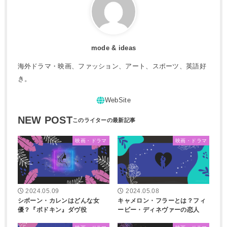
mode & ideas
海外ドラマ・映画、ファッション、アート、スポーツ、英語好
き。
NEW POST
映画・ドラマ
映画・ドラマ
2024.05.09
2024.05.08
シボーン・カレンはどんな女
キャメロン・フラーとは？フィ
優？『ボドキン』ダヴ役
ービー・ディネヴァーの恋人