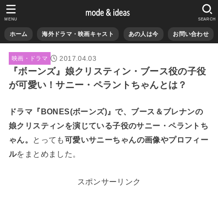
MENU
SEARCH
ホーム
海外ドラマ・映画キャスト
あの人は今
お問い合わせ
2017.04.03
映画・ドラマ
『ボーンズ』娘クリスティン・ブース役の子役
が可愛い！サニー・ペラントちゃんとは？
ドラマ『BONES(ボーンズ)』で、ブース＆ブレナンの
娘クリスティンを演じている子役のサニー・ペラントち
ゃん。
とっても
可愛いサニーちゃんの画像やプロフィー
ル
をまとめました。
スポンサーリンク