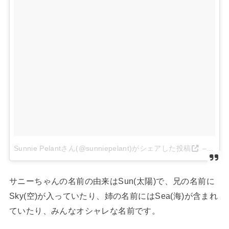
Sunnie Pelantさん(@sunniepelant)がシェアした投稿
–
2014
サニーちゃんの名前の由来はSun(太陽)で、兄の名前に
Sky(空)が入っていたり、姉の名前にはSea(海)が含まれ
ていたり、みんなオシャレな名前です。