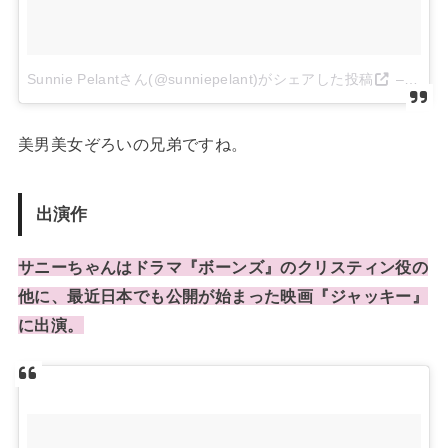
Sunnie Pelantさん(@sunniepelant)がシェアした投稿
–
2015
美男美女ぞろいの兄弟ですね。
出演作
サニーちゃんはドラマ『ボーンズ』のクリスティン役の
他に、最近日本でも公開が始まった映画『ジャッキー』
に出演。