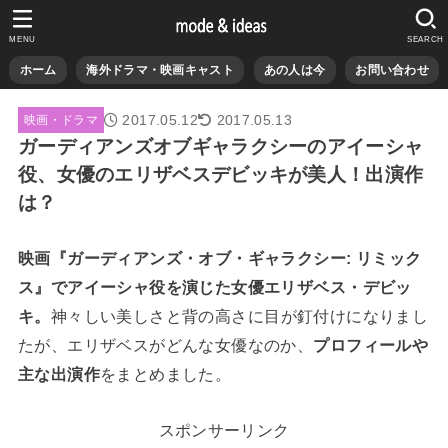
MENU
SEARCH
ホーム
海外ドラマ・映画キャスト
あの人は今
お問い合わせ
2017.05.12
2017.05.13
映画・ドラマ
ガーディアンズオブギャラクシーのアイーシャ
役、女優のエリザベスデビッキが美人！出演作
は？
映画『ガーディアンズ・オブ・ギャラクシー: リミック
ス』でアイーシャ役を演じた女優エリザベス・デビッ
キ。
神々しい美しさと背の高さに目が釘付けになりまし
たが、エリザベスがどんな女優なのか、
プロフィールや
主な出演作
をまとめました。
スポンサーリンク