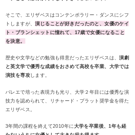
そこで、エリザベスはコンテンポラリー・ダンスにシフ
トしますが、
演じることが好きだったのと、女優のケイ
ト・ブランシェットに憧れて、17歳で女優になること
を決意。
歴史や文学などの勉強も得意だったエリザベスは、
演劇
と英文学で優秀な成績をおさめて高校を卒業、大学では
演技を専攻
します。
バレエで培った表現力も光り、大学２年目には優秀な演
技力を認められて、リチャード・プラット奨学金を得た
エリザベス。
3年間の課程を終えて2010年に
大学を卒業後、1年も経
たないうちに女優として大きな役を得ます。