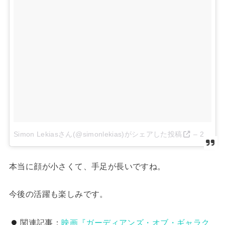
Simon Lekiasさん(@simonlekias)がシェアした投稿
–
2017 4月 19 3:56午後 PDT
本当に顔が小さくて、手足が長いですね。
今後の活躍も楽しみです。
関連記事：
映画『ガーディアンズ・オブ・ギャラク