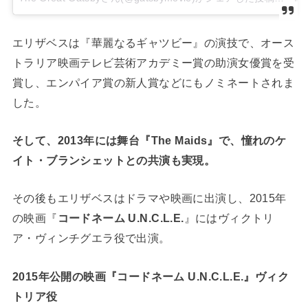
エリザベスは『華麗なるギャツビー』の演技で、オース
トラリア映画テレビ芸術アカデミー賞の助演女優賞を受
賞し、エンパイア賞の新人賞などにもノミネートされま
した。
そして、2013年には舞台『The Maids』で、憧れのケ
イト・ブランシェットとの共演も実現。
その後もエリザベスはドラマや映画に出演し、2015年
の映画『
コードネーム U.N.C.L.E.
』にはヴィクトリ
ア・ヴィンチグエラ役で出演。
2015年公開の映画『コードネーム U.N.C.L.E.』ヴィク
トリア役