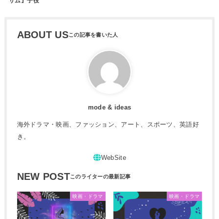
サム』子役
ABOUT US
mode & ideas
海外ドラマ・映画、ファッション、アート、スポーツ、英語好
き。
NEW POST
映画・ドラマ
映画・ドラマ