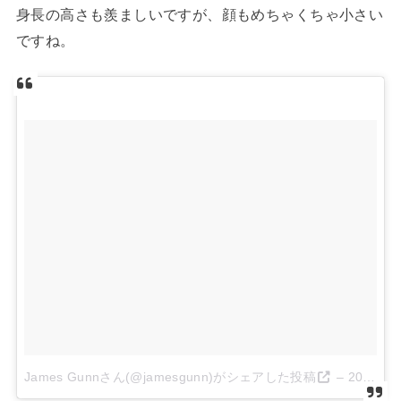
身長の高さも羨ましいですが、顔もめちゃくちゃ小さい
ですね。
James Gunnさん(@jamesgunn)がシェアした投稿
–
2017 5月 3 11:42午前 PDT