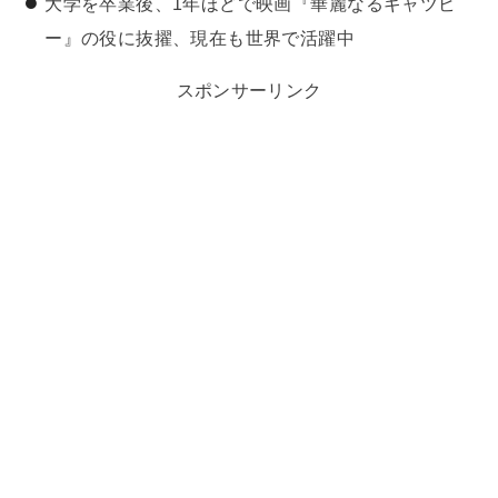
大学を卒業後、1年ほどで映画『華麗なるギャツビ
ー』の役に抜擢、現在も世界で活躍中
スポンサーリンク