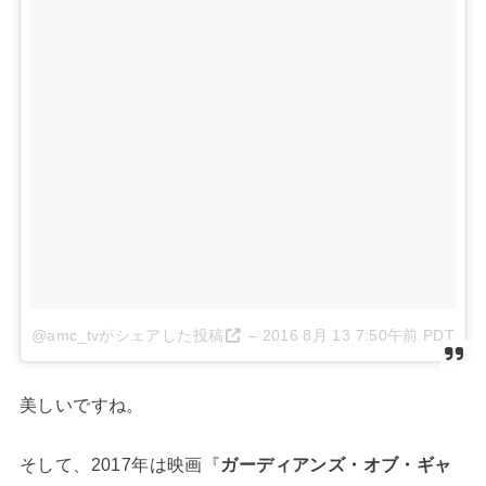
@amc_tvがシェアした投稿
–
2016 8月 13 7:50午前 PDT
美しいですね。
そして、2017年は映画『
ガーディアンズ・オブ・ギャ