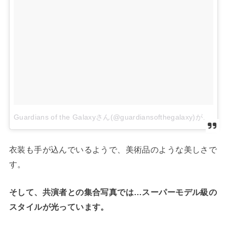
Guardians of the Galaxyさん(@guardiansofthegalaxy)がシェアした投稿
衣装も手が込んでいるようで、美術品のような美しさで
す。
そして、共演者との集合写真では…スーパーモデル級の
スタイルが光っています。