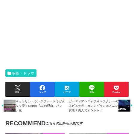
映画・ドラマ
ポスト
シェア
はてブ
送る
Pocket
キャサリン・ラングフォードはどん
ガーディアンズオブギャラクシーの
な女優？Netflix『13の理由』ハン
ネビュラ役、カレンギランはどんな
ナ役
女優？美人でオシャレ！
RECOMMEND