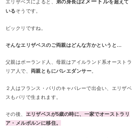
2メートル
エリザベスによると、
弟の身長は
を超えて
いる
そうです。
ビックリですね。
そんなエリザベスのご両親はどんな方かというと…
父親はポーランド人、母親はアイルランド系オーストラ
リア人で、
両親ともにバレエダンサー
。
２人はフランス・パリのキャバレーで出会い、エリザベ
スもパリで生まれます。
その後、
エリザベスが5歳の時に、
一家でオーストラリ
ア・メルボルンに移住。