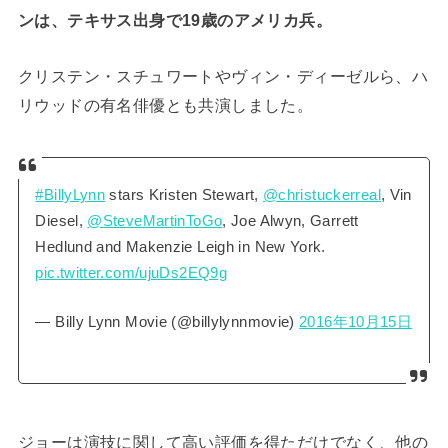
ンは、テキサス出身で19歳のアメリカ兵。
クリステン・スチュワートやヴィン・ディーゼルら、ハ
リウッドの有名俳優とも共演しました。
#BillyLynn
stars Kristen Stewart,
@christuckerreal
, Vin
Diesel,
@SteveMartinToGo
, Joe Alwyn, Garrett
Hedlund and Makenzie Leigh in New York.
pic.twitter.com/ujuDs2EQ9g
— Billy Lynn Movie (@billylynnmovie)
2016年10月15日
ジョーは演技に関して高い評価を得ただけでなく、他の