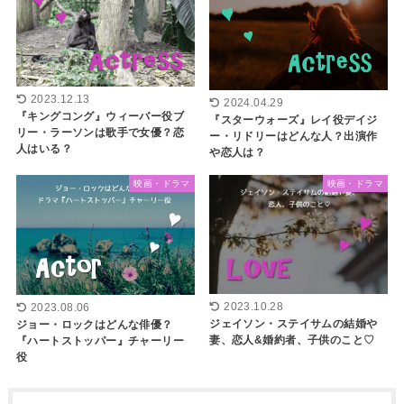
2023.12.13
2024.04.29
『キングコング』ウィーバー役ブ
『スターウォーズ』レイ役デイジ
リー・ラーソンは歌手で女優？恋
ー・リドリーはどんな人？出演作
人はいる？
や恋人は？
映画・ドラマ
映画・ドラマ
2023.10.28
2023.08.06
ジェイソン・ステイサムの結婚や
ジョー・ロックはどんな俳優？
妻、恋人&婚約者、子供のこと♡
『ハートストッパー』チャーリー
役