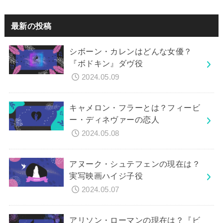
最新の投稿
シボーン・カレンはどんな女優？
『ボドキン』ダヴ役
2024.05.09
キャメロン・フラーとは？フィービ
ー・ディネヴァーの恋人
2024.05.08
アヌーク・シュテフェンの現在は？
実写映画ハイジ子役
2024.05.07
アリソン・ローマンの現在は？『ビ