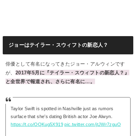
ジョーはテイラー・スウィフトの新恋人？
俳優として有名になってきたジョー・アルウィンです
が、
2017年5月に『テイラー・スウィフトの新恋人？』
と全世界で報道され、さらに有名に…。
Taylor Swift is spotted in Nashville just as rumors
surface that she’s dating British actor Joe Alwyn.
https://t.co/OQKug5X919
pic.twitter.com/jtJWr7zguO