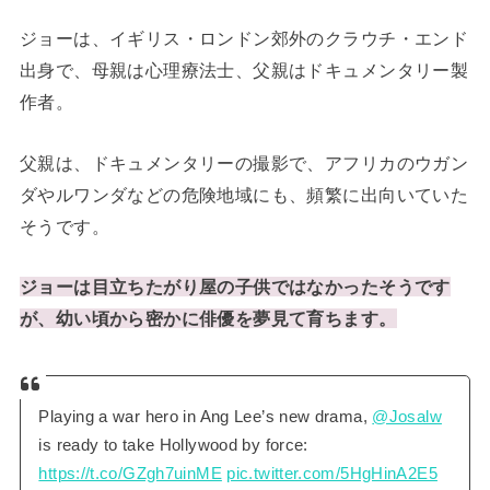
ジョーは、イギリス・ロンドン郊外のクラウチ・エンド
出身で、母親は心理療法士、父親はドキュメンタリー製
作者。
父親は、ドキュメンタリーの撮影で、アフリカのウガン
ダやルワンダなどの危険地域にも、頻繁に出向いていた
そうです。
ジョーは目立ちたがり屋の子供ではなかったそうです
が、幼い頃から密かに俳優を夢見て育ちます。
Playing a war hero in Ang Lee’s new drama,
@Josalw
is ready to take Hollywood by force:
https://t.co/GZgh7uinME
pic.twitter.com/5HgHinA2E5