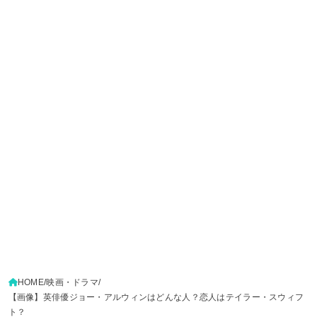
HOME
映画・ドラマ
【画像】英俳優ジョー・アルウィンはどんな人？恋人はテイラー・スウィフ
ト？