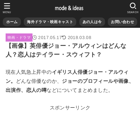
MENU
SEARCH
ホーム
海外ドラマ・映画キャスト
あの人は今
お問い合わせ
2017.05.17
2018.03.08
映画・ドラマ
【画像】英俳優ジョー・アルウィンはどんな
人？恋人はテイラー・スウィフト？
現在人気急上昇中の
イギリス人俳優ジョー・アルウィ
ン。
どんな俳優なのか、
ジョーのプロフィールや画像、
出演作、恋人の噂
などについてまとめました。
スポンサーリンク