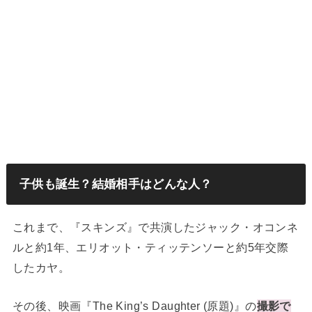
子供も誕生？結婚相手はどんな人？
これまで、『スキンズ』で共演したジャック・オコンネ
ルと約1年、エリオット・ティッテンソーと約5年交際
したカヤ。
その後、映画『The King’s Daughter (原題)』の
撮影で