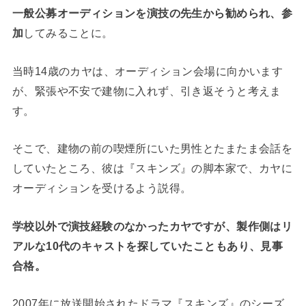
一般公募オーディションを演技の先生から勧められ、参
加
してみることに。
当時14歳のカヤは、オーディション会場に向かいます
が、緊張や不安で建物に入れず、引き返そうと考えま
す。
そこで、建物の前の喫煙所にいた男性とたまたま会話を
していたところ、彼は『スキンズ』の脚本家で、カヤに
オーディションを受けるよう説得。
学校以外で演技経験のなかったカヤですが、製作側はリ
アルな10代のキャストを探していたこともあり、見事
合格。
2007年に放送開始されたドラマ『スキンズ』のシーズ