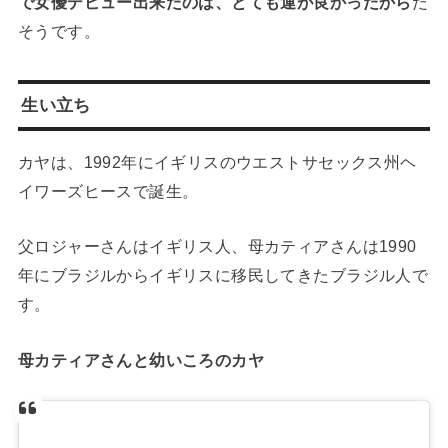
で女優デビュー出来たのは、とても運が良かったから
だ
そうです。
生い立ち
カヤは、1992年にイギリスのウエストサセックス州ヘ
イワーズヒースで誕生。
父ロジャーさんはイギリス人、母カティアさんは1990
年にブラジルからイギリスに移民してきたブラジル人で
す。
母カティアさんと幼いころのカヤ