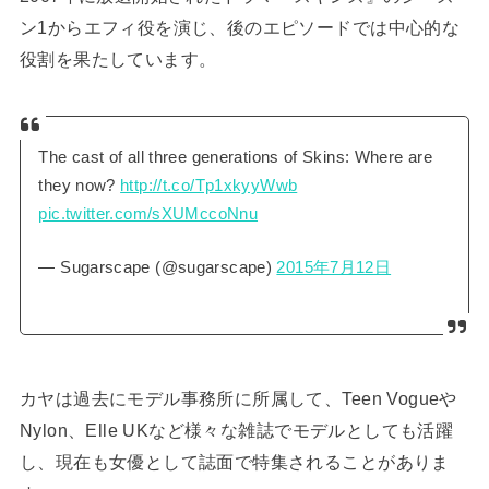
ン1からエフィ役を演じ、後のエピソードでは中心的な
役割を果たしています。
The cast of all three generations of Skins: Where are
they now?
http://t.co/Tp1xkyyWwb
pic.twitter.com/sXUMccoNnu
— Sugarscape (@sugarscape)
2015年7月12日
カヤは過去にモデル事務所に所属して、Teen Vogueや
Nylon、Elle UKなど様々な雑誌でモデルとしても活躍
し、現在も女優として誌面で特集されることがありま