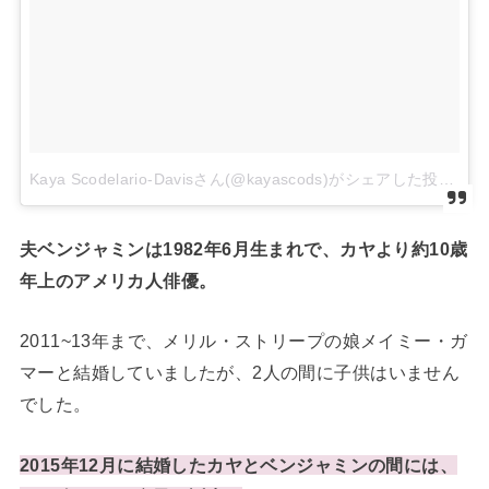
Kaya Scodelario-Davisさん(@kayascods)がシェアした投稿
夫ベンジャミンは1982年6月生まれで、カヤより約10歳
年上のアメリカ人俳優。
2011~13年まで、メリル・ストリープの娘メイミー・ガ
マーと結婚していましたが、2人の間に子供はいません
でした。
2015年12月に結婚したカヤとベンジャミンの間には、