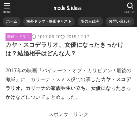
MENU
SEARCH
ホーム
海外ドラマ・映画キャスト
あの人は今
お問い合わせ
2017.06.20
2019.12.17
映画・ドラマ
カヤ・スコデラリオ、女優になったきっかけ
は？結婚相手はどんな人？
2017年の映画『パイレーツ・オブ・カリビアン / 最後の
海賊』に、カリーナ・スミス役で出演した
カヤ・スコデ
ラリオ。カリーナの家族や生い立ち、女優になったきっ
かけ
などについてまとめました。
スポンサーリンク