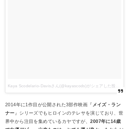
Kaya Scodelario-Davisさん(@kayascods)がシェアした投稿
2014年に1作目が公開された3部作映画『
メイズ・ラン
ナー
』シリーズでもヒロインのテレサを演じており、世
界中から注目を集めているカヤですが、
2007年に14歳