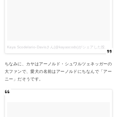
Kaya Scodelario-Davisさん(@kayascods)がシェアした投稿
ちなみに、カヤはアーノルド・シュワルツェネッガーの
大ファンで、愛犬の名前はアーノルドにちなんで「アー
ニー」だそうです。