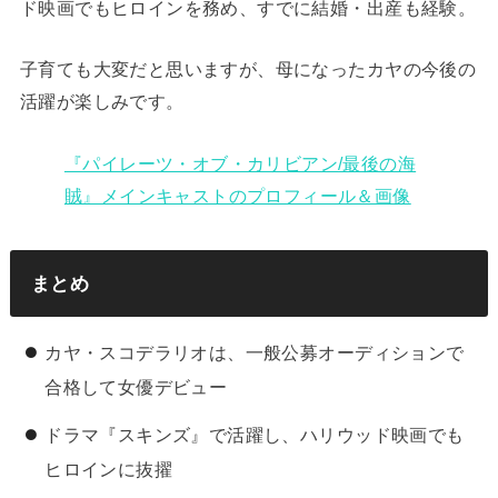
ド映画でもヒロインを務め、すでに結婚・出産も経験。
子育ても大変だと思いますが、母になったカヤの今後の
活躍が楽しみです。
『パイレーツ・オブ・カリビアン/最後の海
賊』メインキャストのプロフィール＆画像
まとめ
カヤ・スコデラリオは、一般公募オーディションで
合格して女優デビュー
ドラマ『スキンズ』で活躍し、ハリウッド映画でも
ヒロインに抜擢