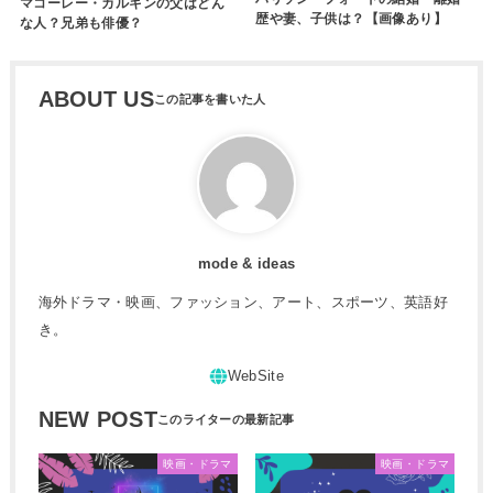
マコーレー・カルキンの父はどん
歴や妻、子供は？【画像あり】
な人？兄弟も俳優？
ABOUT US
mode & ideas
海外ドラマ・映画、ファッション、アート、スポーツ、英語好
き。
NEW POST
映画・ドラマ
映画・ドラマ