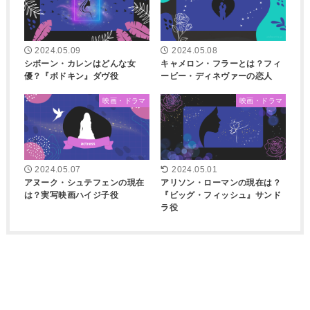
2024.05.09
2024.05.08
シボーン・カレンはどんな女
キャメロン・フラーとは？フィ
優？『ボドキン』ダヴ役
ービー・ディネヴァーの恋人
映画・ドラマ
映画・ドラマ
2024.05.07
2024.05.01
アヌーク・シュテフェンの現在
アリソン・ローマンの現在は？
は？実写映画ハイジ子役
『ビッグ・フィッシュ』サンド
ラ役