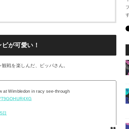
ンピが可愛い！
ン観戦を楽しんだ、ピッパさん。
 at Wimbledon in racy see-through
com/T9GOHUR4XG
月5日