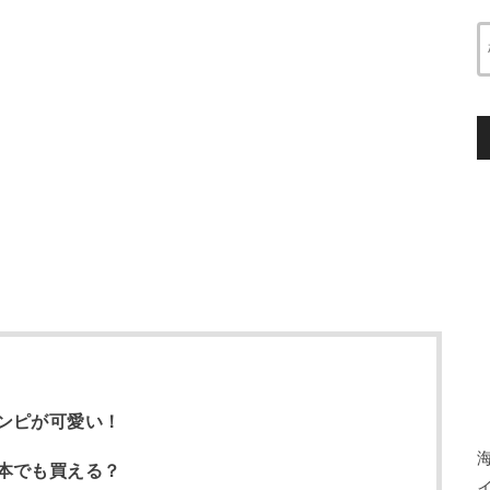
ンピが可愛い！
本でも買える？