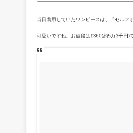
当日着用していたワンピースは、『セルフ
可愛いですね。お値段は£360(約5万3千円)