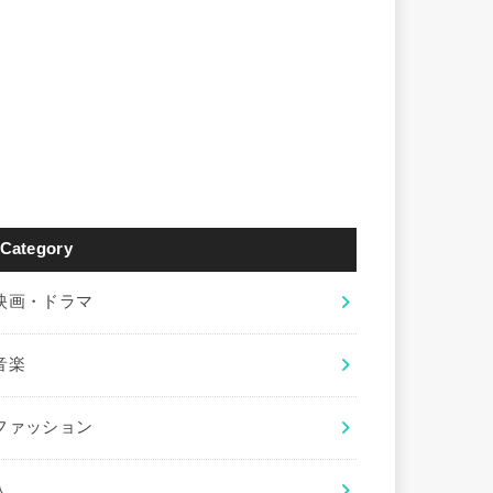
Category
映画・ドラマ
音楽
ファッション
人