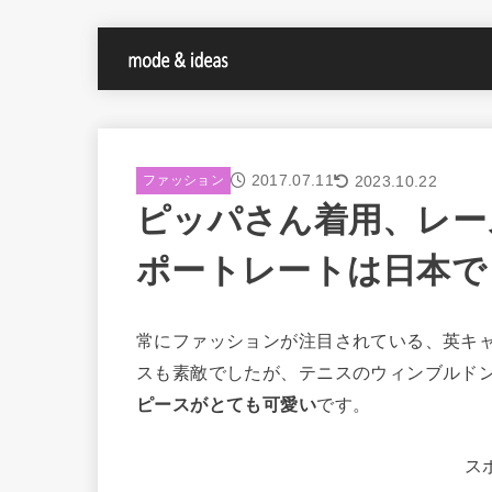
2017.07.11
2023.10.22
ファッション
ピッパさん着用、レー
ポートレートは日本で
常にファッションが注目されている、英キ
スも素敵でしたが、テニスのウィンブルド
ピースがとても可愛い
です。
ス