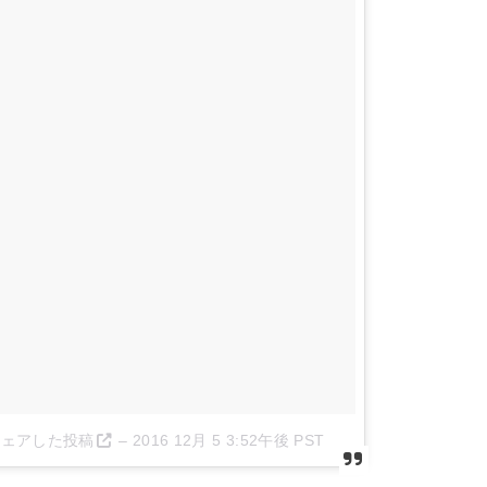
t)がシェアした投稿
–
2016 12月 5 3:52午後 PST