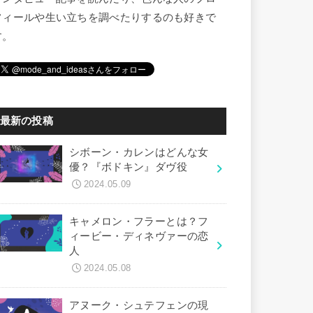
フィールや生い立ちを調べたりするのも好きで
す。
最新の投稿
シボーン・カレンはどんな女
優？『ボドキン』ダヴ役
2024.05.09
キャメロン・フラーとは？フ
ィービー・ディネヴァーの恋
人
2024.05.08
アヌーク・シュテフェンの現