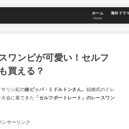
ホーム
海外ドラ
Home
スワンピが可愛い！セルフ
も買える？
ャサリン妃の
妹ピッパ・ミドルトンさん。
結婚式のドレ
ン大会に着てきた
「セルフポートレート」のレースワン
ポンサーリンク