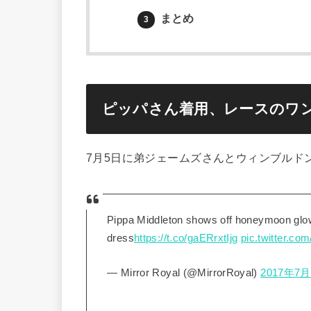
まとめ
3
ピッパさん着用、レースのワ
7月5日に弟ジェームズさんとウィンブルド
Pippa Middleton shows off honeymoon glow
dress
https://t.co/gaERrxtIjg
pic.twitter.
— Mirror Royal (@MirrorRoyal)
2017年7