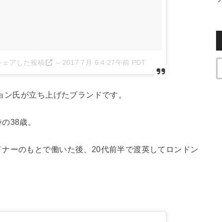
t)がシェアした投稿
–
2017 7月 6 4:27午前 PDT
チョン氏が立ち上げたブランドです。
の38歳。
ナーのもとで働いた後、20代前半で渡英してロンドン