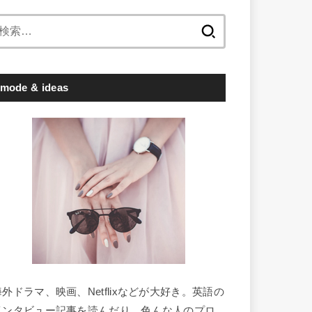
検
索:
mode & ideas
海外ドラマ、映画、Netflixなどが大好き。英語の
インタビュー記事を読んだり、色んな人のプロ