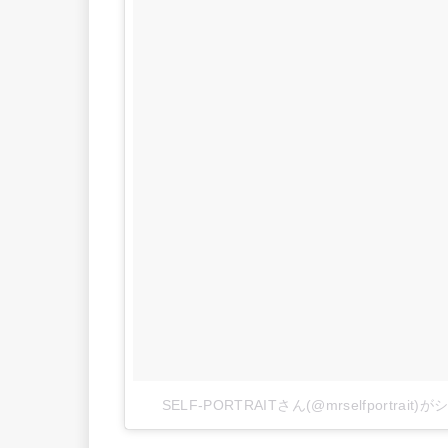
SELF-PORTRAITさん(@mrselfportrai