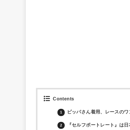
Contents
ピッパさん着用、レースのワ
1
『セルフポートレート』は日
2