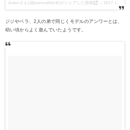
Joannさん(@joannvdherik)がシェアした投稿
–
2017 10月 12 10:23午前 PDT
ジジやベラ、2人の弟で同じくモデルのアンワーとは、
幼い頃からよく遊んでいたようです。