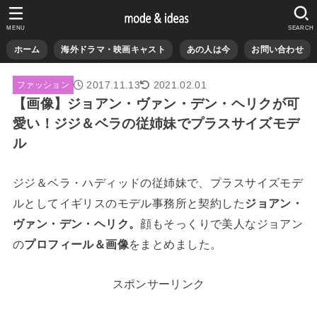
MENU
SEARCH
ホーム
海外ドラマ・映画キャスト
あの人は今
お問い合わせ
2017.11.13
2021.02.01
ファッション
【画像】ジョアン・ヴァン・デン・ヘリクが可
愛い！ジジ＆ベラの従姉妹でプラスサイズモデ
ル
ジジ＆ベラ・ハディッドの従姉妹で、プラスサイズモデ
ルとしてイギリスのモデル事務所と契約した
ジョアン・
ヴァン・デン・ヘリク。
顔もそっくりで美人なジョアン
の
プロフィール＆画像
をまとめました。
スポンサーリンク