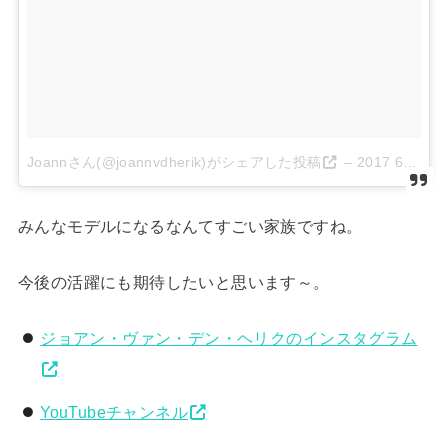
Joannさん(@joannvdherik)がシェアした投稿
–
2017 6月 22 1:47午前 PDT
みんなモデルになるなんてすごい家族ですね。
今後の活躍にも期待したいと思います～。
ジョアン・ヴァン・デン・ヘリクのインスタグラム
YouTubeチャンネル