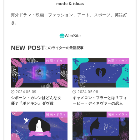
mode & ideas
海外ドラマ・映画、ファッション、アート、スポーツ、英語好
き。
NEW POST
映画・ドラマ
映画・ドラマ
2024.05.09
2024.05.08
シボーン・カレンはどんな女
キャメロン・フラーとは？フィ
優？『ボドキン』ダヴ役
ービー・ディネヴァーの恋人
映画・ドラマ
映画・ドラマ