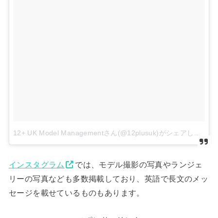
12+ UK Model Managementさん(@12plusuk)がシェアした投稿
インスタグラム
では、モデル撮影の写真やランジェ
リーの写真なども多数掲載しており、英語で長文のメッ
セージを載せているものもあります。