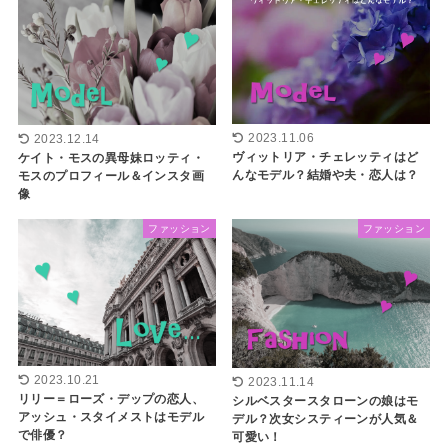
2023.11.06
2023.12.14
ヴィットリア・チェレッティはど
ケイト・モスの異母妹ロッティ・
んなモデル？結婚や夫・恋人は？
モスのプロフィール＆インスタ画
像
ファッション
ファッション
2023.10.21
2023.11.14
リリー＝ローズ・デップの恋人、
シルベスタースタローンの娘はモ
アッシュ・スタイメストはモデル
デル？次女システィーンが人気＆
で俳優？
可愛い！