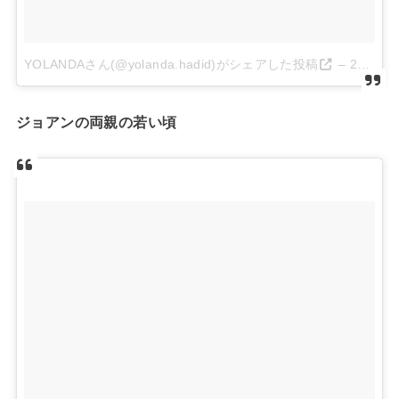
YOLANDAさん(@yolanda.hadid)がシェアした投稿
–
2017 11月 8 4:54午前 PST
ジョアンの両親の若い頃