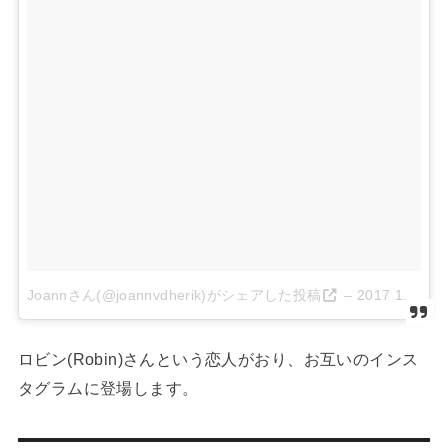
Joannさん(@joannvdherik)がシェアした投稿
–
2017 10月 8 4:50午前 PDT
ロビン(Robin)さんという恋人がおり、お互いのインス
タグラムに登場します。