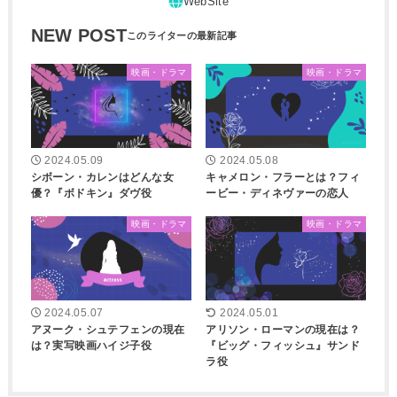
NEW POST
映画・ドラマ
映画・ドラマ
2024.05.09
2024.05.08
シボーン・カレンはどんな女
キャメロン・フラーとは？フィ
優？『ボドキン』ダヴ役
ービー・ディネヴァーの恋人
映画・ドラマ
映画・ドラマ
2024.05.07
2024.05.01
アヌーク・シュテフェンの現在
アリソン・ローマンの現在は？
は？実写映画ハイジ子役
『ビッグ・フィッシュ』サンド
ラ役