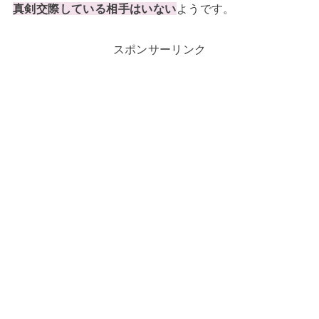
真剣交際している相手はいない
ようです。
スポンサーリンク