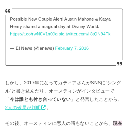
Possible New Couple Alert! Austin Mahone & Katya
Henry shared a magical day at Disney World:
https://t.co/rwN0V1n0Jg
pic.twitter.com/ii8tQN94Fk
— E! News (@enews)
February 7, 2016
しかし、2017年になってカティアさんがSNSに”シング
ル”と書き込んだり、オースティンがインタビューで
「
今は誰とも付き合っていない
」と発言したことから、
2人の破局が判明
。
その後、オースティンに恋人の噂もないことから、
現在