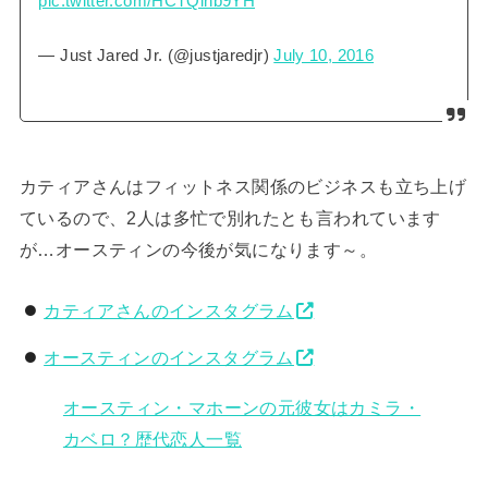
pic.twitter.com/HCTQinb9YH
— Just Jared Jr. (@justjaredjr)
July 10, 2016
カティアさんはフィットネス関係のビジネスも立ち上げ
ているので、2人は多忙で別れたとも言われています
が…オースティンの今後が気になります～。
カティアさんのインスタグラム
オースティンのインスタグラム
オースティン・マホーンの元彼女はカミラ・
カベロ？歴代恋人一覧