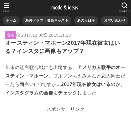
MENU
SEARCH
ホーム
海外ドラマ・映画キャスト
あの人は今
お問い合わせ
2017.12.30
2019.11.23
音楽
オースティン・マホーン2017年現在彼女はい
る？インスタに画像もアップ？
年末の紅白歌合戦にも出場する、
アメリカ人歌手のオー
スティン・マホーン。
ブルゾンちえみさんと恋人同士だ
ったら面白い(？)ですが…
2017年現在彼女はいるのか、
インスタグラムの画像もチェック
しました。
スポンサーリンク