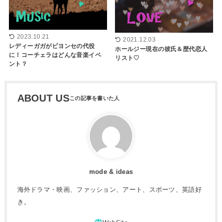
2023.10.21
2021.12.03
レディーガガがビヨンセの代役
ホールジー現在の彼氏＆歴代恋人
に！コーチェラはどんな音楽イベ
リスト♡
ント？
ABOUT US
mode & ideas
海外ドラマ・映画、ファッション、アート、スポーツ、英語好
き。