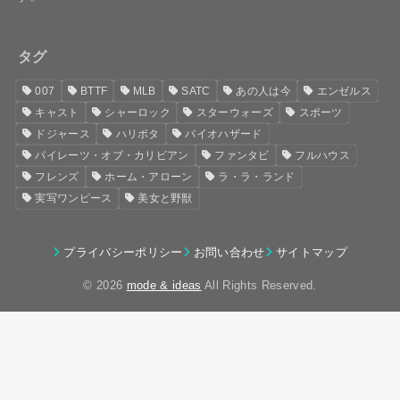
タグ
007
BTTF
MLB
SATC
あの人は今
エンゼルス
キャスト
シャーロック
スターウォーズ
スポーツ
ドジャース
ハリポタ
バイオハザード
パイレーツ・オブ・カリビアン
ファンタビ
フルハウス
フレンズ
ホーム・アローン
ラ・ラ・ランド
実写ワンピース
美女と野獣
プライバシーポリシー
お問い合わせ
サイトマップ
© 2026
mode & ideas
All Rights Reserved.