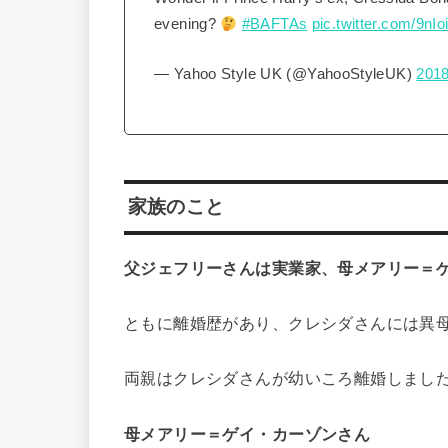
evening?
#BAFTAs
pic.twitter.com/9nI
— Yahoo Style UK (@YahooStyleUK)
201
家族のこと
父ジェフリーさんは実業家、母メアリー＝
ともに離婚歴があり、クレシダさんには異
両親はクレシダさんが幼いころ離婚しまし
母メアリー＝ゲイ・カーゾンさん