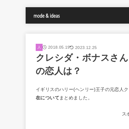
2018.05.19
2023.12.25
人
クレシダ・ボナスさん
の恋人は？
イギリスのハリー(ヘンリー)王子の元恋人
在について
まとめました。
ス