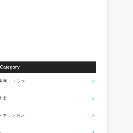
Category
映画・ドラマ
音楽
ファッション
人