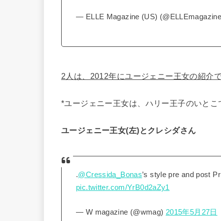
— ELLE Magazine (US) (@ELLEmagazin
2人は、2012年にユージェニー王女の紹介
*ユージェニー王女は、ハリー王子のいとこ
ユージェニー王女(左)とクレシダさん
.
@Cressida_Bonas
’s style pre and post P
pic.twitter.com/YrB0d2aZy1
— W magazine (@wmag)
2015年5月27日