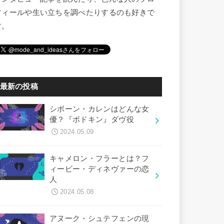
フィールや生い立ちを調べたりするのも好きで
す。
最新の投稿
シボーン・カレンはどんな女
優？『ボドキン』ダヴ役
2024.05.09
キャメロン・フラーとは？フ
ィービー・ディネヴァーの恋
人
2024.05.08
アヌーク・シュテフェンの現