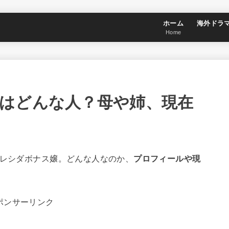
ホーム
海外ドラ
Home
はどんな人？母や姉、現在
クレシダボナス嬢。どんな人なのか、
プロフィールや現
ポンサーリンク