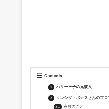
Contents
ハリー王子の元彼女
1
クレシダ・ボナスさんのプロ
2
家族のこと
2.1