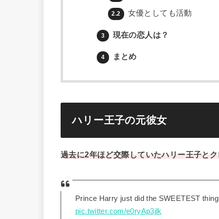
女優としても活動
2.2
現在の恋人は？
3
まとめ
4
ハリー王子の元彼女
過去に2年ほど交際していたハリー王子とク
Prince Harry just did the SWEETEST thing
pic.twitter.com/e0ryAp3jlk