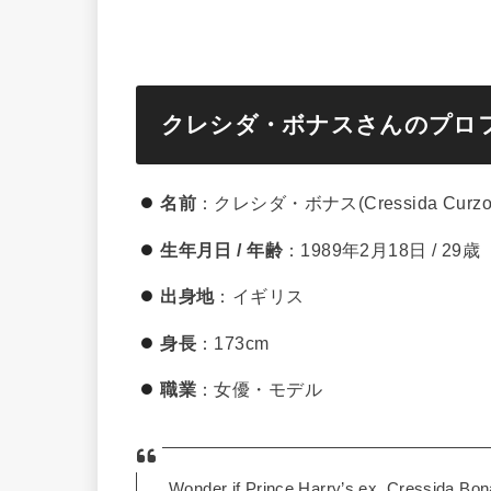
クレシダ・ボナスさんのプロ
名前
：クレシダ・ボナス(Cressida Curzon
生年月日 / 年齢
：1989年2月18日 / 29歳
出身地
：イギリス
身長
：173cm
職業
：女優・モデル
Wonder if Prince Harry’s ex, Cressida Bona