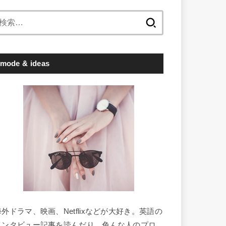
検
索:
mode & ideas
海外ドラマ、映画、Netflixなどが大好き。英語の
インタビュー記事を読んだり、色んな人のプロ