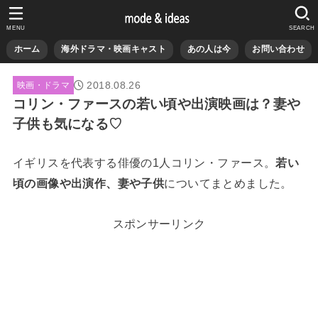
MENU
SEARCH
ホーム
海外ドラマ・映画キャスト
あの人は今
お問い合わせ
2018.08.26
映画・ドラマ
コリン・ファースの若い頃や出演映画は？妻や
子供も気になる♡
イギリスを代表する俳優の1人コリン・ファース。
若い
頃の画像や出演作、妻や子供
についてまとめました。
スポンサーリンク