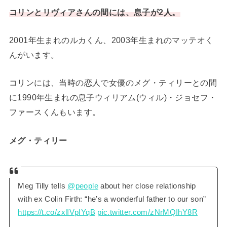
コリンとリヴィアさんの間には、息子が2人。
2001年生まれのルカくん、2003年生まれのマッテオく
んがいます。
コリンには、当時の恋人で女優のメグ・ティリーとの間
に1990年生まれの息子ウィリアム(ウィル)・ジョセフ・
ファースくんもいます。
メグ・ティリー
Meg Tilly tells
@people
about her close relationship
with ex Colin Firth: “he’s a wonderful father to our son”
https://t.co/zxlIVpIYqB
pic.twitter.com/zNrMQIhY8R