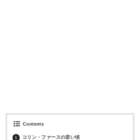
Contents
コリン・ファースの若い頃
1