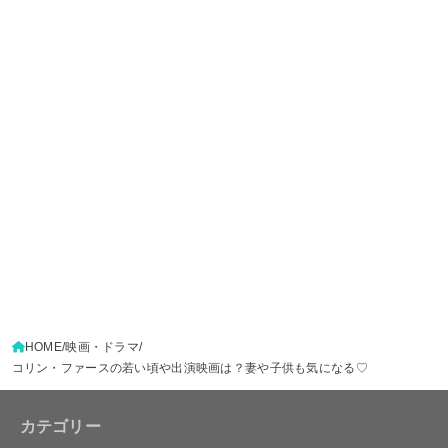
HOME
映画・ドラマ
コリン・ファースの若い頃や出演映画は？妻や子供も気になる♡
カテゴリー