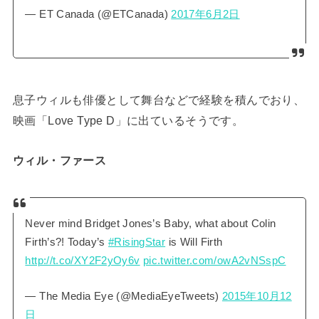
— ET Canada (@ETCanada)
2017年6月2日
息子ウィルも俳優として舞台などで経験を積んでおり、
映画「Love Type D」に出ているそうです。
ウィル・ファース
Never mind Bridget Jones’s Baby, what about Colin
Firth’s?! Today’s
#RisingStar
is Will Firth
http://t.co/XY2F2yOy6v
pic.twitter.com/owA2vNSspC
— The Media Eye (@MediaEyeTweets)
2015年10月12
日