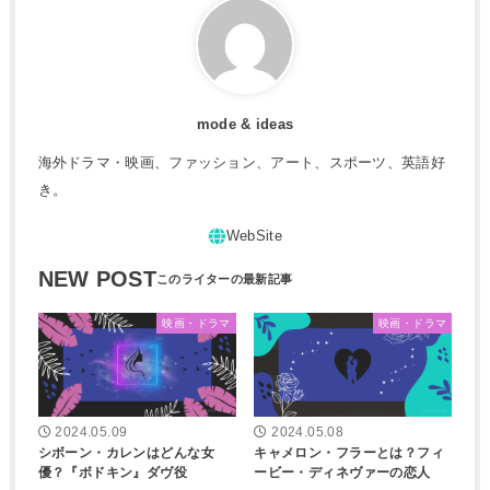
mode & ideas
海外ドラマ・映画、ファッション、アート、スポーツ、英語好
き。
NEW POST
映画・ドラマ
映画・ドラマ
2024.05.09
2024.05.08
シボーン・カレンはどんな女
キャメロン・フラーとは？フィ
優？『ボドキン』ダヴ役
ービー・ディネヴァーの恋人