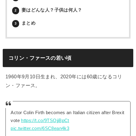
妻はどんな人？子供は何人？
2
まとめ
3
コリン・ファースの若い頃
1960年9月10日生まれ、2020年には60歳になるコリ
ン・ファース。
Actor Colin Firth becomes an Italian citizen after Brexit
vote
https://t.co/9TSOjjBpCt
pic.twitter.com/6SC8ean4k3