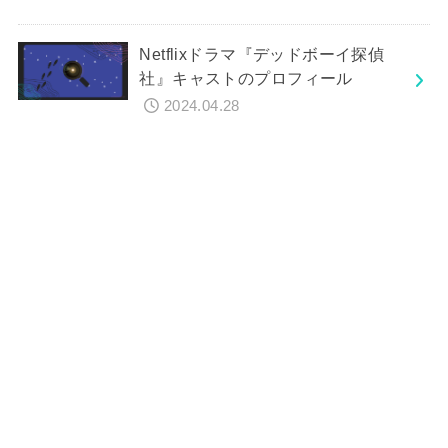
Netflixドラマ『デッドボーイ探偵
社』キャストのプロフィール
2024.04.28