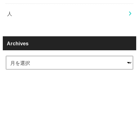
人
Archives