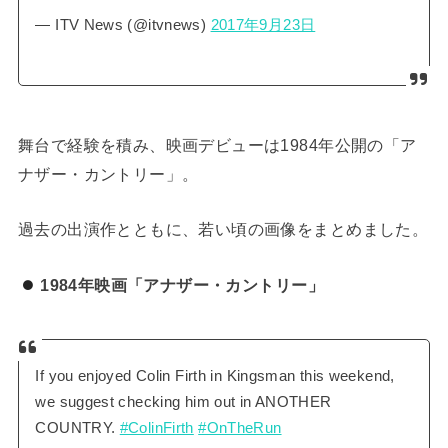
— ITV News (@itvnews)
2017年9月23日
舞台で経験を積み、映画デビューは1984年公開の「ア
ナザー・カントリー」。
過去の出演作とともに、若い頃の画像をまとめました。
1984年映画「アナザー・カントリー」
If you enjoyed Colin Firth in Kingsman this weekend,
we suggest checking him out in ANOTHER
COUNTRY.
#ColinFirth
#OnTheRun