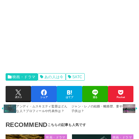
映画・ドラマ
あの人は今
SATC
ポスト
シェア
はてブ
送る
Pocket
アンディ・ムスキエティ監督はどん
ジャン・レノの結婚・離婚歴、妻や
な人？プロフィールや代表作は？
子供は？
RECOMMEND
映画・ドラマ
映画・ドラマ