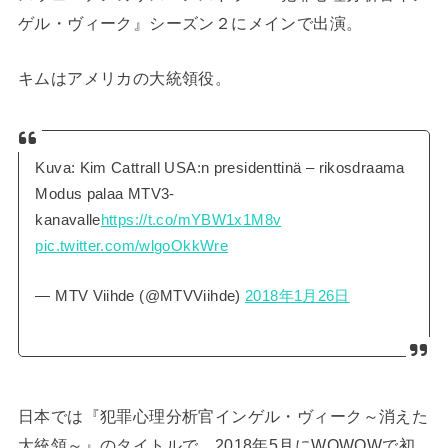
ゲル・ヴィーク』シーズン２にメインで出演。
キムはアメリカの大統領役。
Kuva: Kim Cattrall USA:n presidenttinä – rikosdraama
Modus palaa MTV3-
kanavalle
https://t.co/mYBW1x1M8v
pic.twitter.com/wlgoOkkWre
— MTV Viihde (@MTVViihde)
2018年1月26日
日本では『犯罪心理分析官インゲル・ヴィーク～消えた
大統領～』のタイトルで、2018年5月にWOWOWで初