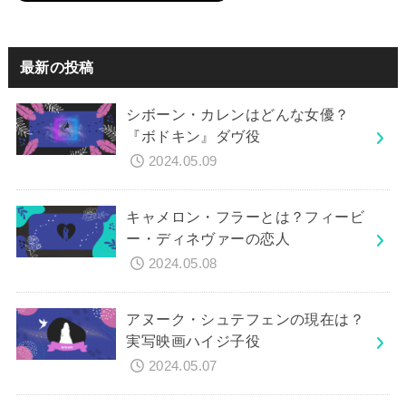
最新の投稿
シボーン・カレンはどんな女優？
『ボドキン』ダヴ役
2024.05.09
キャメロン・フラーとは？フィービ
ー・ディネヴァーの恋人
2024.05.08
アヌーク・シュテフェンの現在は？
実写映画ハイジ子役
2024.05.07