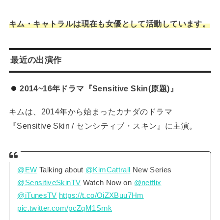
キム・キャトラルは現在も女優として活動しています。
最近の出演作
2014~16年ドラマ『Sensitive Skin(原題)』
キムは、2014年から始まったカナダのドラマ
『Sensitive Skin / センシティブ・スキン』に主演。
@EW
Talking about
@KimCattrall
New Series
@SensitiveSkinTV
Watch Now on
@netflix
@iTunesTV
https://t.co/OiZXBuu7Hm
pic.twitter.com/pcZqM1Srnk