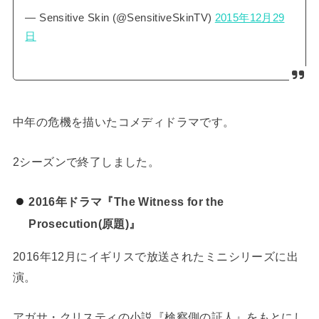
— Sensitive Skin (@SensitiveSkinTV)
2015年12月29
日
中年の危機を描いたコメディドラマです。
2シーズンで終了しました。
2016年ドラマ『The Witness for the
Prosecution(原題)』
2016年12月にイギリスで放送されたミニシリーズに出
演。
アガサ・クリスティの小説『検察側の証人』をもとにし