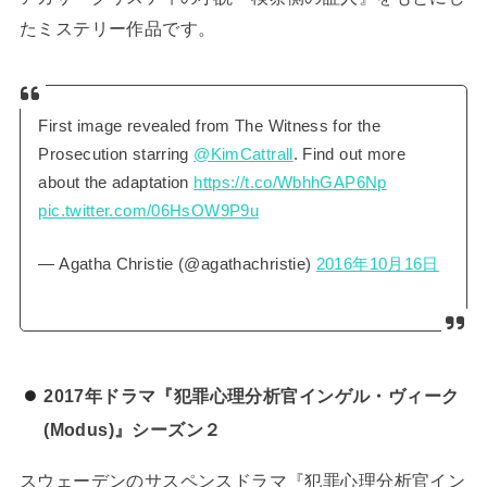
たミステリー作品です。
First image revealed from The Witness for the
Prosecution starring
@KimCattrall
. Find out more
about the adaptation
https://t.co/WbhhGAP6Np
pic.twitter.com/06HsOW9P9u
— Agatha Christie (@agathachristie)
2016年10月16日
2017年ドラマ『犯罪心理分析官インゲル・ヴィーク
(Modus)』シーズン２
スウェーデンのサスペンスドラマ『犯罪心理分析官イン