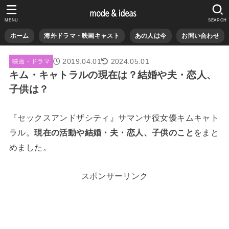
MENU
SEARCH
ホーム
海外ドラマ・映画キャスト
あの人は今
お問い合わせ
2019.04.01
2024.05.01
映画・ドラマ
キム・キャトラルの現在は？結婚や夫・恋人、
子供は？
『セックスアンドザシティ』サマンサ役女優キムキャト
ラル。
現在の活動や結婚・夫・恋人、子供のこと
をまと
めました。
スポンサーリンク