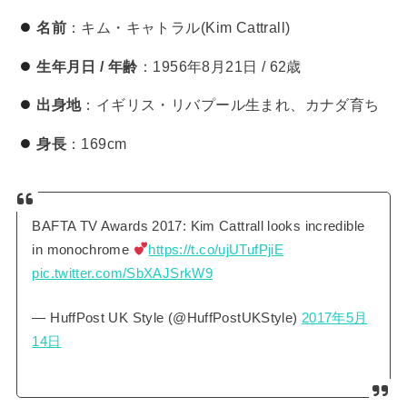
名前
：キム・キャトラル(Kim Cattrall)
生年月日 / 年齢
：1956年8月21日 / 62歳
出身地
：イギリス・リバプール生まれ、カナダ育ち
身長
：169cm
BAFTA TV Awards 2017: Kim Cattrall looks incredible
in monochrome
https://t.co/ujUTufPjiE
pic.twitter.com/SbXAJSrkW9
— HuffPost UK Style (@HuffPostUKStyle)
2017年5月
14日