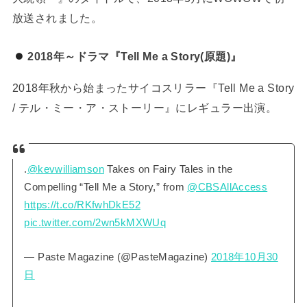
放送されました。
2018年～ドラマ『Tell Me a Story(原題)』
2018年秋から始まったサイコスリラー『Tell Me a Story
/ テル・ミー・ア・ストーリー』にレギュラー出演。
.
@kevwilliamson
Takes on Fairy Tales in the
Compelling “Tell Me a Story,” from
@CBSAllAccess
https://t.co/RKfwhDkE52
pic.twitter.com/2wn5kMXWUq
— Paste Magazine (@PasteMagazine)
2018年10月30
日