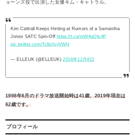
ョーンズ役で出演した女優キム・キャトラル。
Kim Cattrall Keeps Hinting at Rumors of a Samantha
Jones SATC Spin-Off
https://t.co/nrW4gQls4P
pic.twitter.com/Tc8gSyjVWH
— ELLEUK (@ELLEUK)
2016年12月8日
1998年6月のドラマ放送開始時は41歳、2019年現在は
62歳です。
プロフィール