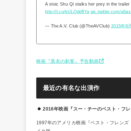
A stoic Shu Qi stalks her prey in the trail
http://t.co/kULQddflYa
pic.twitter.com/a5
— The A.V. Club (@TheAVClub)
2015年8
映画『黒衣の刺客』予告動画
最近の有名な出演作
2016年映画『スー・チーのベスト・フ
1997年のアメリカ映画『ベスト・フレンズ
イク版。