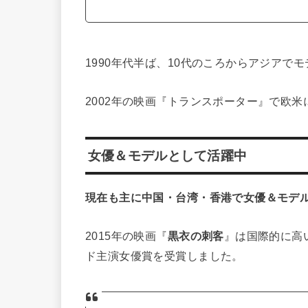
1990年代半ば、10代のころからアジアで
2002年の映画『トランスポーター』で欧米
女優＆モデルとして活躍中
現在も主に中国・台湾・香港で女優＆モデ
2015年の映画『
黒衣の刺客
』は国際的に高
ド主演女優賞を受賞しました。