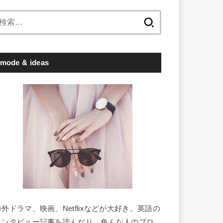
検
索:
mode & ideas
海外ドラマ、映画、Netflixなどが大好き。英語の
インタビュー記事を読んだり、色んな人のプロ