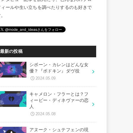
フィールや生い立ちを調べたりするのも好きで
す。
最新の投稿
シボーン・カレンはどんな女
優？『ボドキン』ダヴ役
2024.05.09
キャメロン・フラーとは？フ
ィービー・ディネヴァーの恋
人
2024.05.08
アヌーク・シュテフェンの現