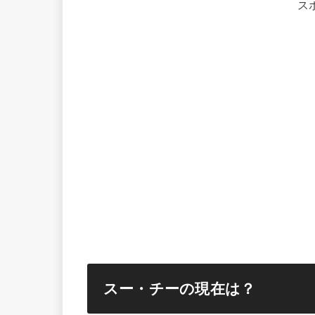
ス
スー・チーの現在は？