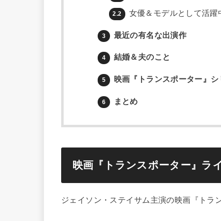
女優＆モデルとして活躍
2.2
最近の有名な出演作
3
結婚＆夫のこと
4
映画『トランスポーター』シ
5
まとめ
6
映画『トランスポーター』ラ
ジェイソン・ステイサム主演の映画『トラ