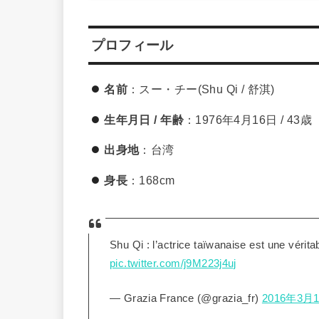
プロフィール
名前
：スー・チー(Shu Qi / 舒淇)
生年月日 / 年齢
：1976年4月16日 / 43歳
出身地
：台湾
身長
：168cm
Shu Qi : l’actrice taïwanaise est une vérit
pic.twitter.com/j9M223j4uj
— Grazia France (@grazia_fr)
2016年3月