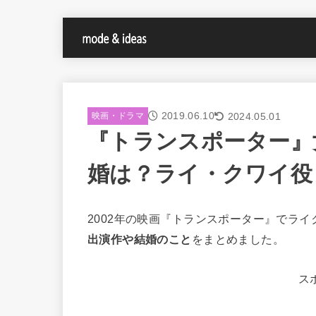
2019.06.10
2024.05.01
映画・ドラマ
『トランスポーター』
婚は？ライ・クワイ役
2002年の映画『トランスポーター』でラ
出演作や結婚のこと
をまとめました。
ス