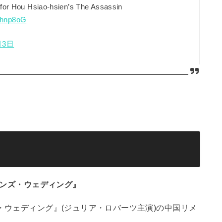
er for Hou Hsiao-hsien’s The Assassin
axhnp8oG
月3日
レンズ・ウェディング』
・ウェディング』(ジュリア・ロバーツ主演)の中国リメ