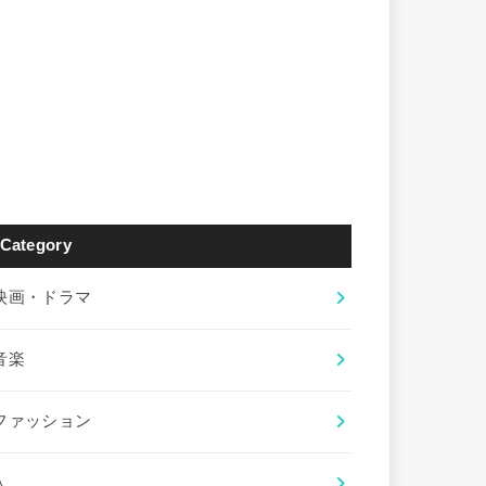
Category
映画・ドラマ
音楽
ファッション
人