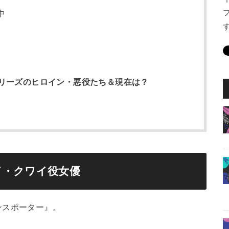
中
リーズのヒロイン・悪役たち＆現在は？
イ・クワイ役女優
ンスポーター』。