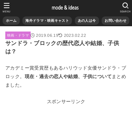
MENU
SEARCH
ホーム
海外ドラマ・映画キャスト
あの人は今
お問い合わせ
2019.06.19
2023.02.22
映画・ドラマ
サンドラ・ブロックの歴代恋人や結婚、子供
は？
アカデミー賞受賞歴もあるハリウッド女優サンドラ・ブ
ロック。
現在・過去の恋人や結婚、子供について
まとめ
ました。
スポンサーリンク