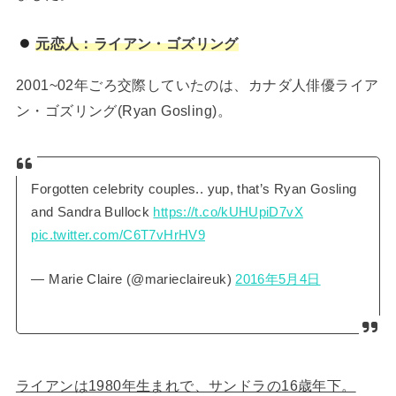
元恋人：ライアン・ゴズリング
2001~02年ごろ交際していたのは、カナダ人俳優ライア
ン・ゴズリング(Ryan Gosling)。
Forgotten celebrity couples.. yup, that’s Ryan Gosling
and Sandra Bullock
https://t.co/kUHUpiD7vX
pic.twitter.com/C6T7vHrHV9
— Marie Claire (@marieclaireuk)
2016年5月4日
ライアンは1980年生まれで、サンドラの16歳年下。