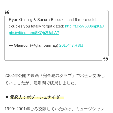
Ryan Gosling & Sandra Bullock—and 9 more celeb
couples you totally forgot dated:
http://t.co/y509pnpKaJ
pic.twitter.com/8KQb3UaLA7
— Glamour (@glamourmag)
2015年7月8日
2002年公開の映画『完全犯罪クラブ』で出会い交際し
ていましたが、短期間で破局しました。
元恋人：ボブ・シュナイダー
1999~2001年ごろ交際していたのは、ミュージシャン