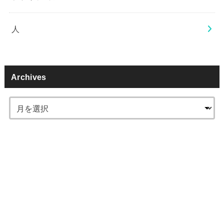
人
Archives