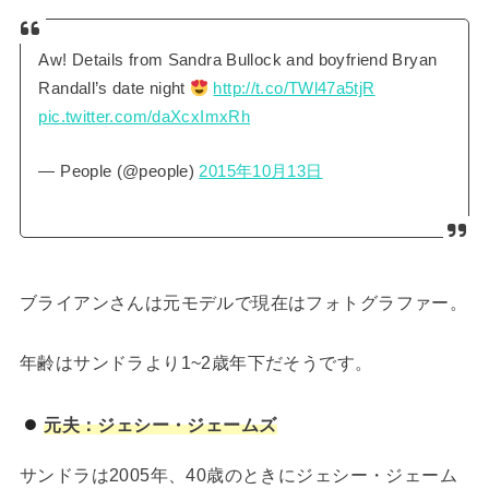
Aw! Details from Sandra Bullock and boyfriend Bryan
Randall’s date night
http://t.co/TWl47a5tjR
pic.twitter.com/daXcxImxRh
— People (@people)
2015年10月13日
ブライアンさんは元モデルで現在はフォトグラファー。
年齢はサンドラより1~2歳年下だそうです。
元夫：ジェシー・ジェームズ
サンドラは2005年、40歳のときにジェシー・ジェーム