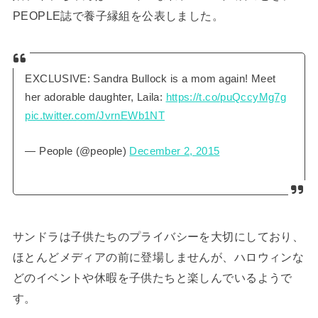
PEOPLE誌で養子縁組を公表しました。
EXCLUSIVE: Sandra Bullock is a mom again! Meet
her adorable daughter, Laila:
https://t.co/puQccyMg7g
pic.twitter.com/JvrnEWb1NT
— People (@people)
December 2, 2015
サンドラは子供たちのプライバシーを大切にしており、
ほとんどメディアの前に登場しませんが、ハロウィンな
どのイベントや休暇を子供たちと楽しんでいるようで
す。