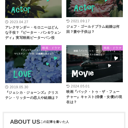
2021.09.17
2023.04.27
ジェフ・ゴールドブラム結婚は何
アレクサンダー・モロニーはどん
回？妻や子供は？
な子役？『ピーター・パン&ウェン
ディ』実写映画ピーターパン役
映画・ドラマ
映画・ドラマ
2024.05.01
2019.05.30
映画『バック・トゥ・ザ・フュー
『ジェシカ・ジョーンズ』クリス
チャー』キャスト(俳優・女優)の現
テン・リッターの恋人や結婚は？
在は？
ABOUT US