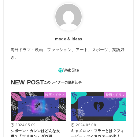
mode & ideas
海外ドラマ・映画、ファッション、アート、スポーツ、英語好
き。
NEW POST
映画・ドラマ
映画・ドラマ
2024.05.09
2024.05.08
シボーン・カレンはどんな女
キャメロン・フラーとは？フィ
優？『ボドキン』ダヴ役
ービー・ディネヴァーの恋人