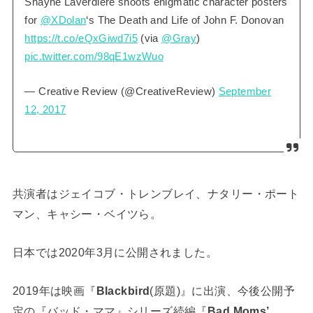
Shayne Laverdière shoots enigmatic character posters
for
@XDolan
‘s The Death and Life of John F. Donovan
https://t.co/eQxGiwd7i5
(via
@Gray
)
pic.twitter.com/98qE1wzWuo
— Creative Review (@CreativeReview)
September
12, 2017
共演者はジェイコブ・トレンブレイ、ナタリー・ポート
マン、キャシー・ベイツら。
日本では2020年3月に公開されました。
2019年は映画『
Blackbird
(原題)』に出演、今後公開予
定の『バッド・ママ』シリーズ続編『
Bad Moms’