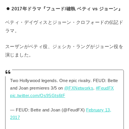
2017年ドラマ『フュード/確執 ベティ vs ジョーン』
ベティ・デイヴィスとジョーン・クロフォードの伝記ド
ラマ。
スーザンがベティ役、ジェシカ・ラングがジョーン役を
演じました。
Two Hollywood legends. One epic rivalry. FEUD: Bette
and Joan premieres 3/5 on
@FXNetworks
.
#FeudFX
pic.twitter.com/Os9SGts6tF
— FEUD: Bette and Joan (@FeudFX)
February 13,
2017