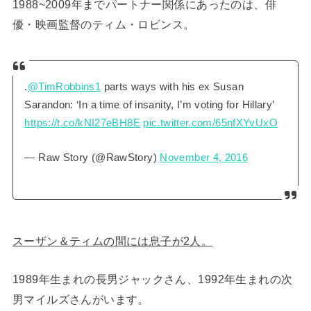
1988~2009年までパートナー関係にあったのは、俳
優・映画監督のティム・ロビンス。
.
@TimRobbins1
parts ways with his ex Susan
Sarandon: ‘In a time of insanity, I’m voting for Hillary’
https://t.co/kNI27eBH8E
pic.twitter.com/65nfXYvUxO
— Raw Story (@RawStory)
November 4, 2016
スーザン＆ティムの間には息子が2人。
1989年生まれの長男ジャックさん、1992年生まれの次
男マイルズさんがいます。