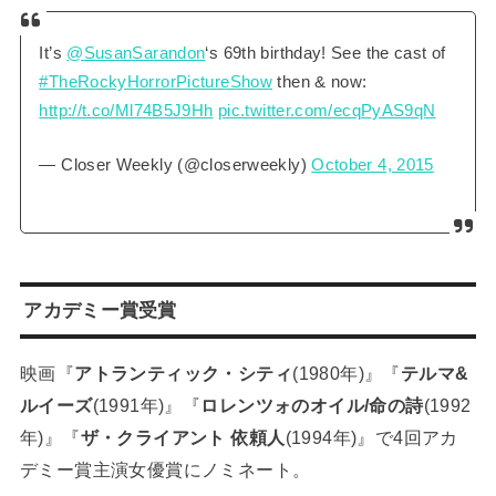
It’s
@SusanSarandon
‘s 69th birthday! See the cast of
#TheRockyHorrorPictureShow
then & now:
http://t.co/Ml74B5J9Hh
pic.twitter.com/ecqPyAS9qN
— Closer Weekly (@closerweekly)
October 4, 2015
アカデミー賞受賞
映画『
アトランティック・シティ
(1980年)』『
テルマ&
ルイーズ
(1991年)』『
ロレンツォのオイル/命の詩
(1992
年)』『
ザ・クライアント 依頼人
(1994年)』で4回アカ
デミー賞主演女優賞にノミネート。