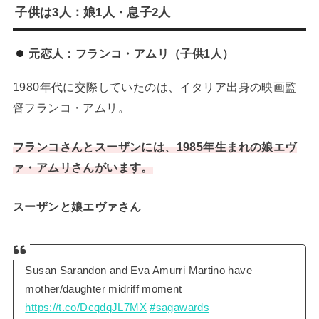
子供は3人：娘1人・息子2人
元恋人：フランコ・アムリ（子供1人）
1980年代に交際していたのは、イタリア出身の映画監
督フランコ・アムリ。
フランコさんとスーザンには、1985年生まれの娘エヴ
ァ・アムリさんがいます。
スーザンと娘エヴァさん
Susan Sarandon and Eva Amurri Martino have
mother/daughter midriff moment
https://t.co/DcqdqJL7MX
#sagawards