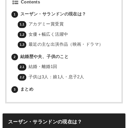
Contents
スーザン・サランドンの現在は？
1
アカデミー賞受賞
1.1
女優＋幅広く活躍中
1.2
最近の主な出演作品（映画・ドラマ）
1.3
結婚歴や夫、子供のこと
2
結婚・離婚1回
2.1
子供は3人：娘1人・息子2人
2.2
まとめ
3
スーザン・サランドンの現在は？