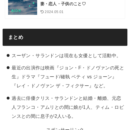
妻・恋人・子供のこと♡
2024.05.01
まとめ
スーザン・サランドンは現在も女優として活動中。
最近の出演作は映画『ジョン・F・ドノヴァンの死と
生』ドラマ『フュード/確執 ベティ vs ジョーン』
『レイ・ドノヴァン ザ・フィクサー』など。
過去に俳優クリス・サランドンと結婚・離婚、元恋
人フランコ・アムリとの間に娘が1人、ティム・ロビ
ンスとの間に息子が2人いる。
スポンサーリンク