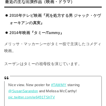
最近の主な出演作品（映画・ドラマ）
2010年テレビ映画『死を処方する男 ジャック・ケヴ
ォーキアンの真実』
2014年映画『タミー/Tammy』
メリッサ・マッカーシーがタミー役で主演したコメディ
映画。
スーザンはタミーの祖母役を演じています。
Nice view. New poster for
#TAMMY
starring
@SusanSarandon
and Melissa McCarthy!
pic.twitter.com/w6491TShTV