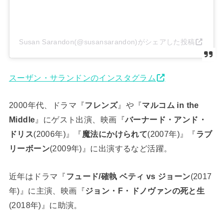
Susan Sarandon(@susansarandon)がシェアした投稿
スーザン・サランドンのインスタグラム
2000年代、ドラマ『
フレンズ
』や『
マルコム in the
Middle
』にゲスト出演、映画『
バーナード・アンド・
ドリス
(2006年)』『
魔法にかけられて
(2007年)』『
ラブ
リーボーン
(2009年)』に出演するなど活躍。
近年はドラマ『
フュード/確執 ベティ vs ジョーン
(2017
年)』に主演、映画『
ジョン・F・ドノヴァンの死と生
(2018年)』に助演。