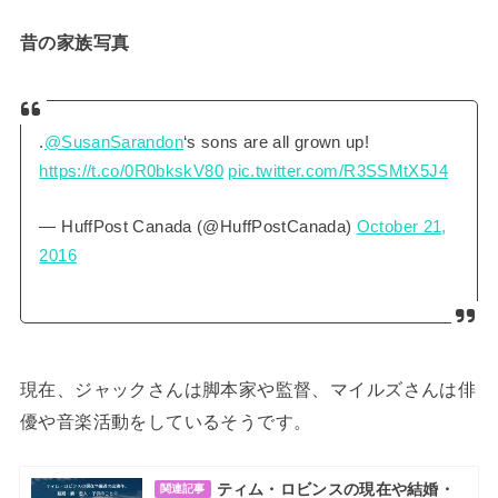
昔の家族写真
.
@SusanSarandon
‘s sons are all grown up!
https://t.co/0R0bkskV80
pic.twitter.com/R3SSMtX5J4
— HuffPost Canada (@HuffPostCanada)
October 21,
2016
現在、ジャックさんは脚本家や監督、マイルズさんは俳
優や音楽活動をしているそうです。
ティム・ロビンスの現在や結婚・
関連記事