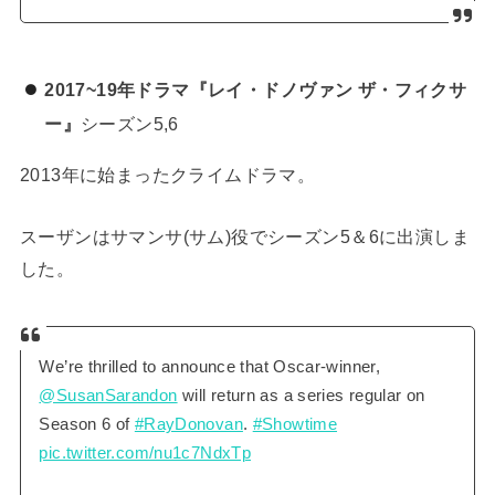
2017~19年ドラマ『レイ・ドノヴァン ザ・フィクサ
ー』
シーズン5,6
2013年に始まったクライムドラマ。
スーザンはサマンサ(サム)役でシーズン5＆6に出演しま
した。
We’re thrilled to announce that Oscar-winner,
@SusanSarandon
will return as a series regular on
Season 6 of
#RayDonovan
.
#Showtime
pic.twitter.com/nu1c7NdxTp