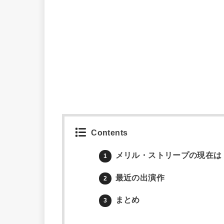
Contents
メリル・ストリープの現在は
1
最近の出演作
2
まとめ
3