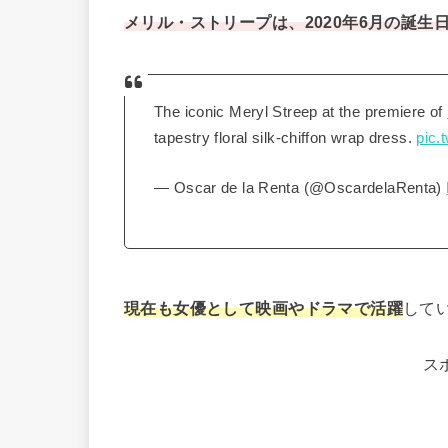
メリル・ストリープは、2020年6月の誕生日
The iconic Meryl Streep at the premiere of
tapestry floral silk-chiffon wrap dress.
pic.
— Oscar de la Renta (@OscardelaRenta)
現在も女優として映画やドラマで活躍
して
ス