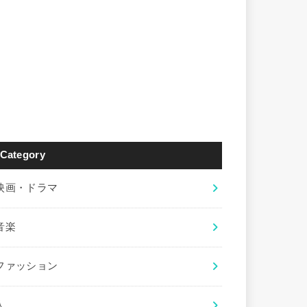
Category
映画・ドラマ
音楽
ファッション
人