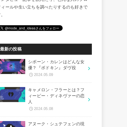
フィールや生い立ちを調べたりするのも好きで
す。
最新の投稿
シボーン・カレンはどんな女
優？『ボドキン』ダヴ役
2024.05.09
キャメロン・フラーとは？フ
ィービー・ディネヴァーの恋
人
2024.05.08
アヌーク・シュテフェンの現