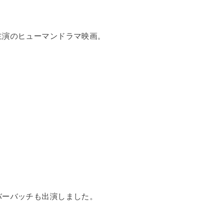
主演のヒューマンドラマ映画。
バーバッチも出演しました。