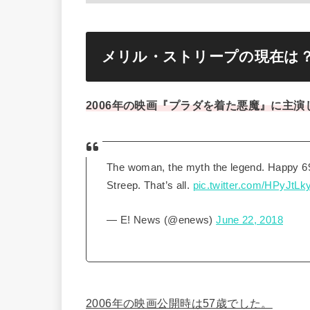
メリル・ストリープの現在は
2006年の映画『プラダを着た悪魔』に主
The woman, the myth the legend. Happy 69
Streep. That’s all.
pic.twitter.com/HPyJtLk
— E! News (@enews)
June 22, 2018
2006年の映画公開時は57歳でした。