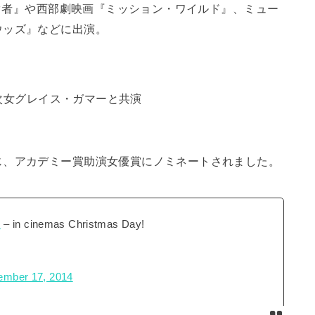
注ぐ者』や西部劇映画『ミッション・ワイルド』、ミュー
ウッズ』などに出演。
次女グレイス・ガマーと共演
じ、アカデミー賞助演女優賞にノミネートされました。
s
– in cinemas Christmas Day!
ember 17, 2014