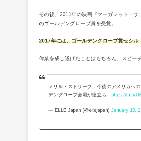
その後、2011年の映画『マーガレット・サ
のゴールデングローブ賞を受賞。
2017年には、ゴールデングローブ賞セシル
偉業を成し遂げたことはもちろん、スピー
メリル・ストリープ、今後のアメリカへの
デングローブ会場が総立ち
https://t.co/
— ELLE Japan (@ellejapan)
January 10, 