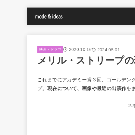
2020.10.16
2024.05.01
映画・ドラマ
メリル・ストリープの
これまでにアカデミー賞３回、ゴールデン
プ。
現在について、画像や最近の出演作
を
ス