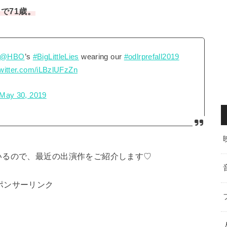
で71歳。
@HBO
’s
#BigLittleLies
wearing our
#odlrprefall2019
twitter.com/iLBzlUFzZn
May 30, 2019
いるので、最近の出演作をご紹介します♡
ポンサーリンク