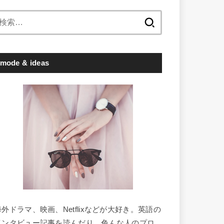
検
索:
mode & ideas
海外ドラマ、映画、Netflixなどが大好き。英語の
インタビュー記事を読んだり、色んな人のプロ