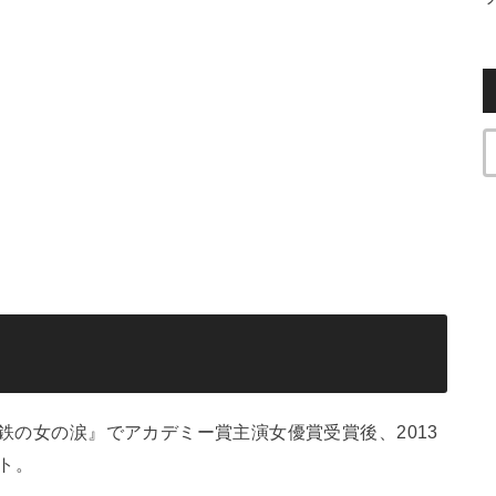
 鉄の女の涙』でアカデミー賞主演女優賞受賞後、2013
ト。