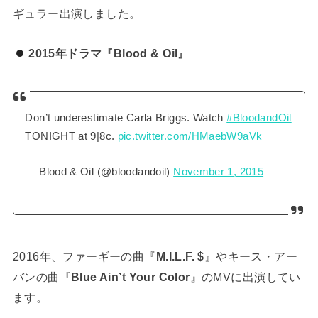
ギュラー出演しました。
2015年ドラマ『Blood & Oil』
Don’t underestimate Carla Briggs. Watch
#BloodandOil
TONIGHT at 9|8c.
pic.twitter.com/HMaebW9aVk
— Blood & Oil (@bloodandoil)
November 1, 2015
2016年、ファーギーの曲『
M.I.L.F. $
』やキース・アー
バンの曲『
Blue Ain’t Your Color
』のMVに出演してい
ます。