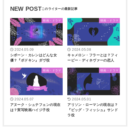
NEW POST
映画・ドラマ
映画・ドラマ
2024.05.09
2024.05.08
シボーン・カレンはどんな女
キャメロン・フラーとは？フィ
優？『ボドキン』ダヴ役
ービー・ディネヴァーの恋人
映画・ドラマ
映画・ドラマ
2024.05.07
2024.05.01
アヌーク・シュテフェンの現在
アリソン・ローマンの現在は？
は？実写映画ハイジ子役
『ビッグ・フィッシュ』サンド
ラ役