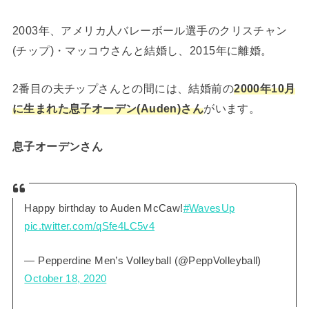
2003年、アメリカ人バレーボール選手のクリスチャン
(チップ)・マッコウさんと結婚し、2015年に離婚。
2番目の夫チップさんとの間には、結婚前の
2000年10月
に生まれた息子オーデン(Auden)さん
がいます。
息子オーデンさん
Happy birthday to Auden McCaw!
#WavesUp
pic.twitter.com/qSfe4LC5v4
— Pepperdine Men’s Volleyball (@PeppVolleyball)
October 18, 2020