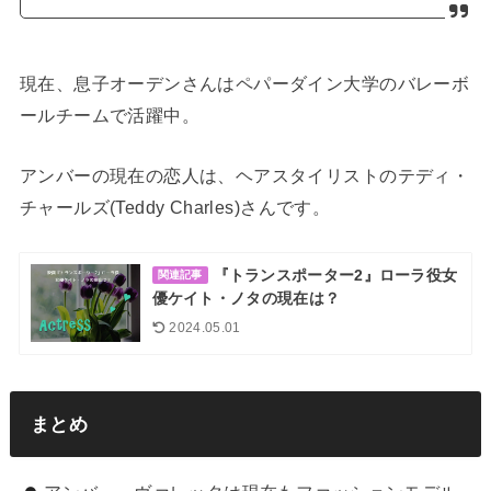
現在、息子オーデンさんはペパーダイン大学のバレーボ
ールチームで活躍中。
アンバーの現在の恋人は、ヘアスタイリストのテディ・
チャールズ(Teddy Charles)さんです。
『トランスポーター2』ローラ役女
関連記事
優ケイト・ノタの現在は？
2024.05.01
まとめ