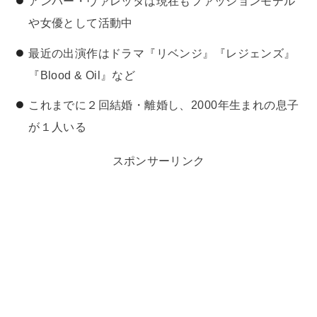
アンバー・ヴァレッタは現在もファッションモデル
や女優として活動中
最近の出演作はドラマ『リベンジ』『レジェンズ』
『Blood & Oil』など
これまでに２回結婚・離婚し、2000年生まれの息子
が１人いる
スポンサーリンク