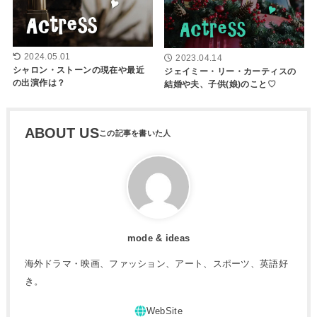
2024.05.01
2023.04.14
シャロン・ストーンの現在や最近
ジェイミー・リー・カーティスの
の出演作は？
結婚や夫、子供(娘)のこと♡
ABOUT US
mode & ideas
海外ドラマ・映画、ファッション、アート、スポーツ、英語好
き。