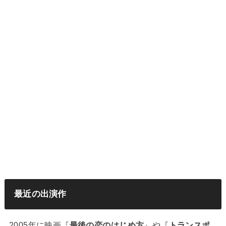
最近の出演作
2005年に映画『
最後の恋のはじめ方
』や『
トランスポ