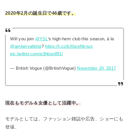
2020年2月の誕生日で46歳です。
Will you join
@YSL
‘s high-hem club this season, à la
@ambervalletta
?
https://t.co/bXbseNknus
pic.twitter.com/p3hboo891l
— British Vogue (@BritishVogue)
November 20, 2017
現在もモデル＆女優として活躍中。
モデルとしては、ファッション雑誌や広告、ショーにも
登場。