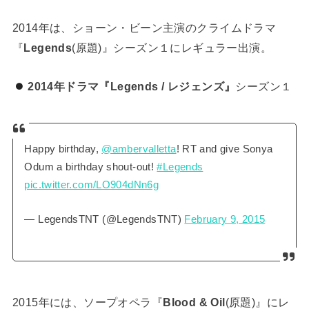
2014年は、ショーン・ビーン主演のクライムドラマ
『
Legends
(原題)』シーズン１にレギュラー出演。
2014年ドラマ『Legends / レジェンズ』
シーズン１
Happy birthday,
@ambervalletta
! RT and give Sonya
Odum a birthday shout-out!
#Legends
pic.twitter.com/LO904dNn6g
— LegendsTNT (@LegendsTNT)
February 9, 2015
2015年には、ソープオペラ『
Blood & Oil
(原題)』にレ