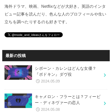
海外ドラマ、映画、Netflixなどが大好き。英語のインタ
ビュー記事を読んだり、色んな人のプロフィールや生い
立ちを調べたりするのも好きです。
最新の投稿
シボーン・カレンはどんな女優？
『ボドキン』ダヴ役
2024.05.09
キャメロン・フラーとは？フィービ
ー・ディネヴァーの恋人
2024.05.08