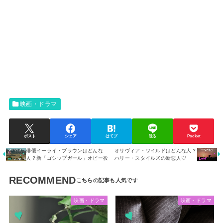
映画・ドラマ
ポスト
シェア
はてブ
送る
Pocket
俳優イーライ・ブラウンはどんな
オリヴィア・ワイルドはどんな人？
人？新「ゴシップガール」オビー役
ハリー・スタイルズの新恋人♡
RECOMMEND
映画・ドラマ
映画・ドラマ