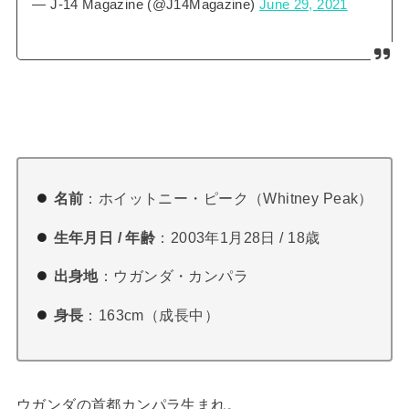
— J-14 Magazine (@J14Magazine)
June 29, 2021
名前
：ホイットニー・ピーク（Whitney Peak）
生年月日 / 年齢
：2003年1月28日 / 18歳
出身地
：ウガンダ・カンパラ
身長
：163cm（成長中）
ウガンダの首都カンパラ生まれ。