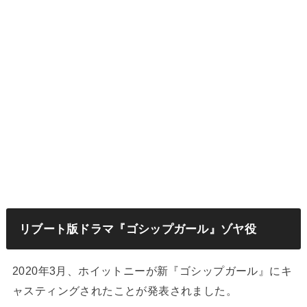
リブート版ドラマ『ゴシップガール』ゾヤ役
2020年3月、ホイットニーが新『ゴシップガール』にキ
ャスティングされたことが発表されました。