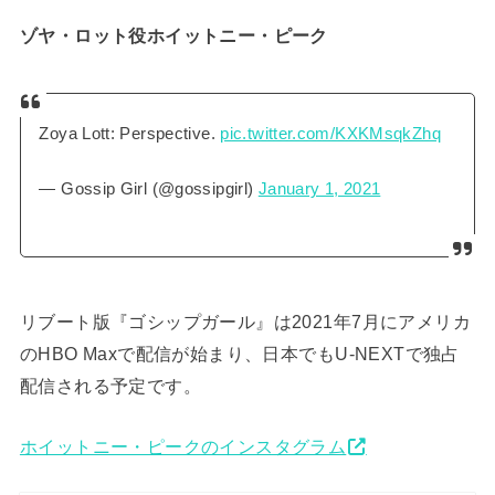
ゾヤ・ロット役ホイットニー・ピーク
Zoya Lott: Perspective.
pic.twitter.com/KXKMsqkZhq
— Gossip Girl (@gossipgirl)
January 1, 2021
リブート版『ゴシップガール』は2021年7月にアメリカ
のHBO Maxで配信が始まり、日本でもU-NEXTで独占
配信される予定です。
ホイットニー・ピークのインスタグラム