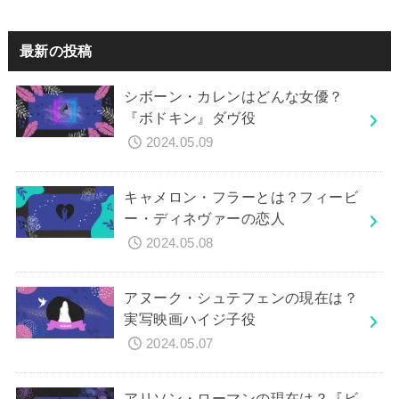
最新の投稿
シボーン・カレンはどんな女優？
『ボドキン』ダヴ役
2024.05.09
キャメロン・フラーとは？フィービ
ー・ディネヴァーの恋人
2024.05.08
アヌーク・シュテフェンの現在は？
実写映画ハイジ子役
2024.05.07
アリソン・ローマンの現在は？『ビ