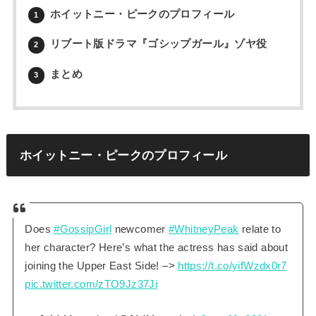
ホイットニー・ピークのプロフィール
1
リブート版ドラマ『ゴシップガール』ゾヤ役
2
まとめ
3
ホイットニー・ピークのプロフィール
Does
#GossipGirl
newcomer
#WhitneyPeak
relate to
her character? Here’s what the actress has said about
joining the Upper East Side! –>
https://t.co/yifWzdx0r7
pic.twitter.com/zTO9Jz37Ji