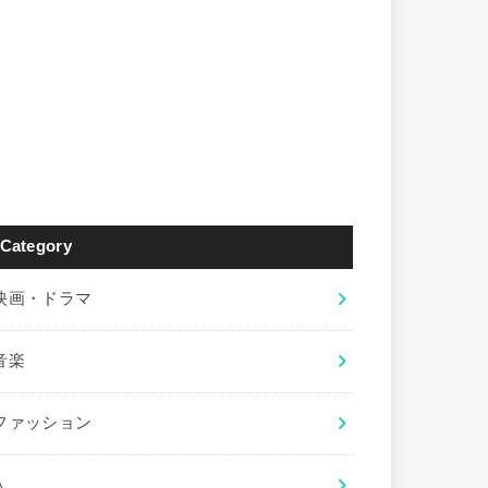
Category
映画・ドラマ
音楽
ファッション
人