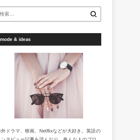
検
索:
mode & ideas
海外ドラマ、映画、Netflixなどが大好き。英語の
インタビュー記事を読んだり、色んな人のプロ