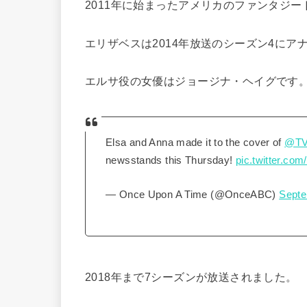
2011年に始まったアメリカのファンタジー
エリザベスは2014年放送のシーズン4にア
エルサ役の女優はジョージナ・ヘイグです
Elsa and Anna made it to the cover of
@TV
newsstands this Thursday!
pic.twitter.c
— Once Upon A Time (@OnceABC)
Septe
2018年まで7シーズンが放送されました。