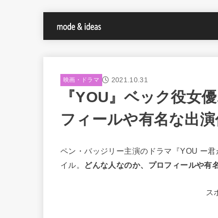
2021.10.31
映画・ドラマ
『YOU』ベック役女
フィールや有名な出演
ペン・バッジリー主演のドラマ『YOU ー
イル。
どんな人なのか、プロフィールや有
ス