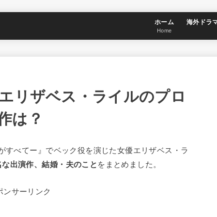
ホーム
海外ドラ
Home
優エリザベス・ライルのプロ
作は？
君がすべてー』でベック役を演じた女優エリザベス・ラ
名な出演作、結婚・夫のこと
をまとめました。
ポンサーリンク