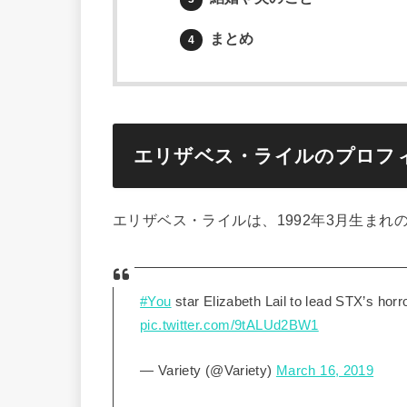
まとめ
4
エリザベス・ライルのプロフ
エリザベス・ライルは、1992年3月生まれ
#You
star Elizabeth Lail to lead STX’s horr
pic.twitter.com/9tALUd2BW1
— Variety (@Variety)
March 16, 2019