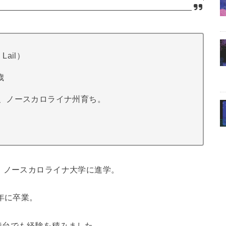
Lail）
歳
、ノースカロライナ州育ち。
、ノースカロライナ大学に進学。
年に卒業。
舞台でも経験を積みました。