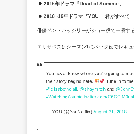
2016年ドラマ『Dead of Summer』
2018~19年ドラマ『YOU ー君がすべて
俳優ペン・バッジリーがジョー役で主演す
エリザベスはシーズン1にベック役でレギュ
You never know where you’re going to meet 
their story begins here.
Tune in to th
@elizabethdlail
,
@shaymitch
and
@JohnS
#WatchingYou
pic.twitter.com/C6GCiM0us
— YOU (@YouNetflix)
August 31, 2018