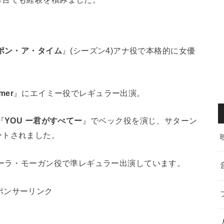
ポン・ア・タイム
』(シーズン4)アナ役で本格的に女優
mer
』にエイミー役でレギュラー出演。
『
YOU ー君がすべてー
』でベック役を演じ、サターン
ートされました。
ーラ・モーガン役で準レギュラー出演しています。
ポンサーリンク