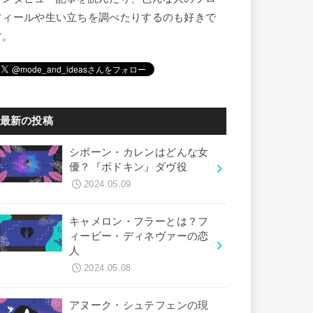
フィールや生い立ちを調べたりするのも好きで
す。
最新の投稿
シボーン・カレンはどんな女
優？『ボドキン』ダヴ役
2024.05.09
キャメロン・フラーとは？フ
ィービー・ディネヴァーの恋
人
2024.05.08
アヌーク・シュテフェンの現