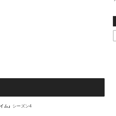
タイム』
シーズン4