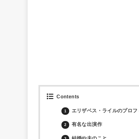
Contents
エリザベス・ライルのプロフ
1
有名な出演作
2
結婚や夫のこと
3