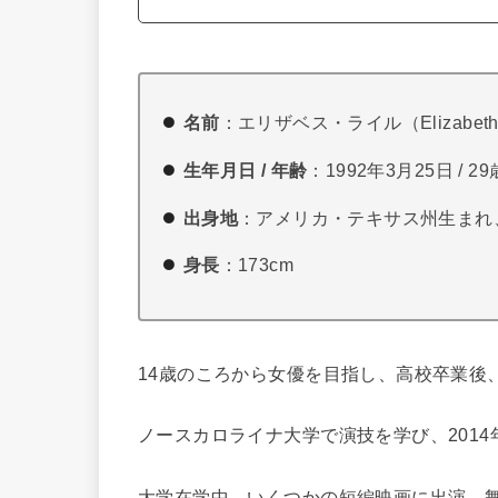
名前
：エリザベス・ライル（Elizabeth 
生年月日 / 年齢
：1992年3月25日 / 29
出身地
：アメリカ・テキサス州生まれ
身長
：173cm
14歳のころから女優を目指し、高校卒業後
ノースカロライナ大学で演技を学び、2014
大学在学中、いくつかの短編映画に出演、