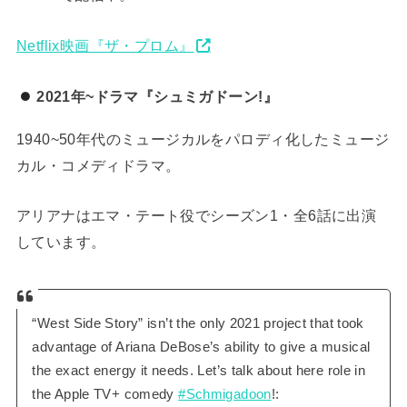
Netflix映画『ザ・プロム』
2021年~ドラマ『シュミガドーン!』
1940~50年代のミュージカルをパロディ化したミュージ
カル・コメディドラマ。
アリアナはエマ・テート役でシーズン1・全6話に出演
しています。
“West Side Story” isn’t the only 2021 project that took
advantage of Ariana DeBose’s ability to give a musical
the exact energy it needs. Let’s talk about here role in
the Apple TV+ comedy
#Schmigadoon
!: