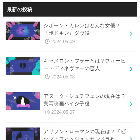
最新の投稿
シボーン・カレンはどんな女優？
『ボドキン』ダヴ役
2024.05.09
キャメロン・フラーとは？フィービ
ー・ディネヴァーの恋人
2024.05.08
アヌーク・シュテフェンの現在は？
実写映画ハイジ子役
2024.05.07
アリソン・ローマンの現在は？『ビ
ッグ・フィッシュ』サンドラ役