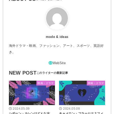
mode & ideas
海外ドラマ・映画、ファッション、アート、スポーツ、英語好
き。
NEW POST
映画・ドラマ
映画・ドラマ
2024.05.09
2024.05.08
シボーン・カレンはどんな女
キャメロン・フラーとは？フィ