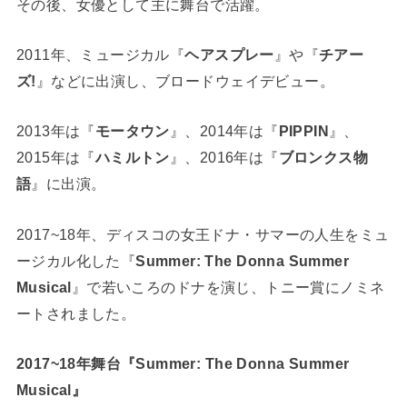
その後、女優として主に舞台で活躍。
2011年、ミュージカル『
ヘアスプレー
』や『
チアー
ズ!
』などに出演し、ブロードウェイデビュー。
2013年は『
モータウン
』、2014年は『
PIPPIN
』、
2015年は『
ハミルトン
』、2016年は『
ブロンクス物
語
』に出演。
2017~18年、ディスコの女王ドナ・サマーの人生をミュ
ージカル化した『
Summer: The Donna Summer
Musical
』で若いころのドナを演じ、トニー賞にノミネ
ートされました。
2017~18年舞台『Summer: The Donna Summer
Musical』