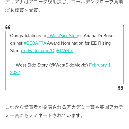
アリアナはアニータ役を演じ、ゴールデングローブ賞助
演女優賞を受賞。
Congratulations to
#WestSideStory
’s Ariana DeBose
on her
#EEBAFTA
Award Nomination for EE Rising
Star!
pic.twitter.com/OgBhVjRIrf
— West Side Story (@WestSideMovie)
February 1,
2022
これから受賞者が発表されるアカデミー賞や英国アカデ
ミー賞にもノミネートされています。