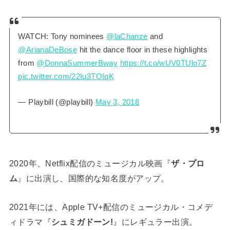
WATCH: Tony nominees
@laChanze
and
@ArianaDeBose
hit the dance floor in these highlights
from
@DonnaSummerBway
https://t.co/wUV0TUlo7Z
pic.twitter.com/22Iu3TOIqK
— Playbill (@playbill)
May 3, 2018
2020年、Netflix配信のミュージカル映画『
ザ・プロ
ム
』に出演し、国際的な知名度がアップ。
2021年には、Apple TV+配信のミュージカル・コメデ
ィドラマ『
シュミガドーン!
』にレギュラー出演。