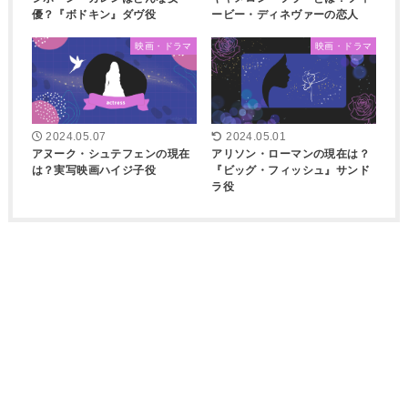
優？『ボドキン』ダヴ役
ービー・ディネヴァーの恋人
映画・ドラマ
映画・ドラマ
2024.05.07
2024.05.01
アヌーク・シュテフェンの現在
アリソン・ローマンの現在は？
は？実写映画ハイジ子役
『ビッグ・フィッシュ』サンド
ラ役