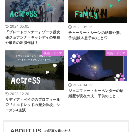
2024.05.01
2023.05.16
『ブレードランナー』ゾーラ役女
チャーリー・シーンの結婚や妻、
優ジョアンナ・キャシディの現在
子供(娘＆息子)のこと♡
や最近の出演作は？
映画・ドラマ
映画・ドラマ
2024.04.19
ジェニファー・カーペンターの結
2023.12.20
婚歴や現在の夫、子供のこと
リディア・ペイジのプロフィール
♡『ミルドレッドの魔女学校』シ
ーズン4主演
ABOUT US