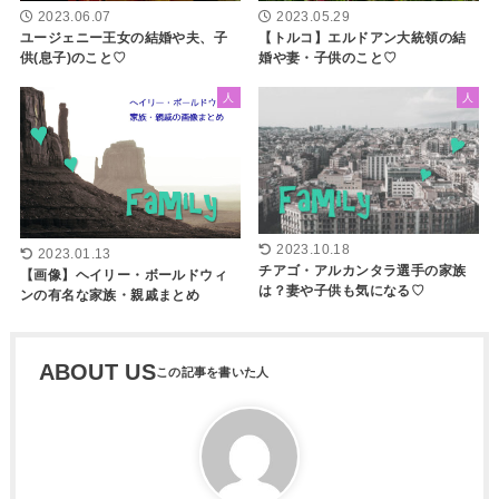
2023.05.29
2023.06.07
【トルコ】エルドアン大統領の結
ユージェニー王女の結婚や夫、子
婚や妻・子供のこと♡
供(息子)のこと♡
人
人
2023.10.18
2023.01.13
チアゴ・アルカンタラ選手の家族
【画像】ヘイリー・ボールドウィ
は？妻や子供も気になる♡
ンの有名な家族・親戚まとめ
ABOUT US