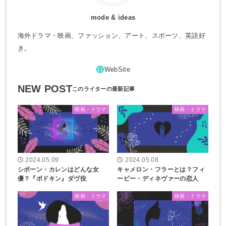
mode & ideas
海外ドラマ・映画、ファッション、アート、スポーツ、英語好
き。
NEW POST
映画・ドラマ
映画・ドラマ
2024.05.09
2024.05.08
シボーン・カレンはどんな女
キャメロン・フラーとは？フィ
優？『ボドキン』ダヴ役
ービー・ディネヴァーの恋人
映画・ドラマ
映画・ドラマ