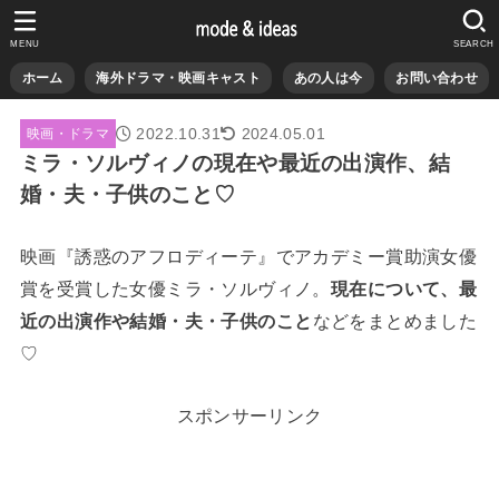
MENU
SEARCH
ホーム
海外ドラマ・映画キャスト
あの人は今
お問い合わせ
2022.10.31
2024.05.01
映画・ドラマ
ミラ・ソルヴィノの現在や最近の出演作、結
婚・夫・子供のこと♡
映画『誘惑のアフロディーテ』でアカデミー賞助演女優
賞を受賞した女優ミラ・ソルヴィノ。
現在について、最
近の出演作や結婚・夫・子供のこと
などをまとめました
♡
スポンサーリンク