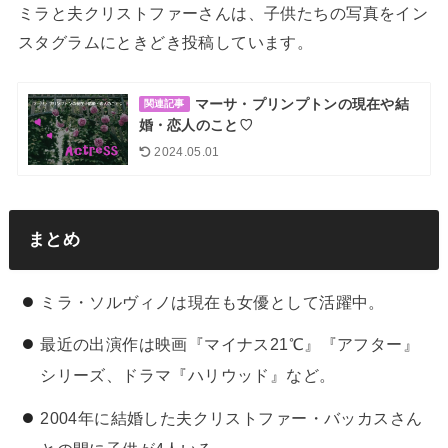
ミラと夫クリストファーさんは、子供たちの写真をイン
スタグラムにときどき投稿しています。
マーサ・プリンプトンの現在や結
関連記事
婚・恋人のこと♡
2024.05.01
まとめ
ミラ・ソルヴィノは現在も女優として活躍中。
最近の出演作は映画『マイナス21℃』『アフター』
シリーズ、ドラマ『ハリウッド』など。
2004年に結婚した夫クリストファー・バッカスさん