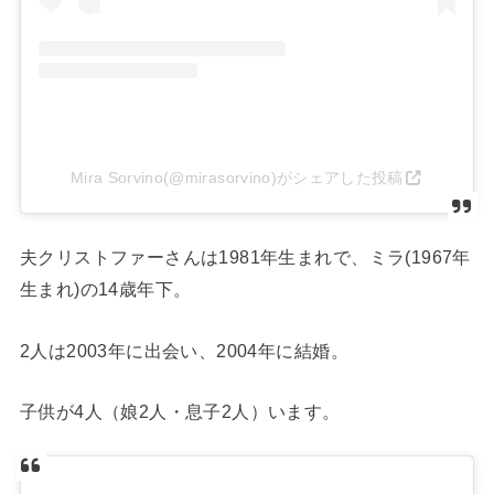
Mira Sorvino(@mirasorvino)がシェアした投稿
夫クリストファーさんは1981年生まれで、ミラ(1967年
生まれ)の14歳年下。
2人は2003年に出会い、2004年に結婚。
子供が4人（娘2人・息子2人）います。