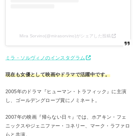
Mira Sorvino(@mirasorvino)がシェアした投稿
ミラ・ソルヴィノのインスタグラム
現在も女優として映画やドラマで活躍中です。
2005年のドラマ『ヒューマン・トラフィック』に主演
し、ゴールデングローブ賞にノミネート。
2007年の映画『帰らない日々』では、ホアキン・フェ
ニックスやジェニファー・コネリー、マーク・ラファロ
らと共演。