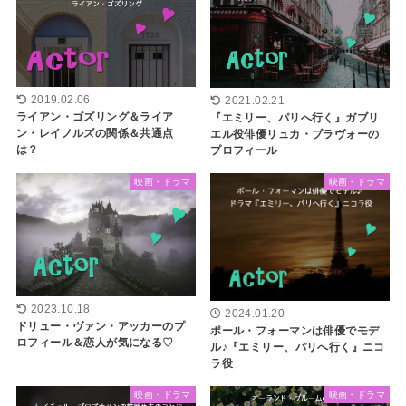
2019.02.06
2021.02.21
ライアン・ゴズリング＆ライア
『エミリー、パリへ行く』ガブリ
ン・レイノルズの関係＆共通点
エル役俳優リュカ・ブラヴォーの
は？
プロフィール
映画・ドラマ
映画・ドラマ
2023.10.18
2024.01.20
ドリュー・ヴァン・アッカーのプ
ポール・フォーマンは俳優でモデ
ロフィール＆恋人が気になる♡
ル♪『エミリー、パリへ行く』ニコ
ラ役
映画・ドラマ
映画・ドラマ