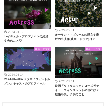
2024.05.01
2023.04.12
オーランド・ブルームの現在や最
レイチェル・ブロズナハンの結婚
近の出演作(映画・ドラマ)は？
や夫のこと♡
映画・ドラマ
映画・ドラマ
2024.04.14
2024年Netflixドラマ『ジェントル
2024.05.01
メン』キャストのプロフィール
映画『タイタニック』ローズ役ケ
イト・ウィンスレットの現在は？
結婚や夫、子供のこと