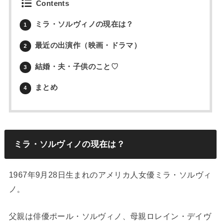
Contents
ミラ・ソルヴィノの現在は？
1
最近の出演作（映画・ドラマ）
2
結婚・夫・子供のこと♡
3
まとめ
4
ミラ・ソルヴィノの現在は？
1967年9月28日生まれのアメリカ人女優ミラ・ソルヴィ
ノ。
父親は俳優ポール・ソルヴィノ、母親ロレイン・デイヴ