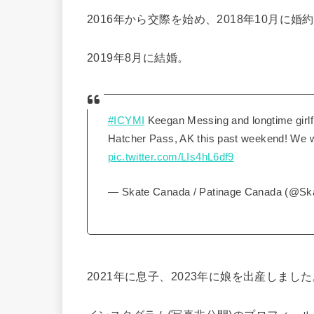
2016年から交際を始め、2018年10月に婚
2019年8月に結婚。
#ICYMI
Keegan Messing and longtime girlf
Hatcher Pass, AK this past weekend! We 
pic.twitter.com/LIs4hL6df9
— Skate Canada / Patinage Canada (@S
2021年に息子、2023年に娘を出産しました