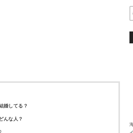
結婚してる？
どんな人？
♡