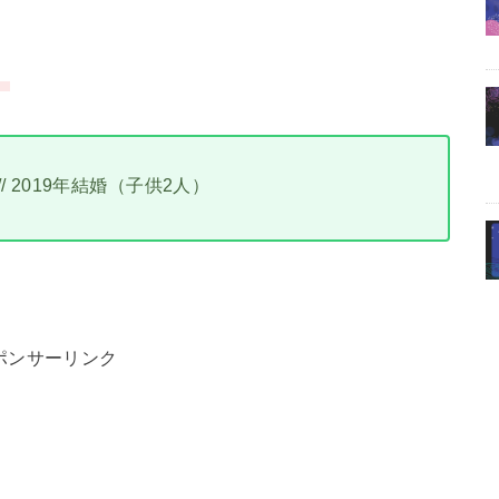
。
n) // 2019年結婚（子供2人）
ポンサーリンク