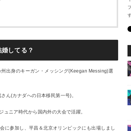
結婚してる？
出身のキーガン・メッシング(Keegan Messing)選
さん(カナダへの日本移民第一号)。
、ジュニア時代から国内外の大会で活躍。
て大会に参加し、平昌＆北京オリンピックにも出場しまし