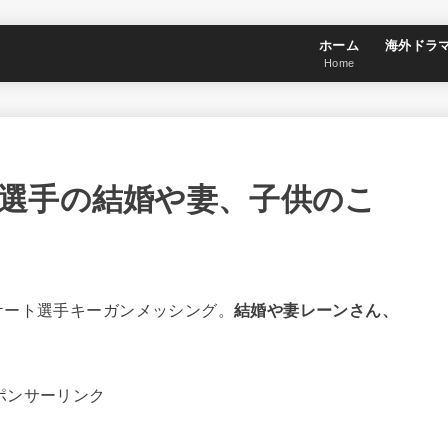
ホーム
海外ドラ
Home
選手の結婚や妻、子供のこ
ケート選手キーガンメッシング。
結婚や妻レーンさん、
ポンサーリンク