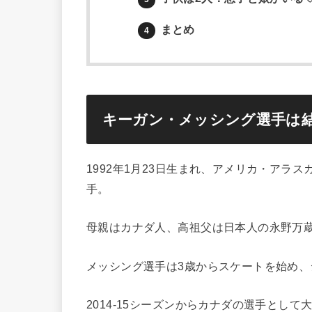
まとめ
4
キーガン・メッシング選手は
1992年1月23日生まれ、アメリカ・アラスカ州
手。
母親はカナダ人、高祖父は日本人の永野万蔵
メッシング選手は3歳からスケートを始め
2014-15シーズンからカナダの選手とし