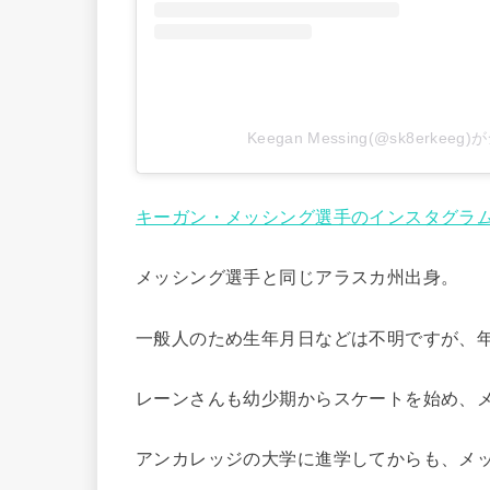
Keegan Messing(@sk8erke
キーガン・メッシング選手のインスタグラ
メッシング選手と同じアラスカ州出身。
一般人のため生年月日などは不明ですが、
レーンさんも幼少期からスケートを始め、
アンカレッジの大学に進学してからも、メ