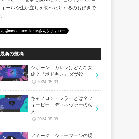
フィールや生い立ちを調べたりするのも好きで
す。
最新の投稿
シボーン・カレンはどんな女
優？『ボドキン』ダヴ役
2024.05.09
キャメロン・フラーとは？フ
ィービー・ディネヴァーの恋
人
2024.05.08
アヌーク・シュテフェンの現