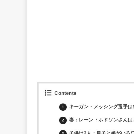
Contents
キーガン・メッシング選手は
1
妻：レーン・ホドソンさんは
2
子供は2人：息子と娘がいる
3