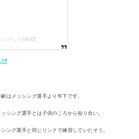
eg)がシェアした投稿
ム
年齢はメッシング選手より年下です。
メッシング選手とは子供のころから知り合い。
ッシング選手と同じリンクで練習していたそう。