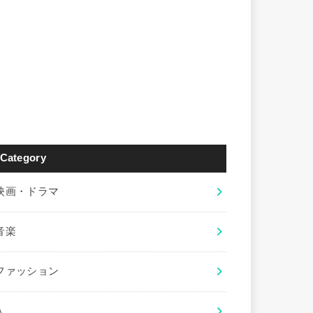
Category
映画・ドラマ
音楽
ファッション
人