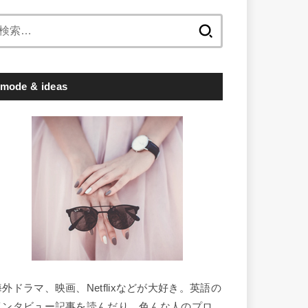
検
索:
mode & ideas
海外ドラマ、映画、Netflixなどが大好き。英語の
インタビュー記事を読んだり、色んな人のプロ