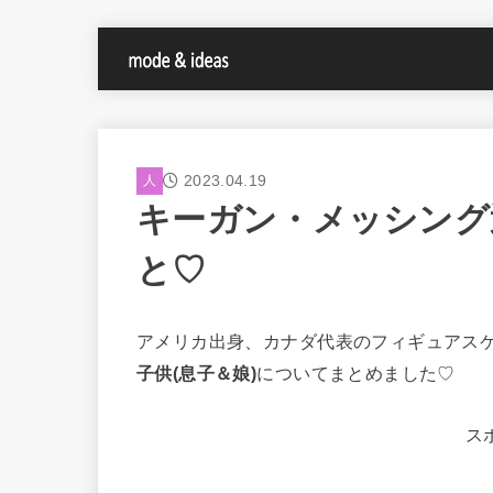
2023.04.19
人
キーガン・メッシング
と♡
アメリカ出身、カナダ代表のフィギュアス
子供(息子＆娘)
についてまとめました♡
ス