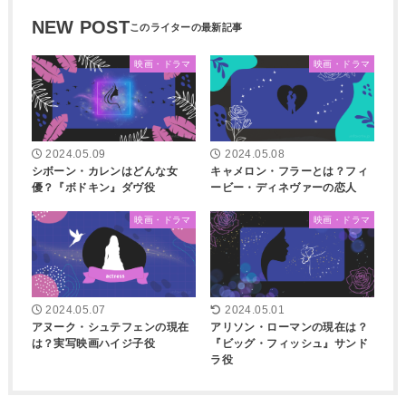
NEW POST
映画・ドラマ
映画・ドラマ
2024.05.09
2024.05.08
シボーン・カレンはどんな女
キャメロン・フラーとは？フィ
優？『ボドキン』ダヴ役
ービー・ディネヴァーの恋人
映画・ドラマ
映画・ドラマ
2024.05.07
2024.05.01
アヌーク・シュテフェンの現在
アリソン・ローマンの現在は？
は？実写映画ハイジ子役
『ビッグ・フィッシュ』サンド
ラ役