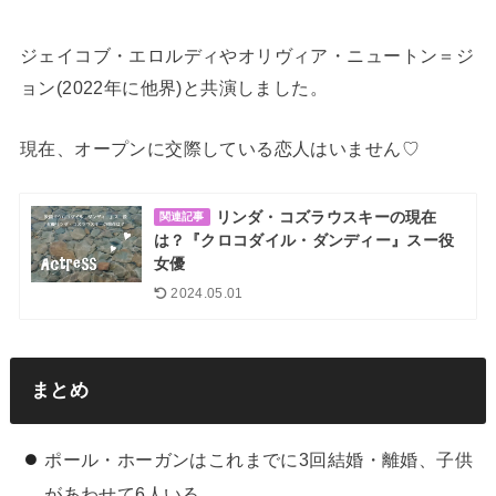
ジェイコブ・エロルディやオリヴィア・ニュートン＝ジ
ョン(2022年に他界)と共演しました。
現在、オープンに交際している恋人はいません♡
リンダ・コズラウスキーの現在
関連記事
は？『クロコダイル・ダンディー』スー役
女優
2024.05.01
まとめ
ポール・ホーガンはこれまでに3回結婚・離婚、子供
があわせて6人いる。