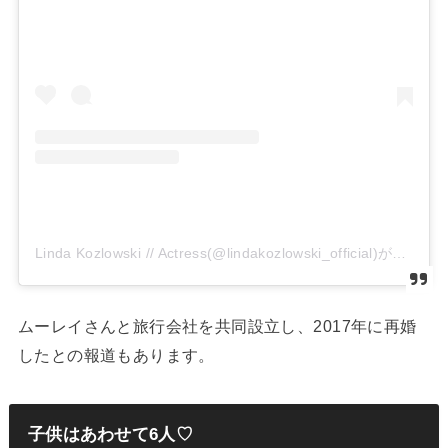
Linda Kozlowski // Actress(@lindakozlowski_official)がシェアした投稿
ムーレイさんと旅行会社を共同設立し、2017年に再婚
したとの報道もあります。
子供はあわせて6人♡