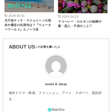
2024.05.01
2024.04.29
元子役ティナ・マジョリーノの現
マコーレー・カルキンの結婚や
在や最近の出演作は？『ウォータ
妻・恋人・子供のこと♡
ーワールド』エノーラ役
ABOUT US
mode & ideas
海外ドラマ・映画、ファッション、アート、スポーツ、英語好
き。