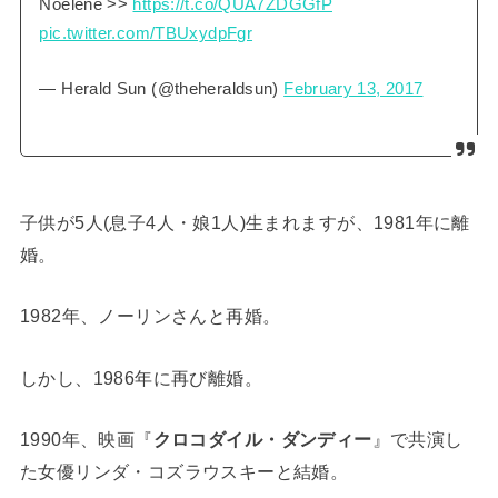
Noelene >>
https://t.co/QUA7ZDGGfP
pic.twitter.com/TBUxydpFgr
— Herald Sun (@theheraldsun)
February 13, 2017
子供が5人(息子4人・娘1人)生まれますが、1981年に離
婚。
1982年、ノーリンさんと再婚。
しかし、1986年に再び離婚。
1990年、映画『
クロコダイル・ダンディー
』で共演し
た女優リンダ・コズラウスキーと結婚。