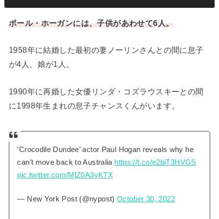
ポール・ホーガンには、子供があわせて6人。
1958年に結婚した最初の妻ノーリンさんとの間に息子
が4人、娘が1人。
1990年に再婚した女優リンダ・コズラウスキーとの間
に1998年生まれの息子チャンスくんがいます。
‘Crocodile Dundee’ actor Paul Hogan reveals why he
can’t move back to Australia
https://t.co/e2biT3HVGS
pic.twitter.com/MlZ0A3yKTX
— New York Post (@nypost)
October 30, 2022