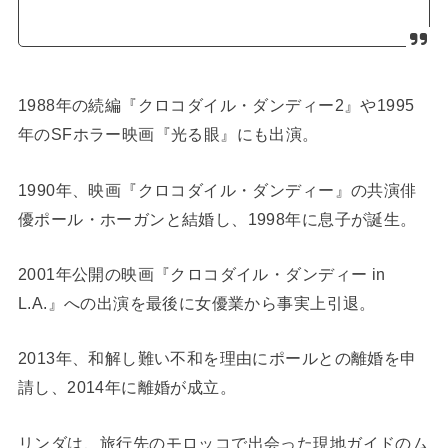
1988年の続編『クロコダイル・ダンディー2』や1995
年のSFホラー映画『光る眼』にも出演。
1990年、映画『クロコダイル・ダンディー』の共演俳
優ポール・ホーガンと結婚し、1998年に息子が誕生。
2001年公開の映画『クロコダイル・ダンディー in
L.A.』への出演を最後に女優業から事実上引退。
2013年、和解し難い不和を理由にポールとの離婚を申
請し、2014年に離婚が成立。
リンダは、旅行先のモロッコで出会った現地ガイドのム