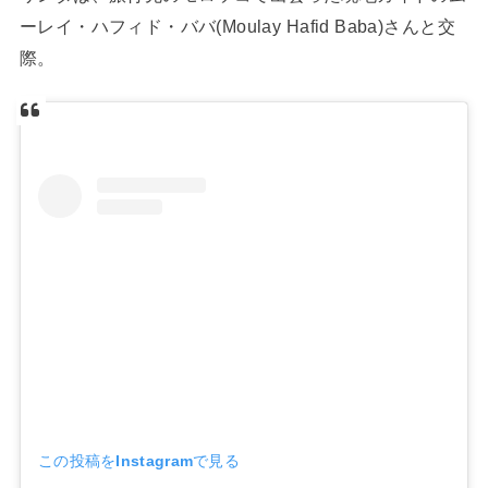
ーレイ・ハフィド・ババ(Moulay Hafid Baba)さんと交
際。
この投稿をInstagramで見る