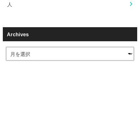
人
Archives