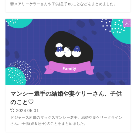
妻メアリーケラーさんや子供(息子)のことなどをまとめました。
人
マンシー選手の結婚や妻ケリーさん、子供
のこと♡
2024.05.01
ドジャース所属のマックスマンシー選手。結婚や妻ケリークライン
さん、子供(娘＆息子)のことをまとめました。