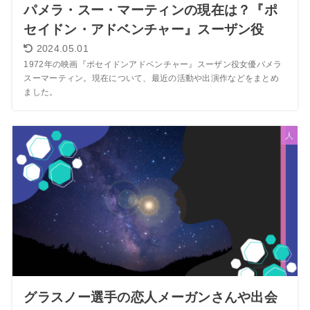
パメラ・スー・マーティンの現在は？『ポ
セイドン・アドベンチャー』スーザン役
2024.05.01
1972年の映画『ポセイドンアドベンチャー』スーザン役女優パメラ
スーマーティン。現在について、最近の活動や出演作などをまとめ
ました。
人
グラスノー選手の恋人メーガンさんや出会