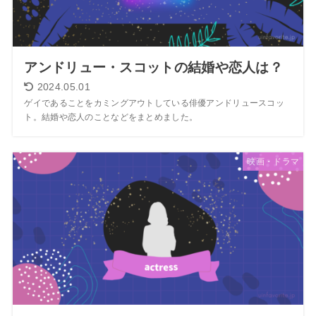
アンドリュー・スコットの結婚や恋人は？
2024.05.01
ゲイであることをカミングアウトしている俳優アンドリュースコッ
ト。結婚や恋人のことなどをまとめました。
映画・ドラマ