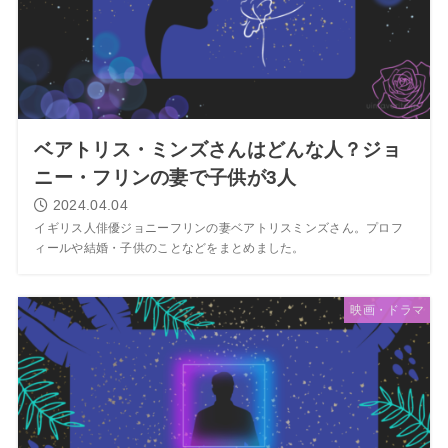
ベアトリス・ミンズさんはどんな人？ジョ
ニー・フリンの妻で子供が3人
2024.04.04
イギリス人俳優ジョニーフリンの妻ベアトリスミンズさん。プロフ
ィールや結婚・子供のことなどをまとめました。
映画・ドラマ