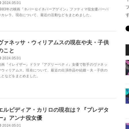
2024.05.01
1983年の映画『ネバーセイネバーアゲイン』ファティマ役女優バーバ
ラカレラ。現在について、最近の活動などをまとめました。
ヴァネッサ・ウィリアムスの現在や夫・子供
のこと
2024.05.01
映画『イレイザー』ドラマ『アグリーベティ』女優で歌手のヴァネッ
サウィリアムス。現在について、最近の出演作品や結婚・夫・子供の
ことなどをまとめました。
エルピディア・カリロの現在は？『プレデタ
ー』アンナ役女優
2024.05.01