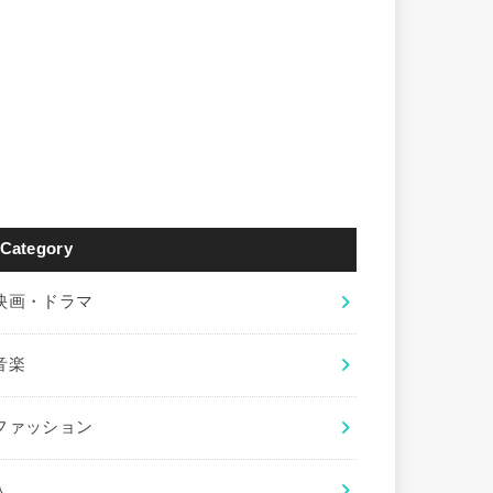
Category
映画・ドラマ
音楽
ファッション
人