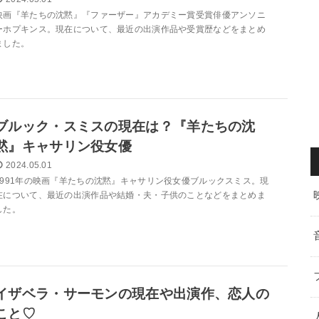
映画『羊たちの沈黙』『ファーザー』アカデミー賞受賞俳優アンソニ
ーホプキンス。現在について、最近の出演作品や受賞歴などをまとめ
ました。
ブルック・スミスの現在は？『羊たちの沈
黙』キャサリン役女優
2024.05.01
1991年の映画『羊たちの沈黙』キャサリン役女優ブルックスミス。現
在について、最近の出演作品や結婚・夫・子供のことなどをまとめま
した。
イザベラ・サーモンの現在や出演作、恋人の
こと♡