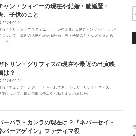
チャン・ツィイーの現在や結婚・離婚歴・
夫、子供のこと
2024.05.01
映画『グリーン・デスティニー』『SAYURI』女優チャンツィイー。現
在について、最近の活動や結婚＆離婚・夫・子供のことなどをまとめ
ました。
ガトリン・グリフィスの現在や最近の出演映
画は？
2024.05.01
映画『チェンジリング』『とらわれて夏』子役ガトリングリフィス。
現在について、最近の出演作品や活動をまとめました。
バーバラ・カレラの現在は？『ネバーセイ・
ネバーアゲイン』ファティマ役