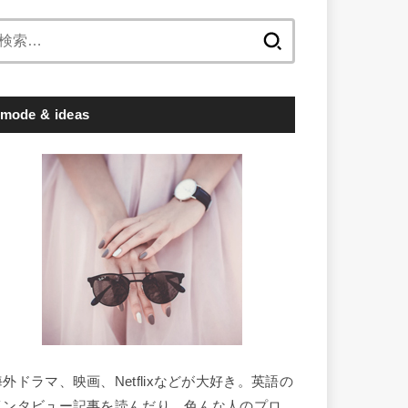
検
索:
mode & ideas
海外ドラマ、映画、Netflixなどが大好き。英語の
インタビュー記事を読んだり、色んな人のプロ