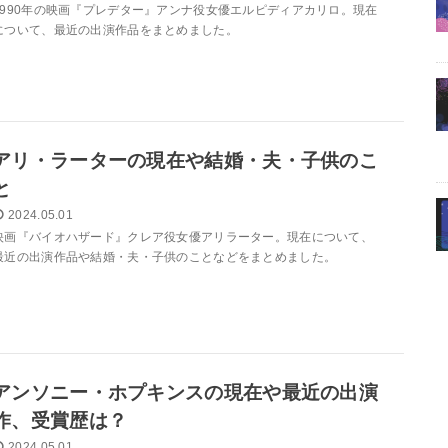
1990年の映画『プレデター』アンナ役女優エルピディアカリロ。現在
について、最近の出演作品をまとめました。
アリ・ラーターの現在や結婚・夫・子供のこ
と
2024.05.01
映画『バイオハザード』クレア役女優アリラーター。現在について、
最近の出演作品や結婚・夫・子供のことなどをまとめました。
アンソニー・ホプキンスの現在や最近の出演
作、受賞歴は？
2024.05.01