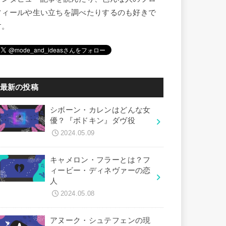
フィールや生い立ちを調べたりするのも好きで
す。
最新の投稿
シボーン・カレンはどんな女
優？『ボドキン』ダヴ役
2024.05.09
キャメロン・フラーとは？フ
ィービー・ディネヴァーの恋
人
2024.05.08
アヌーク・シュテフェンの現