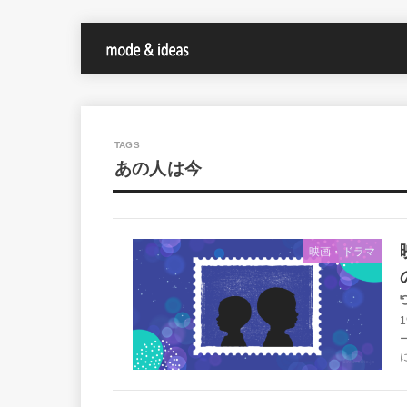
あの人は今
映画・ドラマ