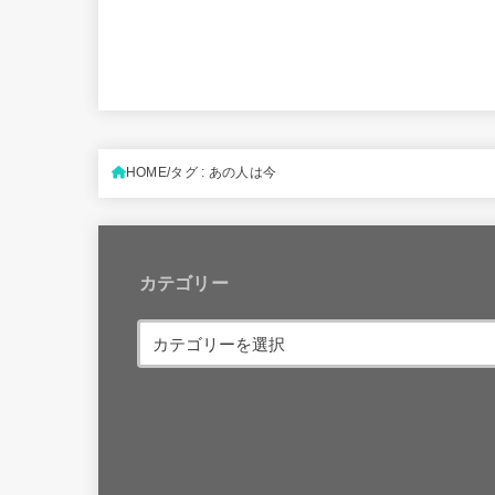
HOME
タグ : あの人は今
カテゴリー