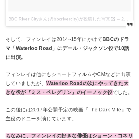
BBC River Cityさん(@bbcrivercity)が投稿した写真
–
2016 8月 27 1:00午前 PDT
そして、フィンレイは2014~15年にかけて
BBCのドラ
マ「Waterloo Road」にデール・ジャクソン役で10話
に出演。
フィンレイは他にもショートフィルムやCMなどに出演
していましたが、
Waterloo Roadの次にやってきた大
きな役が『ミス・ペレグリン』のイーノック役
でした。
この後には2017年公開予定の映画『The Dark Mile』で
主役のドニーを演じています。
ちなみに、フィンレイの好きな俳優はショーン・コネリ