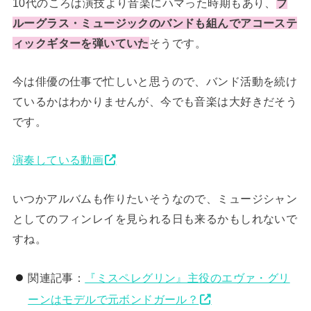
10代のころは演技より音楽にハマった時期もあり、
ブ
ルーグラス・ミュージックのバンドも組んでアコーステ
ィックギターを弾いていた
そうです。
今は俳優の仕事で忙しいと思うので、バンド活動を続け
ているかはわかりませんが、今でも音楽は大好きだそう
です。
演奏している動画
いつかアルバムも作りたいそうなので、ミュージシャン
としてのフィンレイを見られる日も来るかもしれないで
すね。
関連記事：
『ミスペレグリン』主役のエヴァ・グリ
ーンはモデルで元ボンドガール？