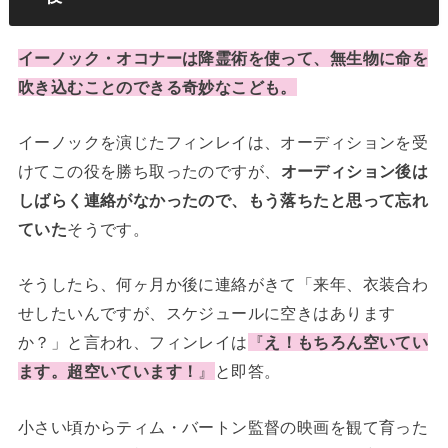
イーノック・オコナーは降霊術を使って、無生物に命を
吹き込むことのできる奇妙なこども。
イーノックを演じたフィンレイは、オーディションを受
けてこの役を勝ち取ったのですが、
オーディション後は
しばらく連絡がなかったので、もう落ちたと思って忘れ
ていた
そうです。
そうしたら、何ヶ月か後に連絡がきて「来年、衣装合わ
せしたいんですが、スケジュールに空きはあります
か？」と言われ、フィンレイは
『
え！もちろん空いてい
ます。超空いています！
』
と即答。
小さい頃からティム・バートン監督の映画を観て育った