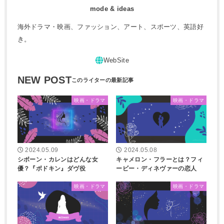
mode & ideas
海外ドラマ・映画、ファッション、アート、スポーツ、英語好
き。
NEW POST
映画・ドラマ
映画・ドラマ
2024.05.09
2024.05.08
シボーン・カレンはどんな女
キャメロン・フラーとは？フィ
優？『ボドキン』ダヴ役
ービー・ディネヴァーの恋人
映画・ドラマ
映画・ドラマ