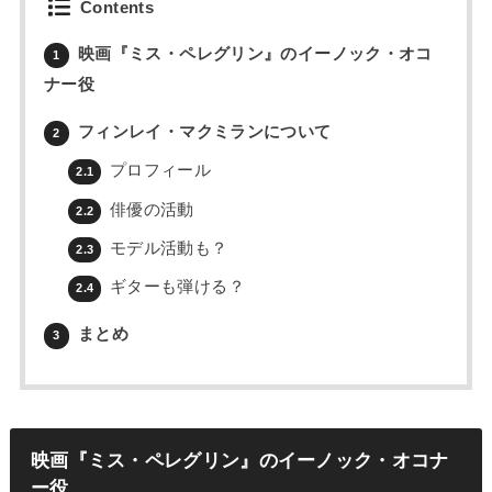
Contents
映画『ミス・ペレグリン』のイーノック・オコ
1
ナー役
フィンレイ・マクミランについて
2
プロフィール
2.1
俳優の活動
2.2
モデル活動も？
2.3
ギターも弾ける？
2.4
まとめ
3
映画『ミス・ペレグリン』のイーノック・オコナ
ー役