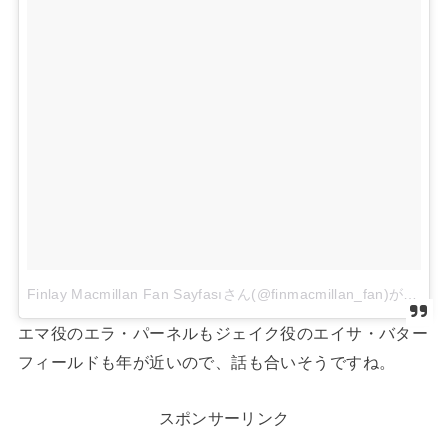
Finlay Macmillan Fan Sayfasıさん(@finmacmillan_fan)がシェアした投稿
エマ役のエラ・パーネルもジェイク役のエイサ・バター
フィールドも年が近いので、話も合いそうですね。
スポンサーリンク