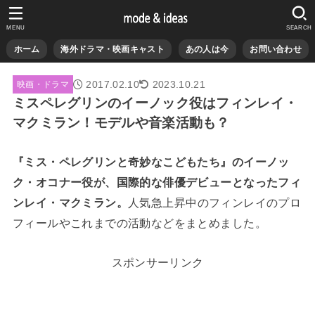
MENU
SEARCH
ホーム
海外ドラマ・映画キャスト
あの人は今
お問い合わせ
2017.02.10
2023.10.21
映画・ドラマ
ミスペレグリンのイーノック役はフィンレイ・
マクミラン！モデルや音楽活動も？
『ミス・ペレグリンと奇妙なこどもたち』のイーノッ
ク・オコナー役が、国際的な俳優デビューとなったフィ
ンレイ・マクミラン。
人気急上昇中のフィンレイのプロ
フィールやこれまでの活動などをまとめました。
スポンサーリンク