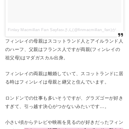
Finlay Macmillan Fan Sayfasıさん(@finmacmillan_fan)がシェアした投稿
フィンレイの母親はスコットランド人とアイルランド人
のハーフ、父親はフランス人ですが両親(フィンレイの
祖父母)はマダガスカル出身。
フィンレイの両親は離婚していて、スコットランドに居
る時はフィンレイは母親と継父と住んでいます。
ロンドンでの仕事も多いそうですが、グラズゴーが好き
すぎて、引っ越す決心がつかないみたいです…。
小さい頃からテレビや映画を見るのが好きだったフィン