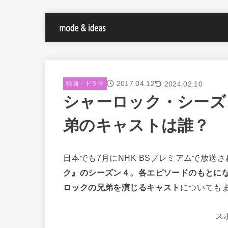
2017.04.12
2024.02.10
映画・ドラマ
シャーロック・シーズ
弟のキャストは誰？
日本でも7月にNHK BSプレミアムで放送
ク』のシーズン４。各エピソードのもとに
ロックの兄弟を演じるキャスト
についても
ス