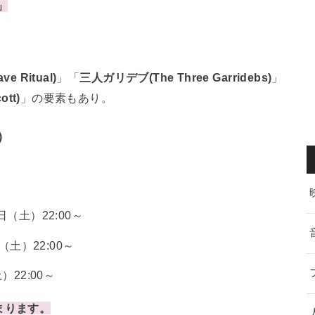
)」
 Ritual)
」「
三人ガリデブ(The Three Garridebs)
」
tt)
」の要素もあり。
)
日（土）22:00～
（土）22:00～
）22:00～
まります。