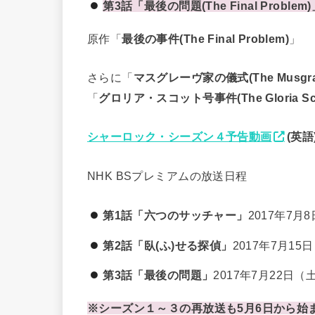
第3話「最後の問題(The Final Problem
原作「
最後の事件(The Final Problem)
」
さらに「
マスグレーヴ家の儀式(The Musgrave
「
グロリア・スコット号事件(The Gloria Sco
シャーロック・シーズン４予告動画
(英語
NHK BSプレミアムの放送日程
第1話「六つのサッチャー」
2017年7月8
第2話「臥(ふ)せる探偵」
2017年7月15日
第3話「最後の問題」
2017年7月22日（土
※シーズン１～３の再放送も5月6日から始