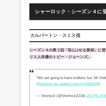
シャーロック・シーズン４に
カルバートン・スミス役
シーズン４の第２話「臥(ふ)せる探偵」に
リス人俳優のトビー・ジョーンズ。
“We are going to have endless fun, Mr Hol
#Sherlock
pic.twitter.com/cHy59Zh9XR
— Sherlock (@Sherlock221B)
2017年1月