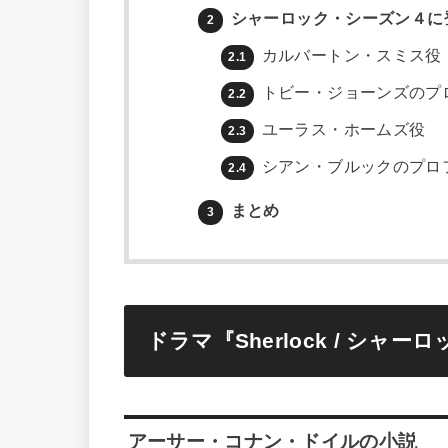
シャーロック・シーズン４に
2
カルバートン・スミス役
2.1
トビー・ジョーンズのプ
2.2
ユーラス・ホームズ役
2.3
シアン・ブルックのプロ
2.4
まとめ
3
ドラマ『Sherlock / シ
アーサー・コナン・ドイルの小説