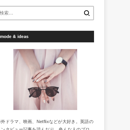
検
索:
mode & ideas
海外ドラマ、映画、Netflixなどが大好き。英語の
インタビュー記事を読んだり、色んな人のプロ