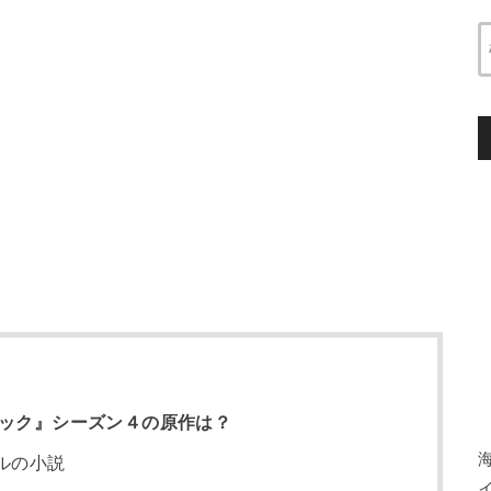
ャーロック』シーズン４の原作は？
ルの小説