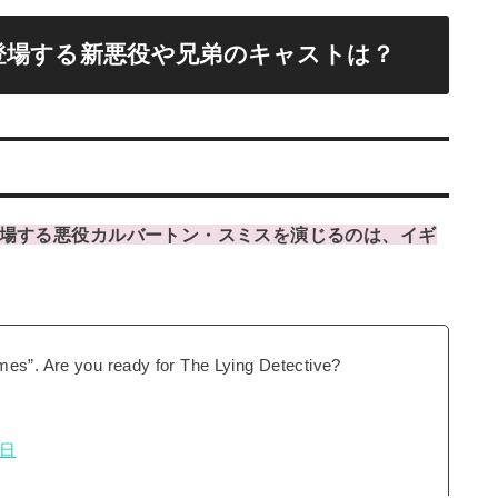
登場する新悪役や兄弟のキャストは？
登場する悪役カルバートン・スミスを演じるのは、イギ
mes”. Are you ready for The Lying Detective?
8日