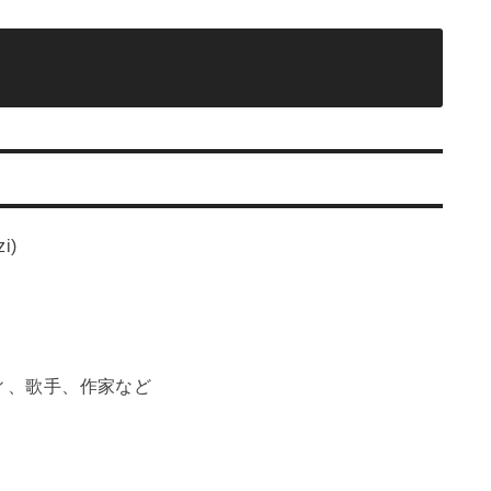
i)
ティ、歌手、作家など