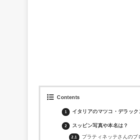
Contents
イタリアのマツコ・デラック
1
スッピン写真や本名は？
2
プラティネッテさんのプ
2.1