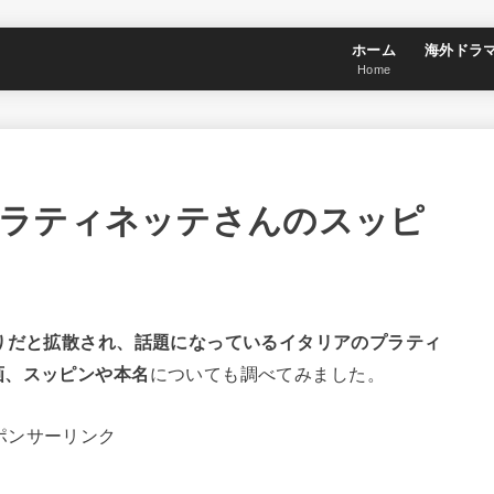
ホーム
海外ドラ
Home
ラティネッテさんのスッピ
りだと拡散され、話題になっているイタリアのプラティ
画、スッピンや本名
についても調べてみました。
ポンサーリンク