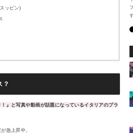
スッピン)
ス
ス？
り！』と写真や動画が話題になっているイタリアのプラ
度が急上昇中。