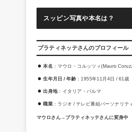
スッピン写真や本名は？
プラティネッテさんのプロフィール
本名
：マウロ・コルッツィ(Mauro Coruzz
生年月日 / 年齢
：1955年11月4日 / 61歳
出身地
：イタリア・パルマ
職業
：ラジオ / テレビ番組パーソナリ
マウロさん→プラティネッテさんに変身中