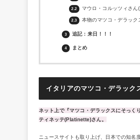
マウロ・コルッツィさん(
2.2
本物のマツコ・デラック
2.3
追記：来日！！！
3
まとめ
4
イタリアのマツコ・デラック
ネット上で『マツコ・デラックスにそっく
ティネッテ(Platinette)さん。
ニュースサイトも取り上げ、日本での知名