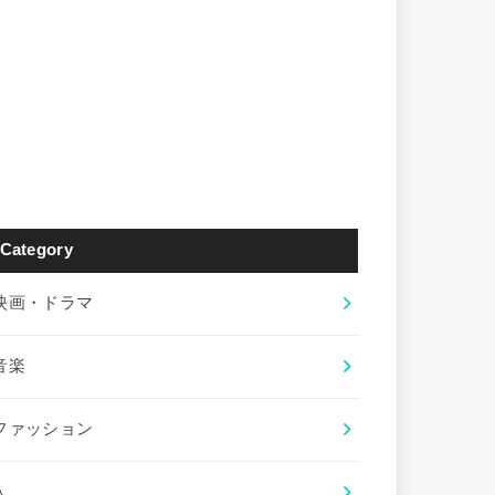
Category
映画・ドラマ
音楽
ファッション
人