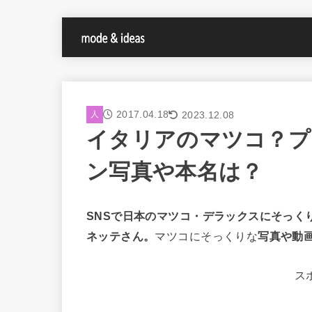
2017.04.18
2023.12.08
人
イタリアのマツコ？プ
ン写真や本名は？
SNSで日本のマツコ・デラックスにそっく
ネッテさん。
マツコにそっくりな
写真や動
ス