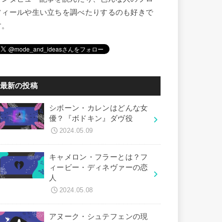
フィールや生い立ちを調べたりするのも好きで
す。
最新の投稿
シボーン・カレンはどんな女
優？『ボドキン』ダヴ役
2024.05.09
キャメロン・フラーとは？フ
ィービー・ディネヴァーの恋
人
2024.05.08
アヌーク・シュテフェンの現