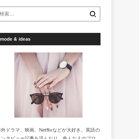
検
索:
mode & ideas
海外ドラマ、映画、Netflixなどが大好き。英語の
インタビュー記事を読んだり、色んな人のプロ