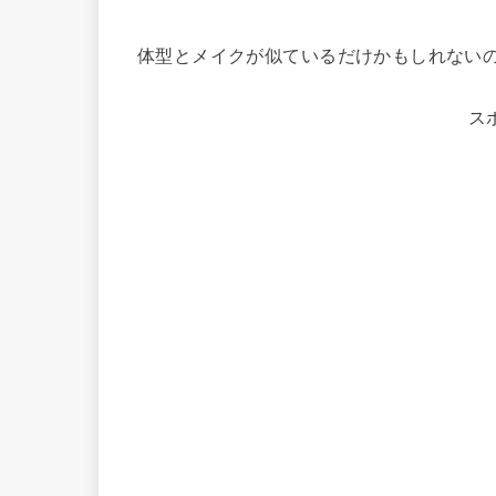
体型とメイクが似ているだけかもしれない
ス