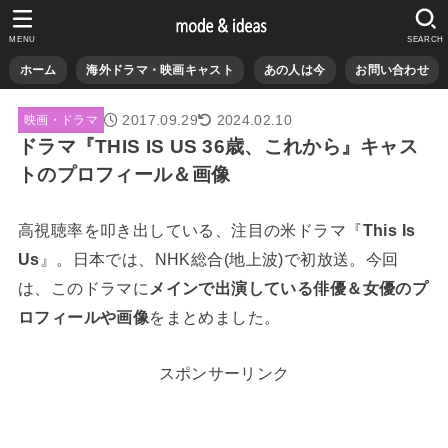
MENU
SEARCH
ホーム
海外ドラマ・映画キャスト
あの人は今
お問い合わせ
2017.09.29
2024.02.10
映画・ドラマ
ドラマ『THIS IS US 36歳、これから』キャス
トのプロフィール＆画像
高視聴率を叩き出している、注目の米ドラマ『
This Is
Us
』。日本では、NHK総合(地上波)で初放送。今回
は、このドラマに
メインで出演している俳優＆女優のプ
ロフィールや画像
をまとめました。
スポンサーリンク