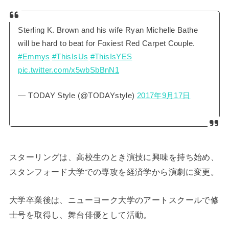
Sterling K. Brown and his wife Ryan Michelle Bathe
will be hard to beat for Foxiest Red Carpet Couple.
#Emmys
#ThisIsUs
#ThisIsYES
pic.twitter.com/x5wbSbBnN1
— TODAY Style (@TODAYstyle)
2017年9月17日
スターリングは、高校生のとき演技に興味を持ち始め、
スタンフォード大学での専攻を経済学から演劇に変更。
大学卒業後は、ニューヨーク大学のアートスクールで修
士号を取得し、舞台俳優として活動。