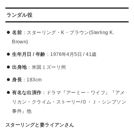
ランダル役
名前
：スターリング・K・ブラウン(Sterling K.
Brown)
生年月日 / 年齢
：1976年4月5日 / 41歳
出身地
：米国ミズーリ州
身長
：183cm
有名な出演作
：ドラマ『アーミー・ワイフ』『アメ
リカン・クライム・ストーリー/Ｏ・Ｊ・シンプソン
事件』他
スターリングと妻ライアンさん