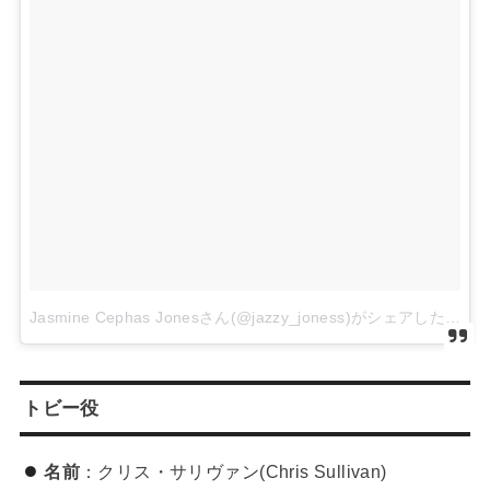
Jasmine Cephas Jonesさん(@jazzy_joness)がシェアした投稿
トビー役
名前
：クリス・サリヴァン(Chris Sullivan)