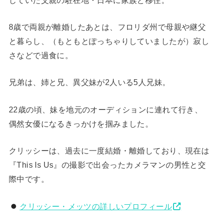
8歳で両親が離婚したあとは、フロリダ州で母親や継父
と暮らし、（もともとぽっちゃりしていましたが）寂し
さなどで過食に。
兄弟は、姉と兄、異父妹が2人いる5人兄妹。
22歳の頃、妹を地元のオーディションに連れて行き、
偶然女優になるきっかけを掴みました。
クリッシーは、過去に一度結婚・離婚しており、現在は
『This Is Us』の撮影で出会ったカメラマンの男性と交
際中です。
クリッシー・メッツの詳しいプロフィール