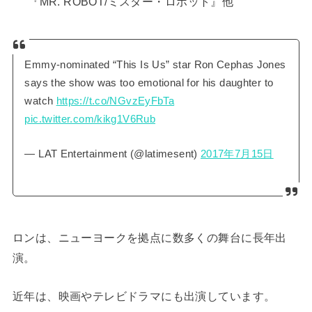
『MR. ROBOT/ミスター・ロボット』他
Emmy-nominated “This Is Us” star Ron Cephas Jones
says the show was too emotional for his daughter to
watch
https://t.co/NGvzEyFbTa
pic.twitter.com/kikg1V6Rub
— LAT Entertainment (@latimesent)
2017年7月15日
ロンは、ニューヨークを拠点に数多くの舞台に長年出
演。
近年は、映画やテレビドラマにも出演しています。