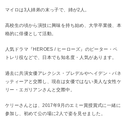
マイロは3人姉弟の末っ子で、姉が2人。
高校生の頃から演技に興味を持ち始め、大学卒業後、本
格的に俳優として活動。
人気ドラマ『HEROES / ヒーローズ』のピーター・ペ
トレリ役などで、日本でも知名度・人気があります。
過去に共演女優アレクシス・ブレデルやヘイデン・パネ
ッティーアと交際し、現在は女優ではない美人な女性ケ
リー・エガリアンさんと交際中。
ケリーさんとは、2017年9月のエミー賞授賞式に一緒に
参加し、初めて公の場に2人で姿を見せました。