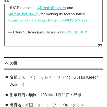
HUGE thanks to
@BrooksBrothers
and
@RentTheRunway
for making us feel so fancy.
#Emmys
#ThisIsUs
pic.twitter.com/fM3RsVI23e
— Chris Sullivan (@SullivanTweet)
2017年9月19日
ベス役
名前
：スーザン・ケレチ・ワトソン(Susan Kelechi
Watson)
生年月日 / 年齢
：1981年11月11日 / 35歳
出身地
：米国ニューヨーク・ブルックリン