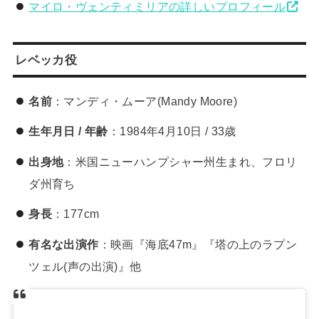
マイロ・ヴェンティミリアの詳しいプロフィール
レベッカ役
名前
：マンディ・ムーア(Mandy Moore)
生年月日 / 年齢
：1984年4月10日 / 33歳
出身地
：米国ニューハンプシャー州生まれ、フロリ
ダ州育ち
身長
：177cm
有名な出演作
：映画『海底47m』『塔の上のラプン
ツェル(声の出演)』他