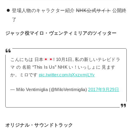
登場人物のキャラクター紹介
NHK公式サイト
公開終
了
ジャック役マイロ・ヴェンティミリアのツイッター
こんにちは 日本
! 10月1日, 私の新しいテレビドラ
マ の 名前 “This Is Us” NHK い！いっしょに 見ます
か。ミロです
pic.twitter.com/qXxzxmjLYv
— Milo Ventimiglia (@MiloVentimiglia)
2017年9月29日
オリジナル・サウンドトラック