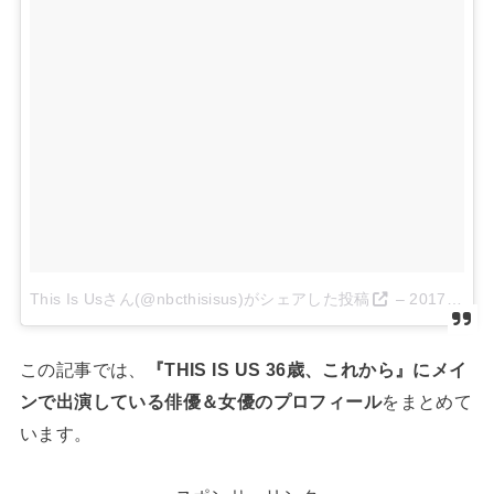
This Is Usさん(@nbcthisisus)がシェアした投稿
–
2017 1月 19 2:15午後 PST
この記事では、
『THIS IS US 36歳、これから』にメイ
ンで出演している俳優＆女優のプロフィール
をまとめて
います。