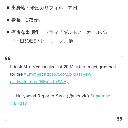
出身地
：米国カリフォルニア州
身長
：175cm
有名な出演作
：ドラマ『ギルモア・ガールズ』
『HEROES / ヒーローズ』他
It took Milo Ventimiglia just 20 Minutes to get groomed
for the
#Emmys
:
https://t.co/Zb4qaTsyTA
pic.twitter.com/HFu1xKGWFy
— Hollywood Reporter Style (@thrstyle)
September
18, 2017