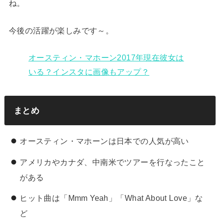
ね。
今後の活躍が楽しみです～。
オースティン・マホーン2017年現在彼女は
いる？インスタに画像もアップ？
まとめ
オースティン・マホーンは日本での人気が高い
アメリカやカナダ、中南米でツアーを行なったこと
がある
ヒット曲は「Mmm Yeah」「What About Love」な
ど