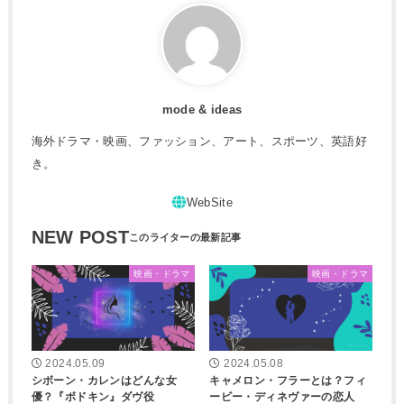
mode & ideas
海外ドラマ・映画、ファッション、アート、スポーツ、英語好
き。
NEW POST
映画・ドラマ
映画・ドラマ
2024.05.09
2024.05.08
シボーン・カレンはどんな女
キャメロン・フラーとは？フィ
優？『ボドキン』ダヴ役
ービー・ディネヴァーの恋人