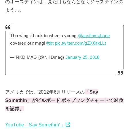
のオースティンは、見た目もなんとなくジャスティンの
よう…。
Throwing it back to when a young
@austinmahone
covered our mag!
#tbt
pic.twitter.com/gZX6ifkLLt
— NKD MAG (@NKDmag)
January 25, 2018
アメリカでは、2012年6月リリースの
「Say
Somethin」がビルボード ポップソングチャートで34位
を記録。
YouTube「Say Somethin’」