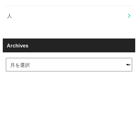
人
Archives