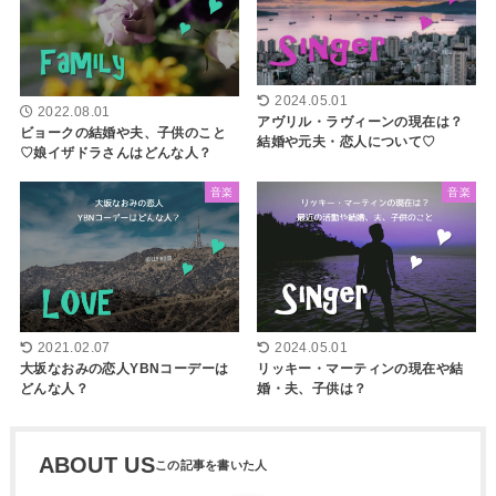
2024.05.01
2022.08.01
アヴリル・ラヴィーンの現在は？
ビョークの結婚や夫、子供のこと
結婚や元夫・恋人について♡
♡娘イザドラさんはどんな人？
音楽
音楽
2021.02.07
2024.05.01
大坂なおみの恋人YBNコーデーは
リッキー・マーティンの現在や結
どんな人？
婚・夫、子供は？
ABOUT US