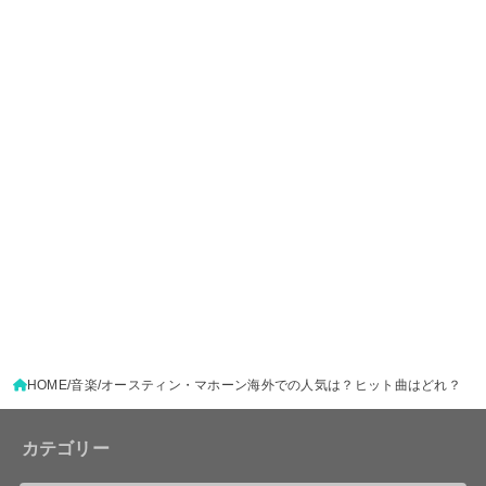
HOME
音楽
オースティン・マホーン海外での人気は？ヒット曲はどれ？
カテゴリー