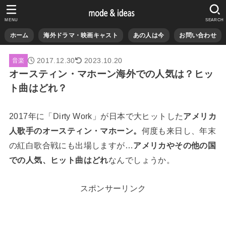
MENU
SEARCH
ホーム
海外ドラマ・映画キャスト
あの人は今
お問い合わせ
2017.12.30
2023.10.20
音楽
オースティン・マホーン海外での人気は？ヒッ
ト曲はどれ？
2017年に「Dirty Work」が日本で大ヒットした
アメリカ
人歌手のオースティン・マホーン。
何度も来日し、年末
の紅白歌合戦にも出場しますが…
アメリカやその他の国
での人気、ヒット曲はどれ
なんでしょうか。
スポンサーリンク