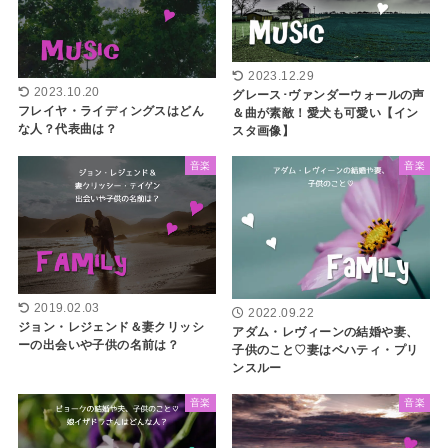
2023.12.29
2023.10.20
グレース･ヴァンダーウォールの声
フレイヤ・ライディングスはどん
＆曲が素敵！愛犬も可愛い【イン
な人？代表曲は？
スタ画像】
音楽
音楽
2019.02.03
2022.09.22
ジョン・レジェンド＆妻クリッシ
アダム・レヴィーンの結婚や妻、
ーの出会いや子供の名前は？
子供のこと♡妻はベハティ・プリ
ンスルー
音楽
音楽