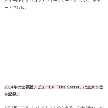
ビューEPがオリコン・ウィークリー・アルバム・チャ
ートで17位。
2014年の世界版デビューEP「The Secret」は全米５位
を記録。
2017年にブルゾンちえみさんのネタで「Dirty Work」が