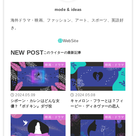
mode & ideas
海外ドラマ・映画、ファッション、アート、スポーツ、英語好
き。
NEW POST
映画・ドラマ
映画・ドラマ
2024.05.09
2024.05.08
シボーン・カレンはどんな女
キャメロン・フラーとは？フィ
優？『ボドキン』ダヴ役
ービー・ディネヴァーの恋人
映画・ドラマ
映画・ドラマ