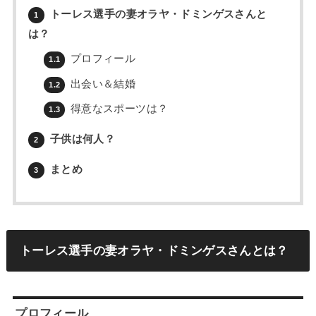
トーレス選手の妻オラヤ・ドミンゲスさんと
1
は？
プロフィール
1.1
出会い＆結婚
1.2
得意なスポーツは？
1.3
子供は何人？
2
まとめ
3
トーレス選手の妻オラヤ・ドミンゲスさんとは？
プロフィール