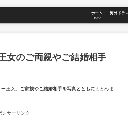
ホーム
海外ドラ
Home
王女のご両親やご結婚相手
ニー王女。
ご家族やご結婚相手を写真とともに
まとめま
ポンサーリンク