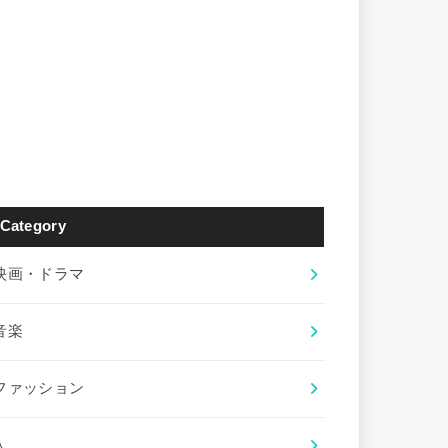
Category
映画・ドラマ
音楽
ファッション
人