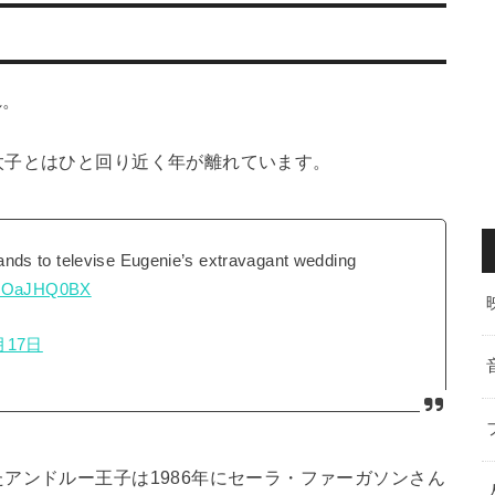
れ。
太子とはひと回り近く年が離れています。
ds to televise Eugenie’s extravagant wedding
/bZOaJHQ0BX
月17日
アンドルー王子は1986年にセーラ・ファーガソンさん