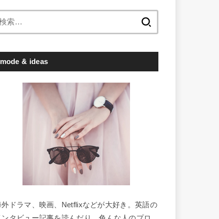
検
索:
mode & ideas
海外ドラマ、映画、Netflixなどが大好き。英語の
インタビュー記事を読んだり、色んな人のプロ