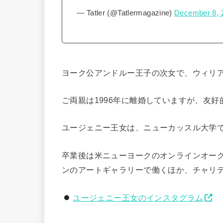
— Tatler (@Tatlermagazine)
December 8, 
ヨーク公アンドルー王子の次女で、ウィリ
ご両親は1996年に離婚していますが、友
ユージェニー王女は、ニューカッスル大学
卒業後は米ニューヨークのオンラインオーク
ンのアートギャラリーで働くほか、チャリ
ユージェニー王女のインスタグラム