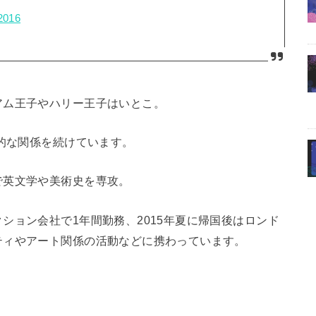
2016
アム王子やハリー王子はいとこ。
好的な関係を続けています。
で英文学や美術史を専攻。
ション会社で1年間勤務、2015年夏に帰国後はロンド
ティやアート関係の活動などに携わっています。