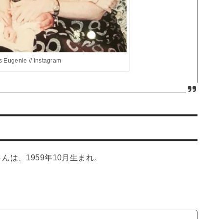
s Eugenie // instagram
は、1959年10月生まれ。
。