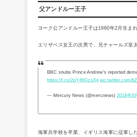
父アンドルー王子
ヨーク公アンドルー王子は1960年2月生ま
エリザベス女王の次男で、兄チャールズ皇
BBC snubs Prince Andrew’s reported deman
https://t.co/2gY49GzsX4
pic.twitter.com
— Mercury News (@mercnews)
2018年9
海軍兵学校を卒業、イギリス海軍に従軍した