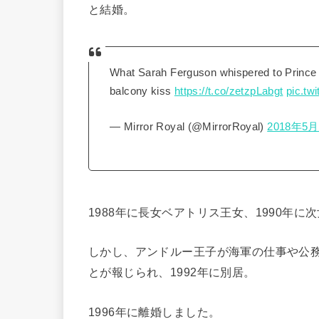
と結婚。
What Sarah Ferguson whispered to Prince
balcony kiss
https://t.co/zetzpLabgt
pic.tw
— Mirror Royal (@MirrorRoyal)
2018年5
1988年に長女ベアトリス王女、1990年
しかし、アンドルー王子が海軍の仕事や公
とが報じられ、1992年に別居。
1996年に離婚しました。