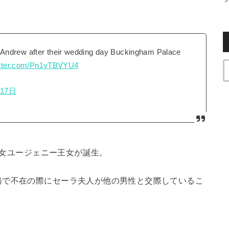
 Andrew after their wedding day Buckingham Palace
itter.com/Pn1yTBVYU4
月17日
に次女ユージェニー王女が誕生。
務で不在の際にセーラ夫人が他の男性と交際しているこ