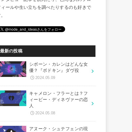
フィールや生い立ちを調べたりするのも好きで
す。
最新の投稿
シボーン・カレンはどんな女
優？『ボドキン』ダヴ役
2024.05.09
キャメロン・フラーとは？フ
ィービー・ディネヴァーの恋
人
2024.05.08
アヌーク・シュテフェンの現