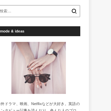
検
索:
mode & ideas
海外ドラマ、映画、Netflixなどが大好き。英語の
インタビュー記事を読んだり、色んな人のプロ