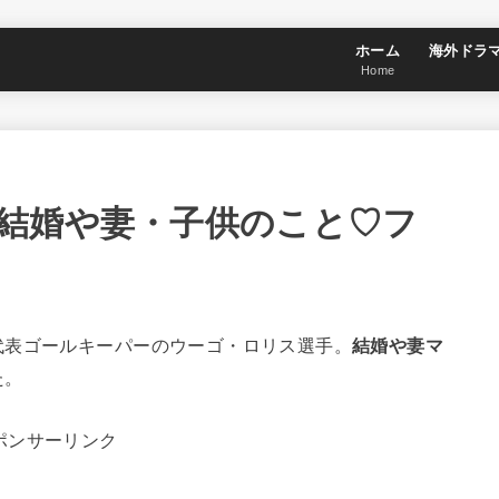
ホーム
海外ドラ
Home
結婚や妻・子供のこと♡フ
代表ゴールキーパーのウーゴ・ロリス選手。
結婚や妻マ
た。
ポンサーリンク