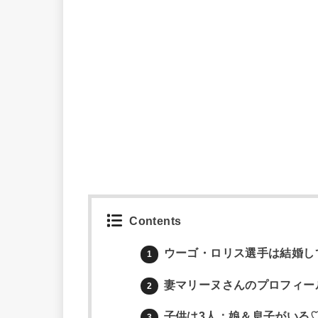
Contents
ウーゴ・ロリス選手は結婚し
1
妻マリーヌさんのプロフィー
2
子供は3人：娘＆息子がいる
3