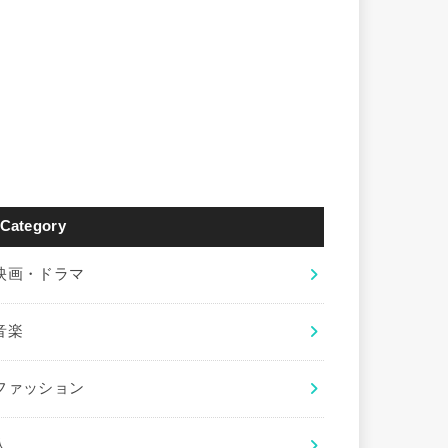
Category
映画・ドラマ
音楽
ファッション
人