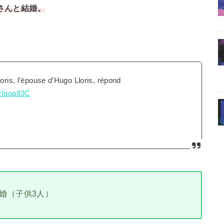
さんと結婚。
loris, l’épouse d’Hugo Lloris, répond
LzIqqa83C
2年結婚（子供3人）