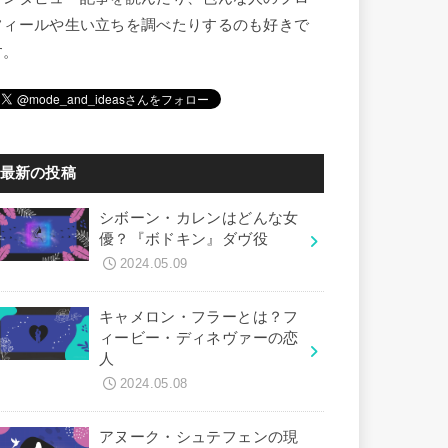
フィールや生い立ちを調べたりするのも好きで
す。
最新の投稿
シボーン・カレンはどんな女
優？『ボドキン』ダヴ役
2024.05.09
キャメロン・フラーとは？フ
ィービー・ディネヴァーの恋
人
2024.05.08
アヌーク・シュテフェンの現