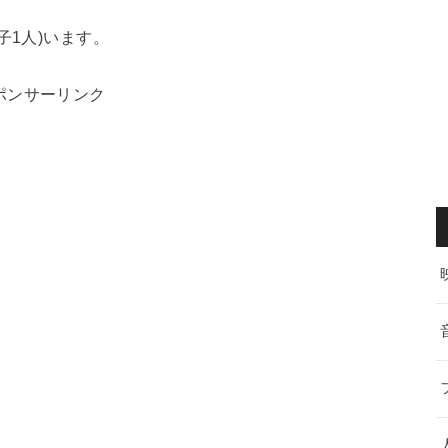
子1人)います。
ポンサーリンク