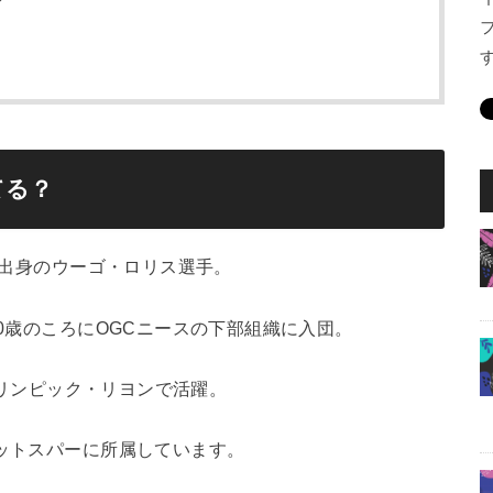
てる？
ース出身のウーゴ・ロリス選手。
10歳のころにOGCニースの下部組織に入団。
にオリンピック・リヨンで活躍。
ホットスパーに所属しています。