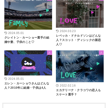
2024.03.23
2024.05.01
レベッカ・ドナルドソンはどんな
クレイトン・カーショー選手の結
人？スコット・ディシックの新恋
婚や妻、子供のこと♡
人♡
人
人
2024.05.01
エレン・カーショウさんはどんな
2022.02.16
人？2010年に結婚・子供は4人
エカテリーナ・クラコワの恋人も
スケート選手？