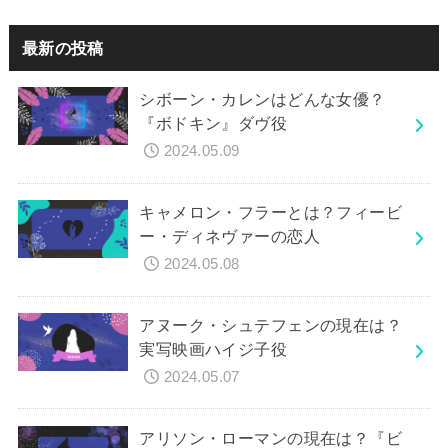
最新の投稿
シボーン・カレンはどんな女優？
『ボドキン』ダヴ役
2024.05.09
キャメロン・フラーとは？フィービ
ー・ディネヴァーの恋人
2024.05.08
アヌーク・シュテフェンの現在は？
実写映画ハイジ子役
2024.05.07
アリソン・ローマンの現在は？『ビ