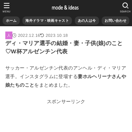
MENU
SEARCH
ホーム
海外ドラマ・映画キャスト
あの人は今
お問い合わせ
2022.12.16
2023.10.18
人
ディ・マリア選手の結婚・妻・子供(娘)のこと
♡W杯アルゼンチン代表
サッカー・アルゼンチン代表のアンヘル・ディ・マリア
選手。インスタグラムに登場する
妻ホルヘリーナさんや
娘たちのこと
をまとめました。
スポンサーリンク