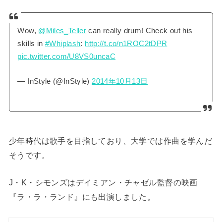
Wow,
@Miles_Teller
can really drum! Check out his
skills in
#Whiplash
:
http://t.co/n1ROC2tDPR
pic.twitter.com/U8VS0uncaC
— InStyle (@InStyle)
2014年10月13日
少年時代は歌手を目指しており、大学では作曲を学んだ
そうです。
J・K・シモンズはデイミアン・チャゼル監督の映画
『ラ・ラ・ランド』にも出演しました。