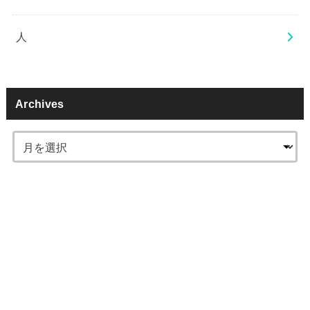
人
Archives