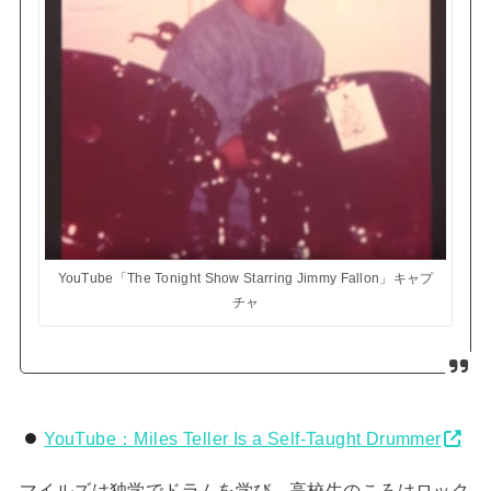
YouTube「The Tonight Show Starring Jimmy Fallon」キャプ
チャ
YouTube：Miles Teller Is a Self-Taught Drummer
マイルズは独学でドラムを学び、高校生のころはロック