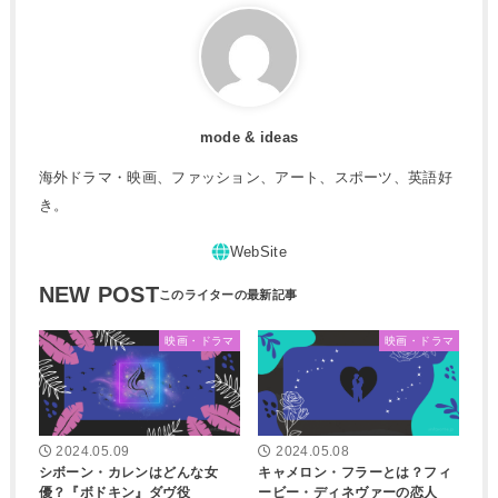
mode & ideas
海外ドラマ・映画、ファッション、アート、スポーツ、英語好
き。
NEW POST
映画・ドラマ
映画・ドラマ
2024.05.09
2024.05.08
シボーン・カレンはどんな女
キャメロン・フラーとは？フィ
優？『ボドキン』ダヴ役
ービー・ディネヴァーの恋人