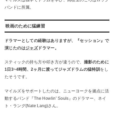
バンドに所属。
映画のために猛練習
ドラマーとしての経験はありますが、『セッション』で
演じたのは
ジャズ
ドラマー。
スティックの持ち方や叩き方が違うので、
撮影のために
1日3~4時間、2ヶ月に渡ってジャズドラムの猛特訓
をし
たそうです。
マイルズをサポートしたのは、ニューヨークを拠点に活
動するバンド『The Howlin’ Souls』のドラマー、ネイ
ト・ラング(Nate Lang)さん。