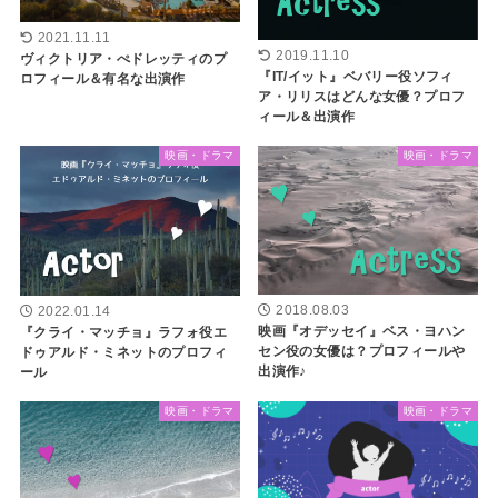
2021.11.11
2019.11.10
ヴィクトリア・ぺドレッティのプ
『IT/イット』ベバリー役ソフィ
ロフィール＆有名な出演作
ア・リリスはどんな女優？プロフ
ィール＆出演作
映画・ドラマ
映画・ドラマ
2018.08.03
2022.01.14
映画『オデッセイ』ベス・ヨハン
『クライ・マッチョ』ラフォ役エ
セン役の女優は？プロフィールや
ドゥアルド・ミネットのプロフィ
出演作♪
ール
映画・ドラマ
映画・ドラマ