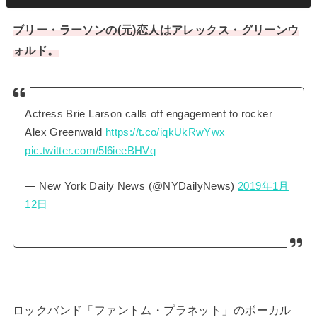
ブリー・ラーソンの(元)恋人はアレックス・グリーンウ
ォルド。
Actress Brie Larson calls off engagement to rocker
Alex Greenwald
https://t.co/iqkUkRwYwx
pic.twitter.com/5l6ieeBHVq
— New York Daily News (@NYDailyNews)
2019年1月
12日
ロックバンド「ファントム・プラネット」のボーカル