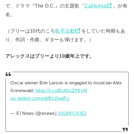
で、ドラマ『The O.C.』の主題歌「
California
」が有
名。
（ブリーは10代のころ
歌手活動
をしていた時期もあ
り、作詞・作曲、ギターも弾けます。）
アレックスはブリーより10歳年上です。
Oscar winner Brie Larson is engaged to musician Alex
Greenwald:
https://t.co/BUEtcZPEyM
pic.twitter.com/uWBV2IagRz
— E! News (@enews)
2016年5月9日