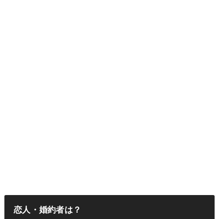
恋人・婚約者は？