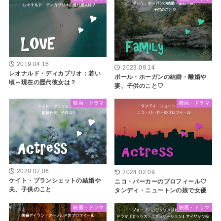
2019.04.16
2023.09.14
レオナルド・ディカプリオ：若い
ポール・ホーガンの結婚・離婚や
頃～現在の歴代彼女は？
妻、子供のこと♡
映画・ドラマ
映画・ドラマ
2020.07.06
2024.02.09
ケイト・ブランシェットの結婚や
ニコ・パーカーのプロフィール♡
夫、子供のこと
タンディ・ニュートンの娘で女優
映画・ドラマ
映画・ドラマ