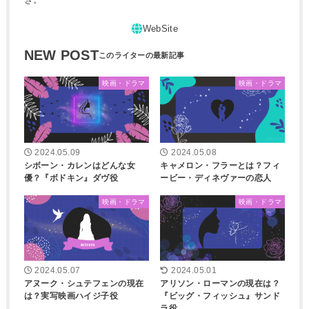
NEW POST
映画・ドラマ
映画・ドラマ
2024.05.09
2024.05.08
シボーン・カレンはどんな女
キャメロン・フラーとは？フィ
優？『ボドキン』ダヴ役
ービー・ディネヴァーの恋人
映画・ドラマ
映画・ドラマ
2024.05.07
2024.05.01
アヌーク・シュテフェンの現在
アリソン・ローマンの現在は？
は？実写映画ハイジ子役
『ビッグ・フィッシュ』サンド
ラ役