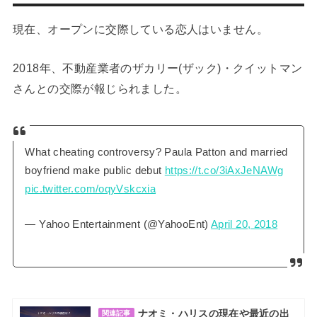
現在、オープンに交際している恋人はいません。
2018年、不動産業者のザカリー(ザック)・クイットマン
さんとの交際が報じられました。
What cheating controversy? Paula Patton and married
boyfriend make public debut
https://t.co/3iAxJeNAWg
pic.twitter.com/oqyVskcxia
— Yahoo Entertainment (@YahooEnt)
April 20, 2018
ナオミ・ハリスの現在や最近の出
関連記事