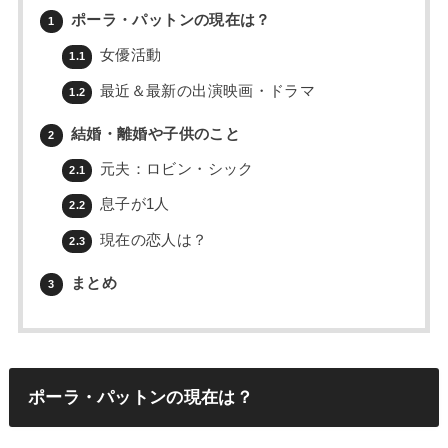
ポーラ・パットンの現在は？
1
女優活動
1.1
最近＆最新の出演映画・ドラマ
1.2
結婚・離婚や子供のこと
2
元夫：ロビン・シック
2.1
息子が1人
2.2
現在の恋人は？
2.3
まとめ
3
ポーラ・パットンの現在は？