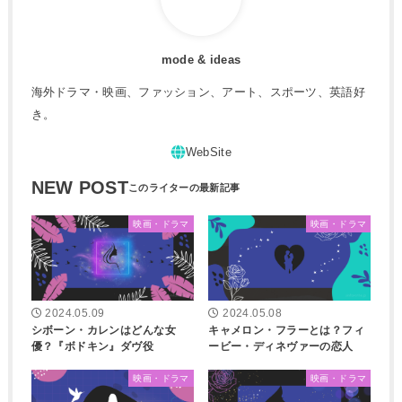
mode & ideas
海外ドラマ・映画、ファッション、アート、スポーツ、英語好
き。
NEW POST
映画・ドラマ
映画・ドラマ
2024.05.09
2024.05.08
シボーン・カレンはどんな女
キャメロン・フラーとは？フィ
優？『ボドキン』ダヴ役
ービー・ディネヴァーの恋人
映画・ドラマ
映画・ドラマ