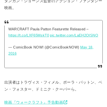
ダンカン・ジョーンズ監督のアクション・ファンタジー
映画。
WARCRAFT Paula Patton Featurette Released –
https://t.co/LXF65MskT0
pic.twitter.com/LaEH2OISNO
— ComicBook NOW! (@ComicBookNOW)
May 18,
2016
出演者はトラヴィス・フィメル、ポーラ・パットン、ベ
ン・フォスター、ドミニク・クーパーら。
映画『ウォークラフト』予告動画