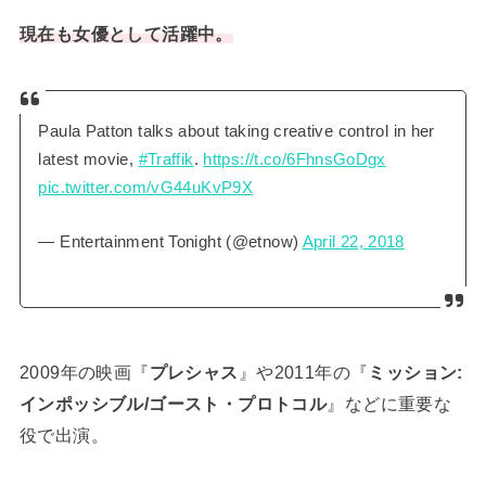
現在も女優として活躍中。
Paula Patton talks about taking creative control in her
latest movie,
#Traffik
.
https://t.co/6FhnsGoDgx
pic.twitter.com/vG44uKvP9X
— Entertainment Tonight (@etnow)
April 22, 2018
2009年の映画『
プレシャス
』や2011年の『
ミッション:
インポッシブル/ゴースト・プロトコル
』などに重要な
役で出演。