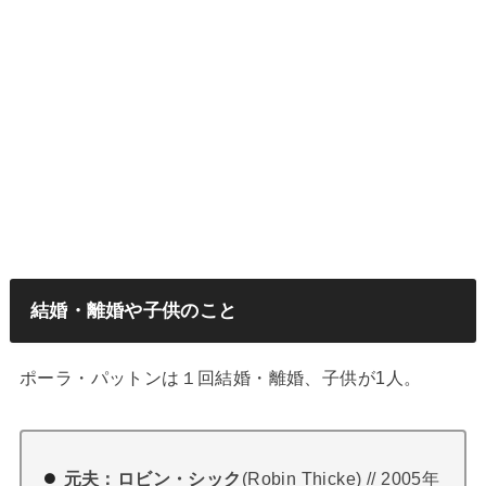
結婚・離婚や子供のこと
ポーラ・パットンは１回結婚・離婚、子供が1人。
元夫：ロビン・シック
(Robin Thicke) // 2005年