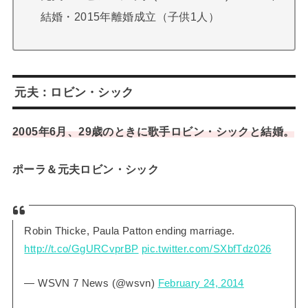
結婚・2015年離婚成立（子供1人）
元夫：ロビン・シック
2005年6月、29歳のときに歌手ロビン・シックと結婚。
ポーラ＆元夫ロビン・シック
Robin Thicke, Paula Patton ending marriage.
http://t.co/GgURCvprBP
pic.twitter.com/SXbfTdz026
— WSVN 7 News (@wsvn)
February 24, 2014