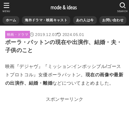
MENU
SEARCH
ホーム
海外ドラマ・映画キャスト
あの人は今
お問い合わせ
2019.12.03
2024.05.01
映画・ドラマ
ポーラ・パットンの現在や出演作、結婚・夫・
子供のこと
映画『デジャヴ』『ミッション:インポッシブル/ゴース
トプロトコル』女優ポーラパットン。
現在の画像や最新
の出演作、結婚・離婚
などについてまとめました。
スポンサーリンク