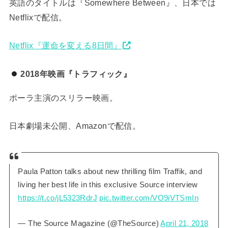
英語のタイトルは『Somewhere Between』、日本では
Netflixで配信。
Netflix『運命を変える8日間』
2018年映画『トラフィック』
ポーラ主演のスリラー映画。
日本劇場未公開、Amazonで配信。
Paula Patton talks about new thrilling film Traffik, and
living her best life in this exclusive Source interview
https://t.co/jL5323RdrJ
pic.twitter.com/VO9iVTSmIn
— The Source Magazine (@TheSource)
April 21, 2018