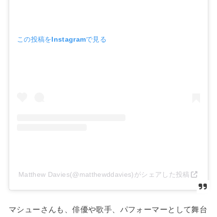
この投稿をInstagramで見る
Matthew Davies(@matthewddavies)がシェアした投稿
マシューさんも、俳優や歌手、パフォーマーとして舞台