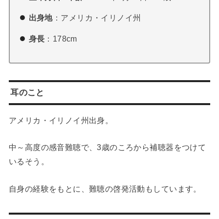
出身地
：アメリカ・イリノイ州
身長
：178cm
耳のこと
アメリカ・イリノイ州出身。
中～高度の感音難聴で、3歳のころから補聴器をつけて
いるそう。
自身の経験をもとに、難聴の啓発活動もしています。