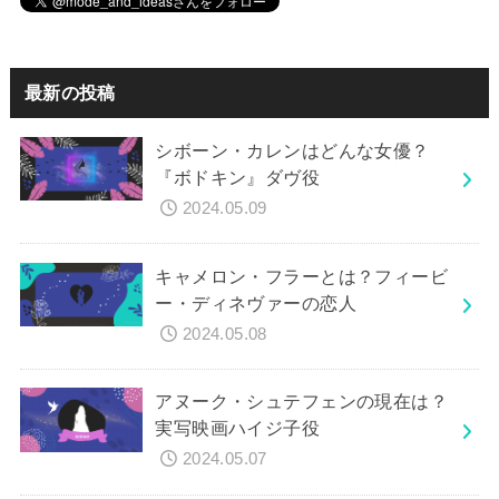
最新の投稿
シボーン・カレンはどんな女優？
『ボドキン』ダヴ役
2024.05.09
キャメロン・フラーとは？フィービ
ー・ディネヴァーの恋人
2024.05.08
アヌーク・シュテフェンの現在は？
実写映画ハイジ子役
2024.05.07