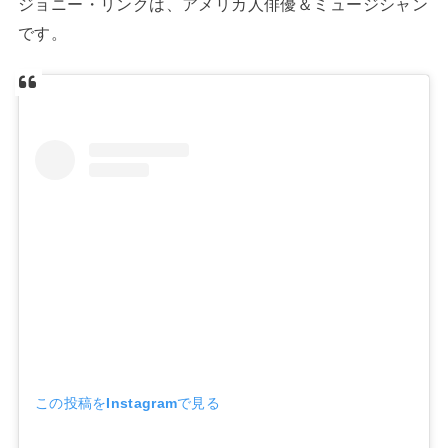
ジョニー・リンクは、アメリカ人俳優＆ミュージシャン
です。
この投稿をInstagramで見る