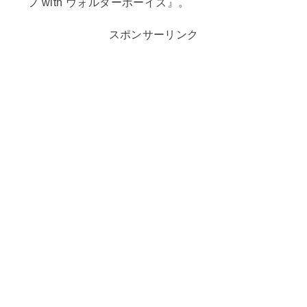
フ with ウォルターボーイズ』。
スポンサーリンク