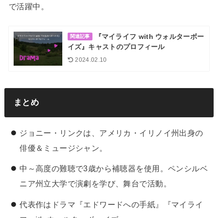
で活躍中。
『マイライフ with ウォルターボー
関連記事
イズ』キャストのプロフィール
2024.02.10
まとめ
ジョニー・リンクは、アメリカ・イリノイ州出身の
俳優＆ミュージシャン。
中～高度の難聴で3歳から補聴器を使用。ペンシルベ
ニア州立大学で演劇を学び、舞台で活動。
代表作はドラマ『エドワードへの手紙』『マイライ