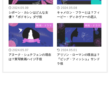
2024.05.09
2024.05.08
シボーン・カレンはどんな女
キャメロン・フラーとは？フィ
優？『ボドキン』ダヴ役
ービー・ディネヴァーの恋人
映画・ドラマ
映画・ドラマ
2024.05.07
2024.05.01
アヌーク・シュテフェンの現在
アリソン・ローマンの現在は？
は？実写映画ハイジ子役
『ビッグ・フィッシュ』サンド
ラ役