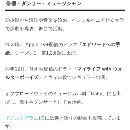
俳優・ダンサー・ミュージシャン
幼少期から演技や音楽を始め、ペンシルベニア州立大学
で演劇を専攻、舞台で活動。
2023年、Apple TV+配信のドラマ『
エドワードへの手
紙
』シーズン1・第1,2,6話に出演。
同年12月、Netflix配信のドラマ『
マイライフ with ウォ
ルターボーイズ
』にウィル役でレギュラー出演。
オフブロードウェイのミュージカル劇「Baby」にも出
演し、歌手やダンサーとしても活躍。
インスタグラム
には弾き語りの動画も投稿していま
す。