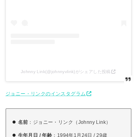
Johnny Link(@johnnyvlink)がシェアした投稿
ジョニー・リンクのインスタグラム
名前
：ジョニー・リンク（Johnny Link）
生年月日 / 年齢
：1994年1月24日 / 29歳