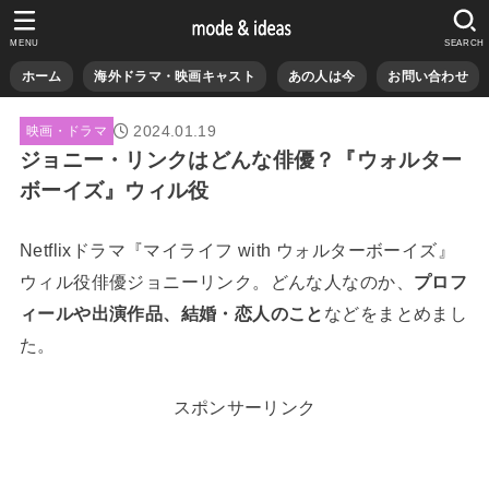
MENU
SEARCH
ホーム
海外ドラマ・映画キャスト
あの人は今
お問い合わせ
2024.01.19
映画・ドラマ
ジョニー・リンクはどんな俳優？『ウォルター
ボーイズ』ウィル役
Netflixドラマ『マイライフ with ウォルターボーイズ』
ウィル役俳優ジョニーリンク。どんな人なのか、
プロフ
ィールや出演作品、結婚・恋人のこと
などをまとめまし
た。
スポンサーリンク