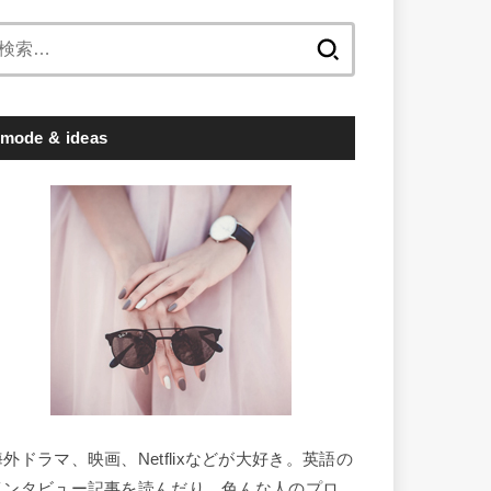
検
索:
mode & ideas
海外ドラマ、映画、Netflixなどが大好き。英語の
インタビュー記事を読んだり、色んな人のプロ