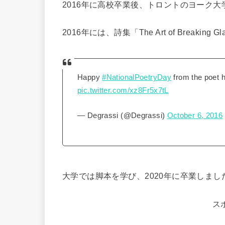
2016年に高校卒業後、トロントのヨーク
2016年には、詩集「The Art of Breakin
Happy
#NationalPoetryDay
from the poet 
pic.twitter.com/xz8Fr5x7tL
— Degrassi (@Degrassi)
October 6, 2016
大学では脚本を学び、2020年に卒業しまし
ス