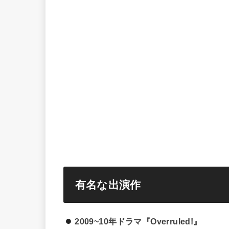
有名な出演作
2009~10年ドラマ『Overruled!』