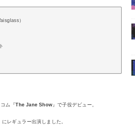
sglass）
ト
トコム『
The Jane Show
』で子役デビュー。
』にレギュラー出演しました。