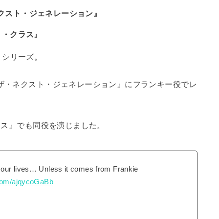
ネクスト・ジェネレーション』
スト・クラス』
』シリーズ。
：ザ・ネクスト・ジェネレーション』にフランキー役でレ
クラス』でも同役を演じました。
 our lives… Unless it comes from Frankie
r.com/ajqycoGaBb