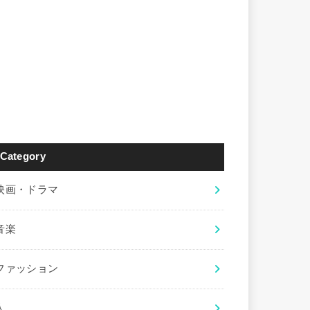
Category
映画・ドラマ
音楽
ファッション
人