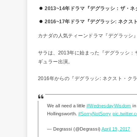
2013~14年ドラマ『デグラッシ：ザ・
2016~17年ドラマ『デグラッシ: ネク
カナダの人気ティーンドラマ『デグラッシ
サラは、2013年に始まった『デグラッシ
ギュラー出演。
2016年からの『デグラッシ: ネクスト・
We all need a little
#WednesdayWisdom
in
Hollingsworth.
#SorryNotSorry
pic.twitte
— Degrassi (@Degrassi)
April 19, 2017