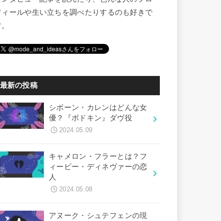
フィールや生い立ちを調べたりするのも好きで
す。
最新の投稿
シボーン・カレンはどんな女
優？『ボドキン』ダヴ役
2024.05.09
キャメロン・フラーとは？フ
ィービー・ディネヴァーの恋
人
2024.05.08
アヌーク・シュテフェンの現