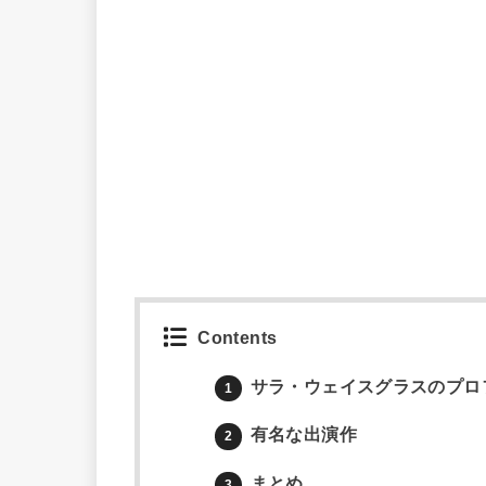
Contents
サラ・ウェイスグラスのプロ
1
有名な出演作
2
まとめ
3