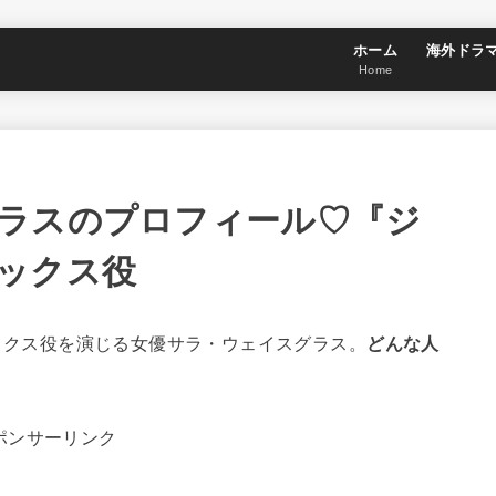
ホーム
海外ドラ
Home
ラスのプロフィール♡『ジ
ックス役
でマックス役を演じる女優サラ・ウェイスグラス。
どんな人
ポンサーリンク