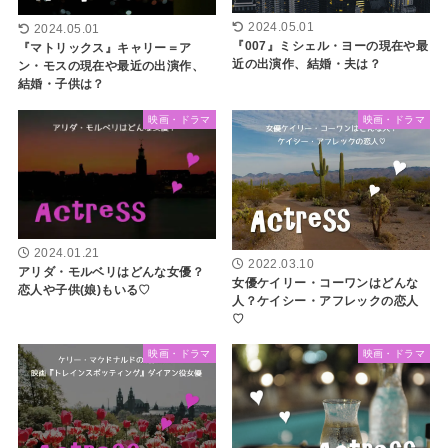
2024.05.01
2024.05.01
『007』ミシェル・ヨーの現在や最
『マトリックス』キャリー＝ア
近の出演作、結婚・夫は？
ン・モスの現在や最近の出演作、
結婚・子供は？
映画・ドラマ
映画・ドラマ
2024.01.21
2022.03.10
アリダ・モルベリはどんな女優？
女優ケイリー・コーワンはどんな
恋人や子供(娘)もいる♡
人？ケイシー・アフレックの恋人
♡
映画・ドラマ
映画・ドラマ