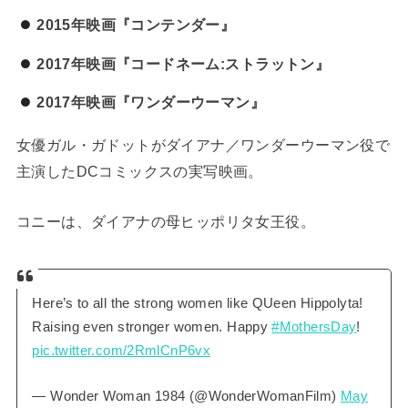
2015年映画『コンテンダー』
2017年映画『コードネーム:ストラットン』
2017年映画『ワンダーウーマン』
女優ガル・ガドットがダイアナ／ワンダーウーマン役で
主演したDCコミックスの実写映画。
コニーは、ダイアナの母ヒッポリタ女王役。
Here’s to all the strong women like QUeen Hippolyta!
Raising even stronger women. Happy
#MothersDay
!
pic.twitter.com/2RmlCnP6vx
— Wonder Woman 1984 (@WonderWomanFilm)
May