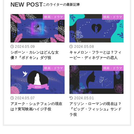
NEW POST
映画・ドラマ
映画・ドラマ
2024.05.09
2024.05.08
シボーン・カレンはどんな女
キャメロン・フラーとは？フィ
優？『ボドキン』ダヴ役
ービー・ディネヴァーの恋人
映画・ドラマ
映画・ドラマ
2024.05.07
2024.05.01
アヌーク・シュテフェンの現在
アリソン・ローマンの現在は？
は？実写映画ハイジ子役
『ビッグ・フィッシュ』サンド
ラ役