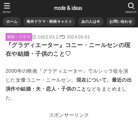
MENU
SEARCH
ホーム
海外ドラマ・映画キャスト
あの人は今
お問い合わせ
2022.03.27
2024.05.01
映画・ドラマ
『グラディエーター』コニー・ニールセンの現
在や結婚・子供のこと♡
2000年の映画『グラディエーター』でルシッラ役を演
じた女優コニー・ニールセン。
現在について、最近の出
演作や結婚・夫・恋人・子供のこと
などをまとめまし
た。
スポンサーリンク