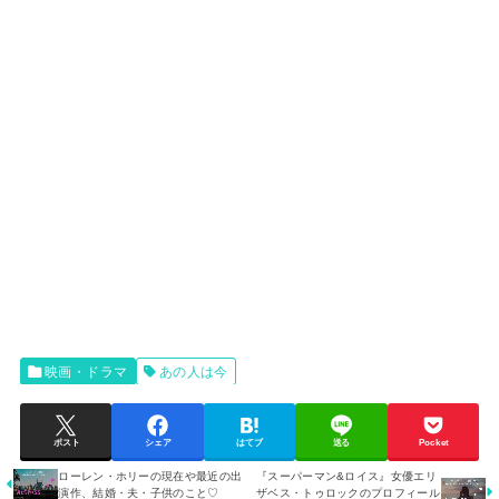
映画・ドラマ
あの人は今
ポスト
シェア
はてブ
送る
Pocket
ローレン・ホリーの現在や最近の出
『スーパーマン&ロイス』女優エリ
演作、結婚・夫・子供のこと♡
ザベス・トゥロックのプロフィール