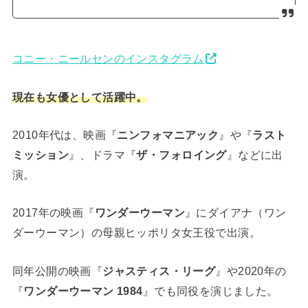
コニー・ニールセンのインスタグラム
現在も女優として活躍中。
2010年代は、映画『
ニンフォマニアック
』や『
ラスト
ミッション
』、ドラマ『
ザ・フォロイング
』などに出
演。
2017年の映画『
ワンダーウーマン
』にダイアナ（ワン
ダーウーマン）の母親ヒッポリタ女王役で出演。
同年公開の映画『
ジャスティス・リーグ
』や2020年の
『
ワンダーウーマン 1984
』でも同役を演じました。