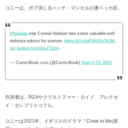
コニーは、ボブ演じるハッチ・マンセルの妻ベッカ役。
#Nobody
star Connie Nielsen has some valuable self-
defense advice for women.
https://t.co/pEWQ3yTo2M
pic.twitter.com/jQuZ1iDrii
— ComicBook.com (@ComicBook)
March 23, 2021
共演者は、RZAやクリストファー・ロイド、アレクセ
イ・セレブリャコフら。
コニーは2021年、イギリスのドラマ『Close to Me(原