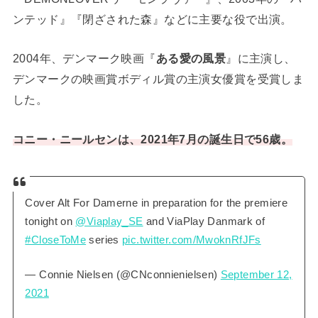
ンテッド』『閉ざされた森』などに主要な役で出演。
2004年、デンマーク映画『
ある愛の風景
』に主演し、
デンマークの映画賞ボディル賞の主演女優賞を受賞しま
した。
コニー・ニールセンは、2021年7月の誕生日で56歳。
Cover Alt For Damerne in preparation for the premiere
tonight on
@Viaplay_SE
and ViaPlay Danmark of
#CloseToMe
series
pic.twitter.com/MwoknRfJFs
— Connie Nielsen (@CNconnienielsen)
September 12,
2021