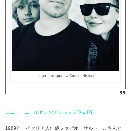
image : instagram // Connie Nielsen
コニー・ニールセンのインスタグラム
1989年、イタリア人俳優ファビオ・サルトールさんと