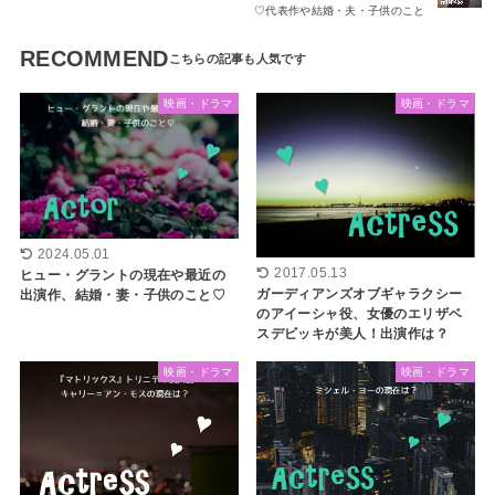
♡代表作や結婚・夫・子供のこと
RECOMMEND
映画・ドラマ
映画・ドラマ
2024.05.01
2017.05.13
ヒュー・グラントの現在や最近の
ガーディアンズオブギャラクシー
出演作、結婚・妻・子供のこと♡
のアイーシャ役、女優のエリザベ
スデビッキが美人！出演作は？
映画・ドラマ
映画・ドラマ