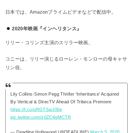
日本では、Amazonプライムビデオなどで配信中。
2020年映画『インヘリタンス』
リリー・コリンズ主演のスリラー映画。
コニーは、リリー演じるローレン・モンローの母キャサ
リン役。
Lily Collins-Simon Pegg Thriller ‘Inheritance’ Acquired
By Vertical & DirecTV Ahead Of Tribeca Premiere
https://t.co/uRGTSwJ00e
pic.twitter.com/z0ZC6gMCTR
— Deadline Hollywood (@DEADLINE)
March 5, 2020