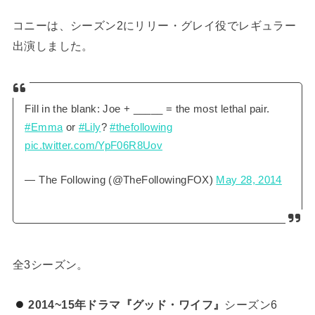
コニーは、シーズン2にリリー・グレイ役でレギュラー
出演しました。
Fill in the blank: Joe + _____ = the most lethal pair.
#Emma
or
#Lily
?
#thefollowing
pic.twitter.com/YpF06R8Uov
— The Following (@TheFollowingFOX)
May 28, 2014
全3シーズン。
2014~15年ドラマ『グッド・ワイフ』
シーズン6