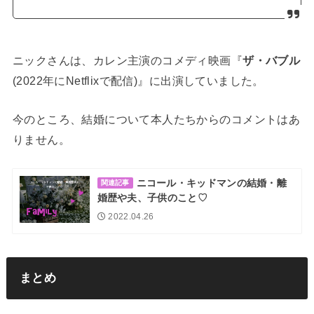
ニックさんは、カレン主演のコメディ映画『
ザ・バブル
(2022年にNetflixで配信)』に出演していました。
今のところ、結婚について本人たちからのコメントはあ
りません。
ニコール・キッドマンの結婚・離
関連記事
婚歴や夫、子供のこと♡
2022.04.26
まとめ