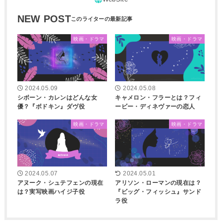
NEW POST
映画・ドラマ
映画・ドラマ
2024.05.09
2024.05.08
シボーン・カレンはどんな女
キャメロン・フラーとは？フィ
優？『ボドキン』ダヴ役
ービー・ディネヴァーの恋人
映画・ドラマ
映画・ドラマ
2024.05.07
2024.05.01
アヌーク・シュテフェンの現在
アリソン・ローマンの現在は？
は？実写映画ハイジ子役
『ビッグ・フィッシュ』サンド
ラ役