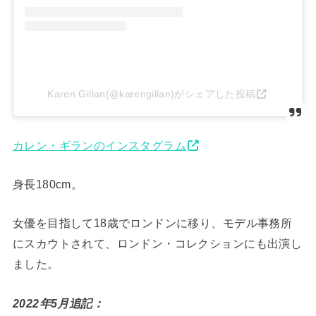
Karen Gillan(@karengillan)がシェアした投稿
カレン・ギランのインスタグラム
身長180cm。
女優を目指して18歳でロンドンに移り、モデル事務所
にスカウトされて、ロンドン・コレクションにも出演し
ました。
2022年5月追記：