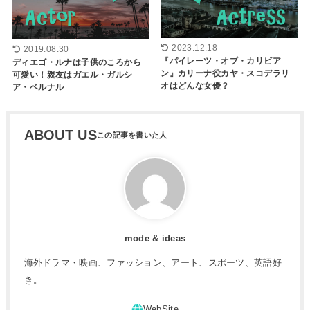
2023.12.18
2019.08.30
『パイレーツ・オブ・カリビア
ディエゴ・ルナは子供のころから
ン』カリーナ役カヤ・スコデラリ
可愛い！親友はガエル・ガルシ
オはどんな女優？
ア・ベルナル
ABOUT US
mode & ideas
海外ドラマ・映画、ファッション、アート、スポーツ、英語好
き。