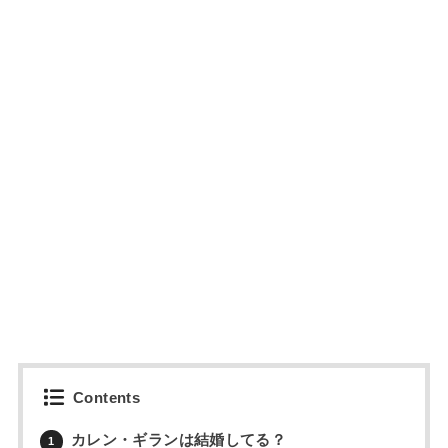
Contents
カレン・ギランは結婚してる？
1