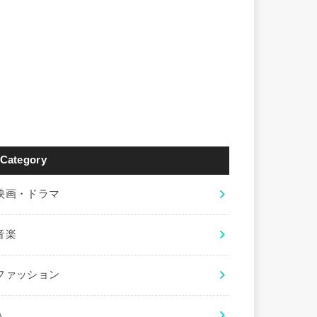
Category
映画・ドラマ
音楽
ファッション
人