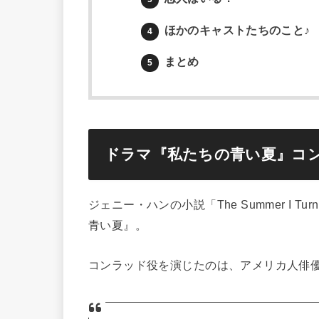
ほかのキャストたちのこと♪
4
まとめ
5
ドラマ『私たちの青い夏』コ
ジェニー・ハンの小説「The Summer I Tu
青い夏』。
コンラッド役を演じたのは、アメリカ人俳