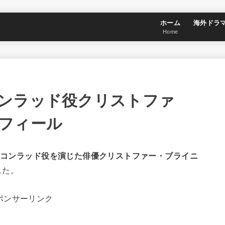
ホーム
海外ドラ
Home
ンラッド役クリストファ
フィール
。
コンラッド役を演じた俳優クリストファー・ブライニ
した。
ポンサーリンク