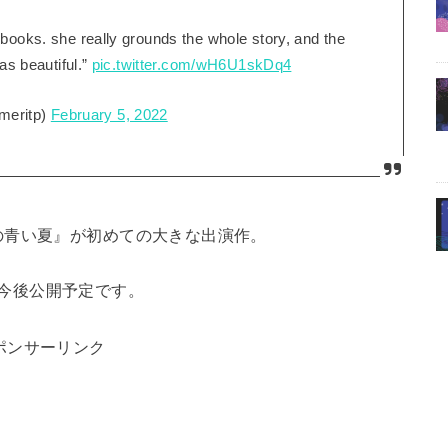
 books. she really grounds the whole story, and the
 as beautiful.”
pic.twitter.com/wH6U1skDq4
meritp)
February 5, 2022
の青い夏』が初めての大きな出演作。
り、今後公開予定です。
ポンサーリンク