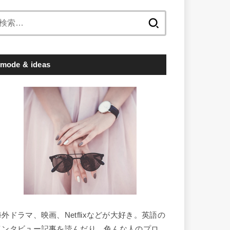
検
索:
mode & ideas
海外ドラマ、映画、Netflixなどが大好き。英語の
インタビュー記事を読んだり、色んな人のプロ