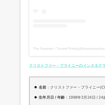
クリストファー・ブライニーのインスタグ
名前
：クリストファー・ブライニー(Christo
生年月日 / 年齢
：1998年3月24日 / 24