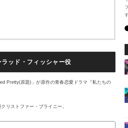
ンラッド・フィッシャー役
rned Pretty(原題)」が原作の青春恋愛ドラマ『私たちの
優クリストファー・ブライニー。