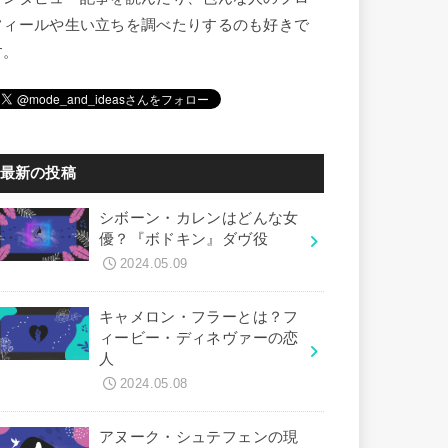
フィールや生い立ちを調べたりするのも好きで
す。
最新の投稿
シボーン・カレンはどんな女
優？『ボドキン』ダヴ役
2024.05.09
キャメロン・フラーとは？フ
ィービー・ディネヴァーの恋
人
2024.05.08
アヌーク・シュテフェンの現