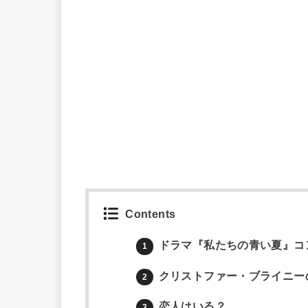
Contents
ドラマ『私たちの青い夏』コ
1
クリストファー・ブライニー
2
恋人はいる？
3