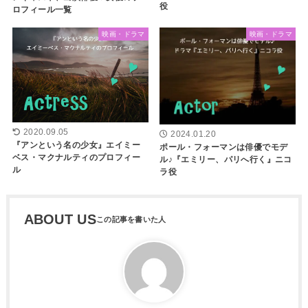
役
ロフィール一覧
映画・ドラマ
映画・ドラマ
2020.09.05
2024.01.20
『アンという名の少女』エイミー
ポール・フォーマンは俳優でモデ
ベス・マクナルティのプロフィー
ル♪『エミリー、パリへ行く』ニコ
ル
ラ役
ABOUT US