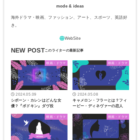
mode & ideas
海外ドラマ・映画、ファッション、アート、スポーツ、英語好
き。
NEW POST
映画・ドラマ
映画・ドラマ
2024.05.09
2024.05.08
シボーン・カレンはどんな女
キャメロン・フラーとは？フィ
優？『ボドキン』ダヴ役
ービー・ディネヴァーの恋人
映画・ドラマ
映画・ドラマ