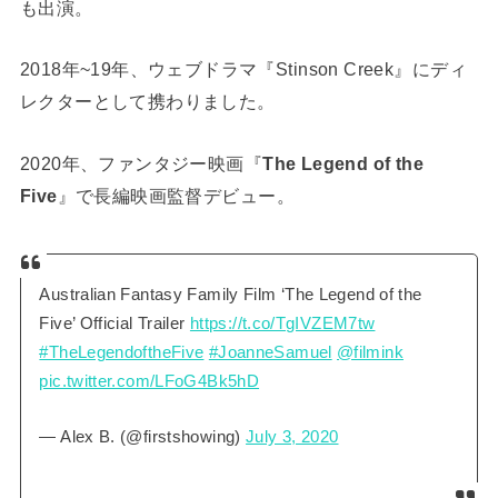
も出演。
2018年~19年、ウェブドラマ『Stinson Creek』にディ
レクターとして携わりました。
2020年、ファンタジー映画『
The Legend of the
Five
』で長編映画監督デビュー。
Australian Fantasy Family Film ‘The Legend of the
Five’ Official Trailer
https://t.co/TgIVZEM7tw
#TheLegendoftheFive
#JoanneSamuel
@filmink
pic.twitter.com/LFoG4Bk5hD
— Alex B. (@firstshowing)
July 3, 2020