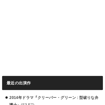
最近の出演作
2014年ドラマ『クリーバー・グリーン : 型破りな弁
護士』
(S3 E7)