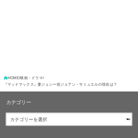
HOME
映画・ドラマ
『マッドマックス』妻ジェシー役ジョアン・サミュエルの現在は？
カテゴリー