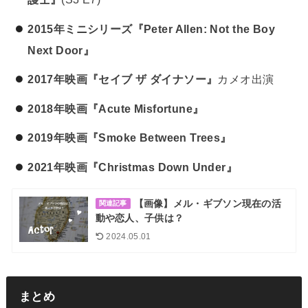
2015年ミニシリーズ『Peter Allen: Not the Boy
Next Door』
2017年映画『セイブ ザ ダイナソー』
カメオ出演
2018年映画『Acute Misfortune』
2019年映画『Smoke Between Trees』
2021年映画『Christmas Down Under』
【画像】メル・ギブソン現在の活
関連記事
動や恋人、子供は？
2024.05.01
まとめ