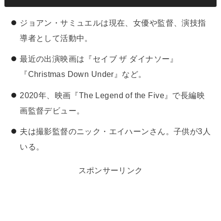
ジョアン・サミュエルは現在、女優や監督、演技指
導者として活動中。
最近の出演映画は『セイブ ザ ダイナソー』
『Christmas Down Under』など。
2020年、映画『The Legend of the Five』で長編映
画監督デビュー。
夫は撮影監督のニック・エイハーンさん。子供が3人
いる。
スポンサーリンク