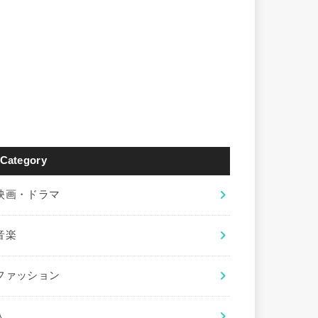
Category
映画・ドラマ
音楽
ファッション
人