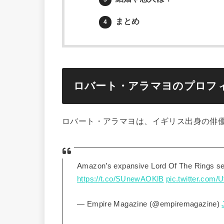
まとめ
4
ロバート・アラマヨのプロフ
ロバート・アラマヨは、イギリス出身の俳
Amazon’s expansive Lord Of The Rings seri
https://t.co/SUnewAOKlB
pic.twitter.com
— Empire Magazine (@empiremagazine)