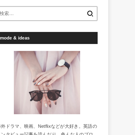
検
索:
mode & ideas
海外ドラマ、映画、Netflixなどが大好き。英語の
インタビュー記事を読んだり、色んな人のプロ