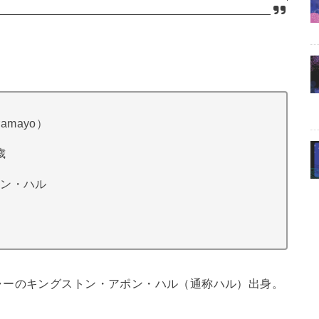
amayo）
歳
ポン・ハル
ャーのキングストン・アポン・ハル（通称ハル）出身。