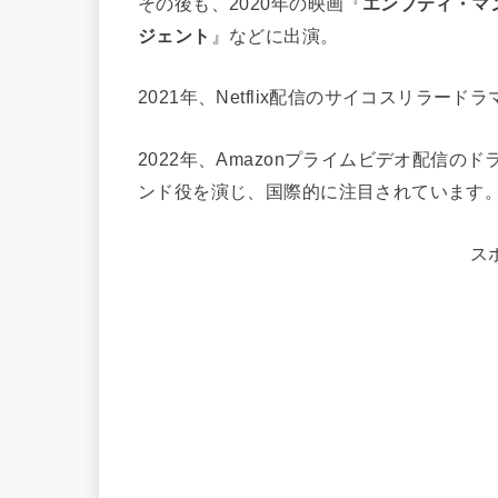
その後も、2020年の映画『
エンプティ・マ
ジェント
』などに出演。
2021年、Netflix配信のサイコスリラードラ
2022年、Amazonプライムビデオ配信のド
ンド役を演じ、国際的に注目されています
ス