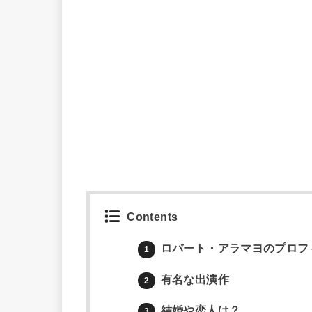
Contents
ロバート・アラマヨのプロフ
1
有名な出演作
2
結婚や恋人は？
3