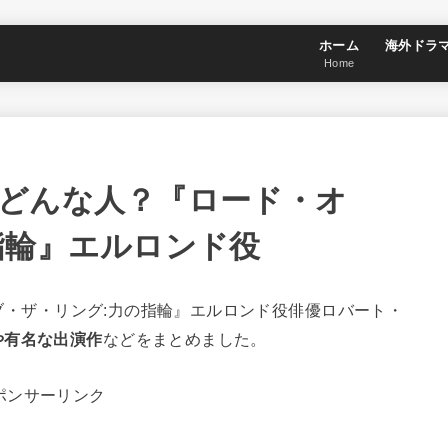
ホーム
海外ドラ
Home
どんな人？『ロード・オ
指輪』エルロンド役
・オブ・ザ・リング:力の指輪』エルロンド役俳優ロバート・
や有名な出演作
などをまとめました。
ポンサーリンク