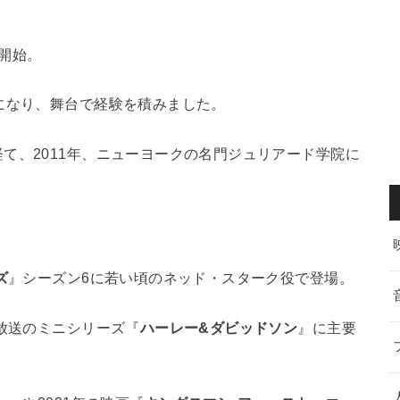
開始。
になり、舞台で経験を積みました。
て、2011年、ニューヨークの名門ジュリアード学院に
ズ
』シーズン6に若い頃のネッド・スターク役で登場。
ル放送のミニシリーズ『
ハーレー&ダビッドソン
』に主要