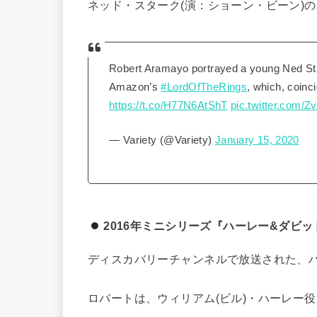
ネッド・スターク(演：ショーン・ビーン)
Robert Aramayo portrayed a young Ned St
Amazon’s
#LordOfTheRings
, which, coinc
https://t.co/H77N6AtShT
pic.twitter.com
— Variety (@Variety)
January 15, 2020
2016年ミニシリーズ『ハーレー&ダビッ
ディスカバリーチャンネルで放送された、
ロバートは、ウィリアム(ビル)・ハーレー役