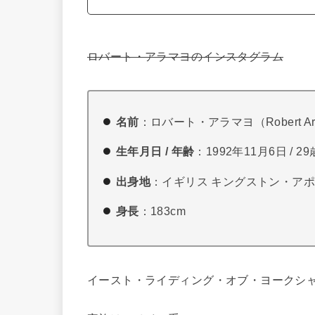
ロバート・アラマヨのインスタグラム
名前
：ロバート・アラマヨ（Robert Ar
生年月日 / 年齢
：1992年11月6日 / 29
出身地
：イギリス キングストン・ア
身長
：183cm
イースト・ライディング・オブ・ヨークシ