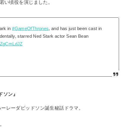
の若い頃役を演じました。
ark in
#GameOfThrones
, and has just been cast in
identally, starred Ned Stark actor Sean Bean
/ZvZgCmLdJZ
ドソン』
ハーレーダビッドソン誕生秘話ドラマ。
。