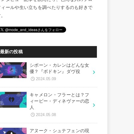
フィールや生い立ちを調べたりするのも好きで
す。
最新の投稿
シボーン・カレンはどんな女
優？『ボドキン』ダヴ役
2024.05.09
キャメロン・フラーとは？フ
ィービー・ディネヴァーの恋
人
2024.05.08
アヌーク・シュテフェンの現