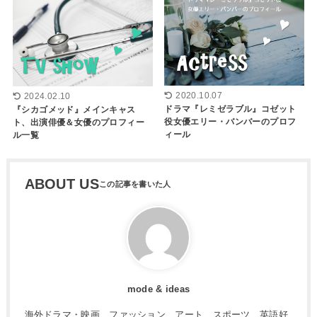
2020.10.07
2024.02.10
ドラマ『レミゼラブル』コゼット
『シカゴメッド』メインキャス
役女優エリー・バンバーのプロフ
ト、出演俳優＆女優のプロフィー
ィール
ル一覧
ABOUT US
mode & ideas
海外ドラマ・映画、ファッション、アート、スポーツ、英語好