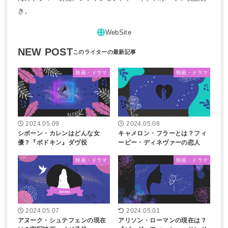
き。
NEW POST
映画・ドラマ
映画・ドラマ
2024.05.09
2024.05.08
シボーン・カレンはどんな女
キャメロン・フラーとは？フィ
優？『ボドキン』ダヴ役
ービー・ディネヴァーの恋人
映画・ドラマ
映画・ドラマ
2024.05.07
2024.05.01
アヌーク・シュテフェンの現在
アリソン・ローマンの現在は？