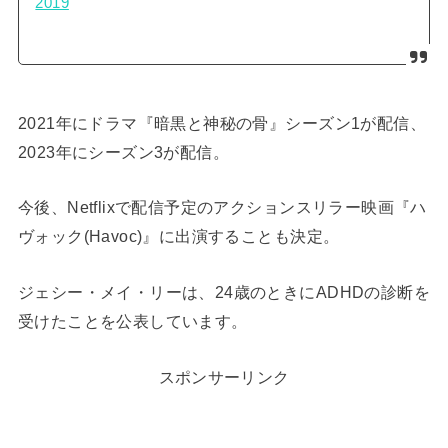
2019
2021年にドラマ『暗黒と神秘の骨』シーズン1が配信、
2023年にシーズン3が配信。
今後、Netflixで配信予定のアクションスリラー映画『ハ
ヴォック(Havoc)』に出演することも決定。
ジェシー・メイ・リーは、24歳のときにADHDの診断を
受けたことを公表しています。
スポンサーリンク