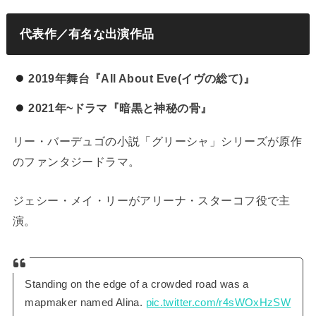
代表作／有名な出演作品
2019年舞台『All About Eve(イヴの総て)』
2021年~ドラマ『暗黒と神秘の骨』
リー・バーデュゴの小説「グリーシャ」シリーズが原作
のファンタジードラマ。
ジェシー・メイ・リーがアリーナ・スターコフ役で主
演。
Standing on the edge of a crowded road was a
mapmaker named Alina.
pic.twitter.com/r4sWOxHzSW