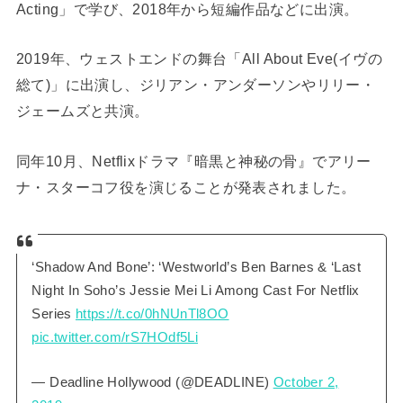
Acting」で学び、2018年から短編作品などに出演。
2019年、ウェストエンドの舞台「All About Eve(イヴの
総て)」に出演し、ジリアン・アンダーソンやリリー・
ジェームズと共演。
同年10月、Netflixドラマ『暗黒と神秘の骨』でアリー
ナ・スターコフ役を演じることが発表されました。
‘Shadow And Bone’: ‘Westworld’s Ben Barnes & ‘Last
Night In Soho’s Jessie Mei Li Among Cast For Netflix
Series
https://t.co/0hNUnTl8OO
pic.twitter.com/rS7HOdf5Li
— Deadline Hollywood (@DEADLINE)
October 2,