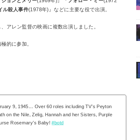
『
ジョンとメリー
(1969年)』『
フォロー・ミー
(1972
イル殺人事件
(1978年)』などに主要な役で出演。
際し、アレン監督の映画に複数出演しました。
積極的に参加。
ruary 9, 1945… Over 60 roles including TV’s Peyton
h on the Nile, Zelig, Hannah and her Sisters, Purple
course Rosemary’s Baby!
#botd