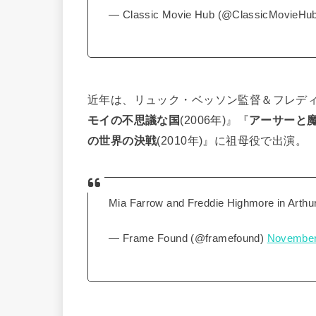
— Classic Movie Hub (@ClassicMovieHu
近年は、リュック・ベッソン監督＆フレデ
モイの不思議な国
(2006年)』『
アーサーと
の世界の決戦
(2010年)』に祖母役で出演。
Mia Farrow and Freddie Highmore in Arthu
— Frame Found (@framefound)
November