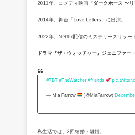
2011年、コメディ映画『
ダークホース 〜
2014年、舞台「Love Letters」に出演。
2022年、Netflix配信のミステリースリラ
ドラマ『ザ・ウォッチャー』ジェニファー
#TBT
#TheWatcher
#friends
pic.twitte
— Mia Farrow
(@MiaFarrow)
December
私生活では、2回結婚・離婚。