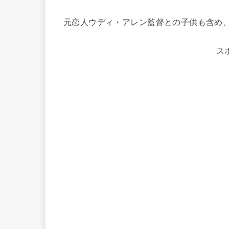
元恋人ウディ・アレン監督との子供も含め、子
ス