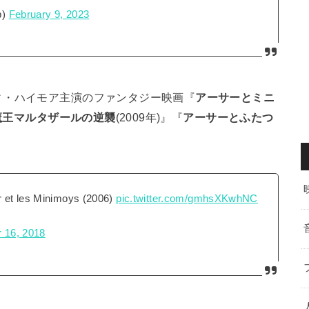
b)
February 9, 2023
ィ・ハイモア主演のファンタジー映画『
アーサーとミニ
魔王マルタザールの逆襲
(2009年)』『
アーサーとふたつ
r et les Minimoys (2006)
pic.twitter.com/gmhsXKwhNC
 16, 2018