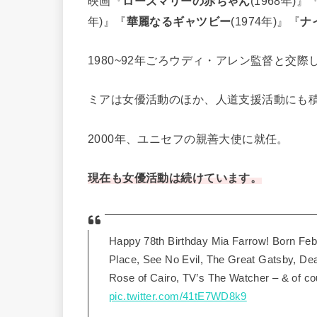
映画『
ローズマリーの赤ちゃん
(1968年)』
年)』『
華麗なるギャツビー
(1974年)』『
ナ
1980~92年ごろウディ・アレン監督と交
ミアは女優活動のほか、人道支援活動にも
2000年、ユニセフの親善大使に就任。
現在も女優活動は続けています。
Happy 78th Birthday Mia Farrow! Born Feb
Place, See No Evil, The Great Gatsby, Deat
Rose of Cairo, TV’s The Watcher – & of 
pic.twitter.com/41tE7WD8k9