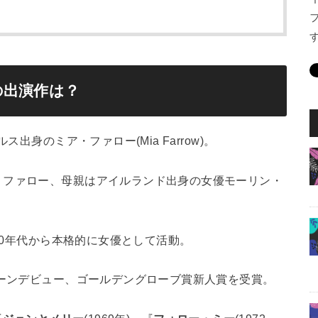
の出演作は？
出身のミア・ファロー(Mia Farrow)。
・ファロー、母親はアイルランド出身の女優モーリン・
960年代から本格的に女優として活動。
リーンデビュー、ゴールデングローブ賞新人賞を受賞。