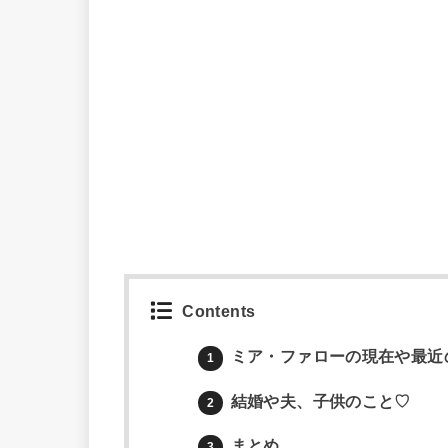
Contents
ミア・ファローの現在や最近
1
結婚や夫、子供のこと♡
2
まとめ
3