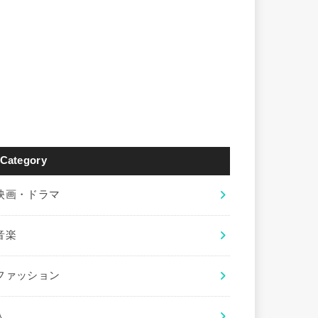
Category
映画・ドラマ
音楽
ファッション
人