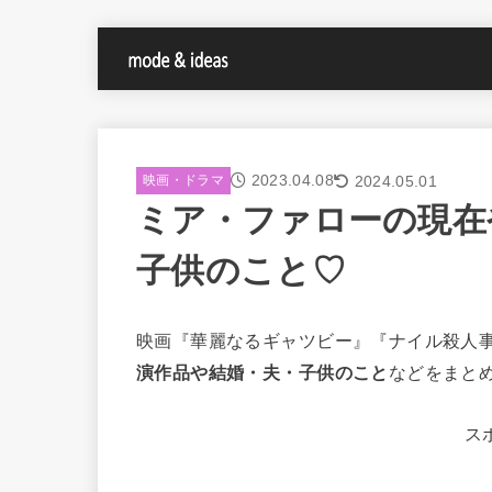
2023.04.08
2024.05.01
映画・ドラマ
ミア・ファローの現在
子供のこと♡
映画『華麗なるギャツビー』『ナイル殺人
演作品や結婚・夫・子供のこと
などをまと
ス