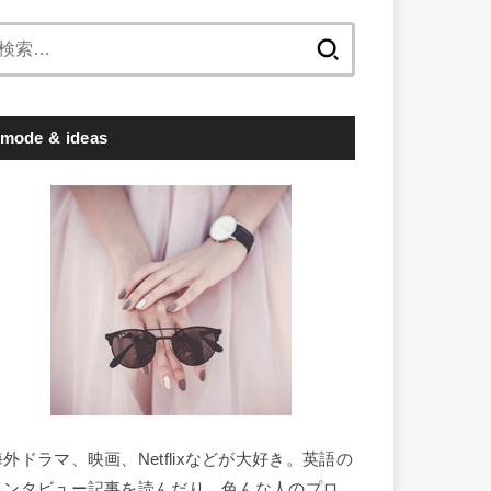
検
索:
mode & ideas
海外ドラマ、映画、Netflixなどが大好き。英語の
インタビュー記事を読んだり、色んな人のプロ