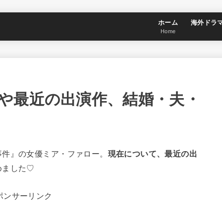
ホーム
海外ドラ
Home
や最近の出演作、結婚・夫・
事件』の女優ミア・ファロー。
現在について、最近の出
めました♡
ポンサーリンク