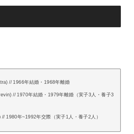
natra) // 1966年結婚・1968年離婚
 Previn) // 1970年結婚・1979年離婚（実子3人・養子3
len) // 1980年~1992年交際（実子1人・養子2人）