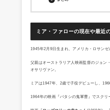
ミア・ファローの現在や最近
1945年2月9日生まれ、アメリカ・ロサンゼルス
父親はオーストラリア人映画監督のジョン
オサリヴァン。
ミアは1947年、2歳で子役デビューし、1
1964年の映画『バタシの鬼軍曹』でスク