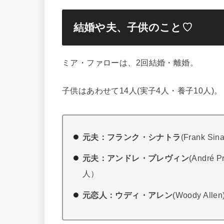
結婚や夫、子供のこと♡
ミア・ファローは、2回結婚・離婚。
子供はあわせて14人(実子4人・養子10人)。
元夫：フランク・シナトラ
(Frank Si
元夫：アンドレ・プレヴィン
(André
人）
元恋人：ウディ・アレン
(Woody Al