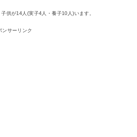
供が14人(実子4人・養子10人)います。
ポンサーリンク