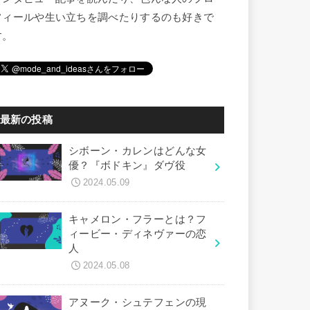
フィールや生い立ちを調べたりするのも好きで
す。
最新の投稿
シボーン・カレンはどんな女
優？『ボドキン』ダヴ役
2024.05.09
キャメロン・フラーとは？フ
ィービー・ディネヴァーの恋
人
2024.05.08
アヌーク・シュテフェンの現