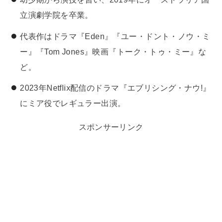
立演劇学院を卒業。
代表作はドラマ『Eden』『ユー・ドント・ノウ・ミ
ー』『Tom Jones』映画『トーク・トゥ・ミー』な
ど。
2023年Netflix配信のドラマ『エブリシング・ナウ!』
にミア役でレギュラー出演。
スポンサーリンク