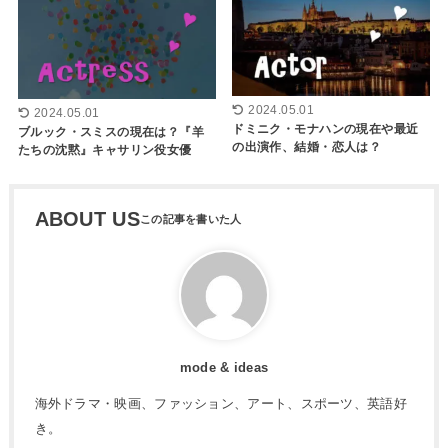
2024.05.01
2024.05.01
ドミニク・モナハンの現在や最近
ブルック・スミスの現在は？『羊
の出演作、結婚・恋人は？
たちの沈黙』キャサリン役女優
ABOUT US
mode & ideas
海外ドラマ・映画、ファッション、アート、スポーツ、英語好
き。