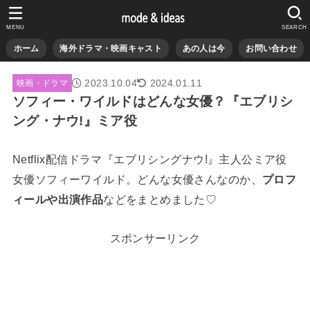
MENU
SEARCH
ホーム
海外ドラマ・映画キャスト
あの人は今
お問い合わせ
2023.10.04
2024.01.11
映画・ドラマ
ソフィー・ワイルドはどんな女優？『エブリシ
ング・ナウ!』ミア役
Netflix配信ドラマ『エブリシングナウ!』主人公ミア役
女優ソフィーワイルド。どんな女優さんなのか、
プロフ
ィールや出演作品
などをまとめました♡
スポンサーリンク