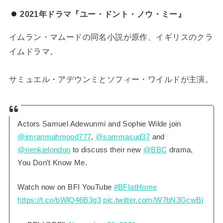
2021年ドラマ『ユー・ドント・ノウ・ミー』
イムラン・マムードの同名小説が原作、イギリスのクラ
イムドラマ。
サミュエル・アデウンミとソフィー・ワイルドが主演。
Actors Samuel Adewunmi and Sophie Wilde join
@imranmahmood777
,
@sammasud37
and
@rienkjelondon
to discuss their new
@BBC
drama,
You Don’t Know Me.
Watch now on BFI YouTube
#BFIatHome
https://t.co/bWlQ46B3g3
pic.twitter.com/W7bN3GcwBi