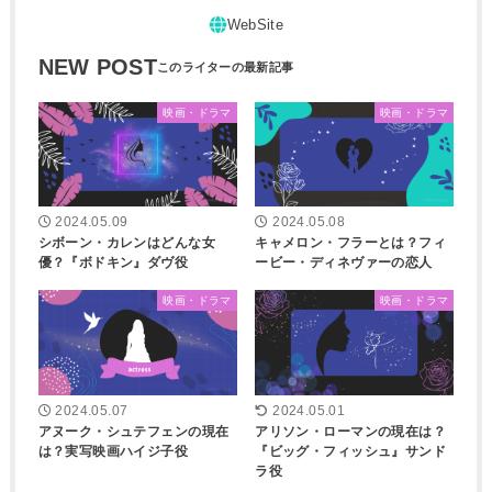
NEW POST
映画・ドラマ
映画・ドラマ
2024.05.09
2024.05.08
シボーン・カレンはどんな女
キャメロン・フラーとは？フィ
優？『ボドキン』ダヴ役
ービー・ディネヴァーの恋人
映画・ドラマ
映画・ドラマ
2024.05.07
2024.05.01
アヌーク・シュテフェンの現在
アリソン・ローマンの現在は？
は？実写映画ハイジ子役
『ビッグ・フィッシュ』サンド
ラ役