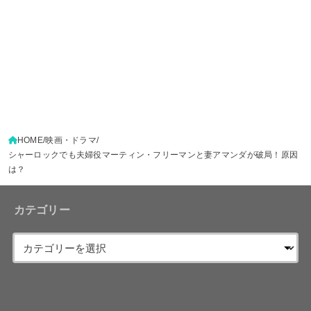
HOME
映画・ドラマ
シャーロックでも夫婦役マーティン・フリーマンと妻アマンダが破局！原因
は？
カテゴリー