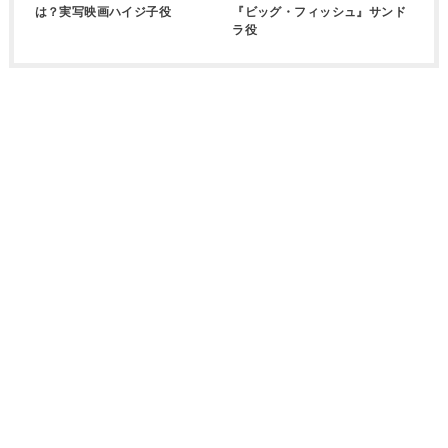
は？実写映画ハイジ子役
『ビッグ・フィッシュ』サンド
ラ役