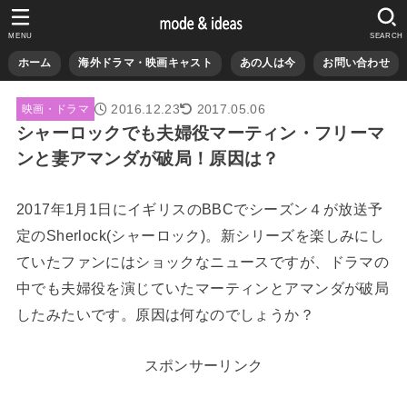
MENU
SEARCH
ホーム
海外ドラマ・映画キャスト
あの人は今
お問い合わせ
2016.12.23
2017.05.06
映画・ドラマ
シャーロックでも夫婦役マーティン・フリーマ
ンと妻アマンダが破局！原因は？
2017年1月1日にイギリスのBBCでシーズン４が放送予
定のSherlock(シャーロック)。新シリーズを楽しみにし
ていたファンにはショックなニュースですが、ドラマの
中でも夫婦役を演じていたマーティンとアマンダが破局
したみたいです。原因は何なのでしょうか？
スポンサーリンク