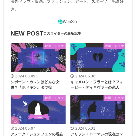
海外ドラマ・映画、ファッション、アート、スポーツ、英語好
き。
NEW POST
映画・ドラマ
映画・ドラマ
2024.05.09
2024.05.08
シボーン・カレンはどんな女
キャメロン・フラーとは？フィ
優？『ボドキン』ダヴ役
ービー・ディネヴァーの恋人
映画・ドラマ
映画・ドラマ
2024.05.07
2024.05.01
アヌーク・シュテフェンの現在
アリソン・ローマンの現在は？