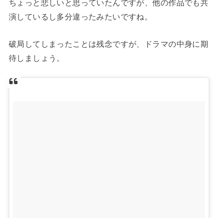
ちょっと悲しいと思っていたんですが、他の作品でも共
演しているし多分違ったみたいですね。
破局してしまったことは残念ですが、ドラマの中身に期
待しましょう。