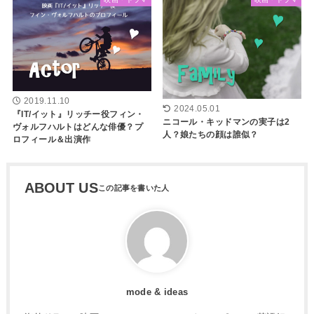
2019.11.10
2024.05.01
『IT/イット』リッチー役フィン・
ニコール・キッドマンの実子は2
ヴォルフハルトはどんな俳優？プ
人？娘たちの顔は誰似？
ロフィール＆出演作
ABOUT US
mode & ideas