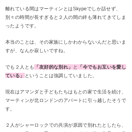
離れている間はマーティンとはSkypeでしか話せず、
別々の時間が長すぎると２人の間の絆も薄れてきてしま
ったようです。
本当のことは、その家族にしかわからないんだと思いま
すが、なんか寂しいですね。
でも２人とも
「友好的な別れ
」
と
「
今でもお互いを愛し
ている」
ということは強調していました。
現在はアマンダと子どもたちはもとの家で生活を続け、
マーティンが北ロンドンのアパートに引っ越したそうで
す。
２人がシャーロックでの共演が原因で別れたとしたら、