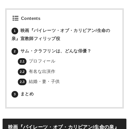
Contents
映画『パイレーツ・オブ・カリビアン/生命の
1
泉』宣教師フィリップ役
サム・クラフリンは、どんな俳優？
2
プロフィール
2.1
有名な出演作
2.2
結婚・妻・子供
2.3
まとめ
3
映画『パイレーツ・オブ・カリビアン/生命の泉』