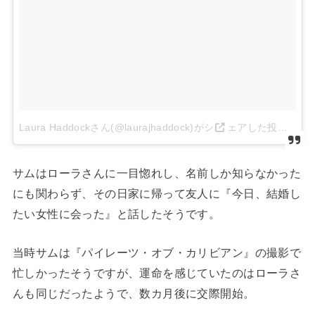
Laura Haddockさん(@laurajhaddock)がシ
ェアした投稿
–
サムはローラさんに一目惚れし、名前しか知らなかった
にも関わらず、その日家に帰って友人に『今日、結婚し
たい女性に会った』と話したそうです。
当時サムは『パイレーツ・オブ・カリビアン』の撮影で
忙しかったそうですが、運命を感じていたのはローラさ
んも同じだったようで、数カ月後に交際開始。