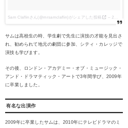
Sam Claflinさん(@mrsamclaflin)がシェアした投稿
–
2017 6月 27 11:36午前 PDT
サムは高校生の時、学生劇で先生に演技の才能を見出さ
れ、勧められて地元の劇団に参加、シティ・カレッジで
演技も学びます。
その後、ロンドン・アカデミー・オブ・ミュージック・
アンド・ドラマティック・アートで3年間学び、2009年
に卒業しました。
有名な出演作
2009年に卒業したサムは、2010年にテレビドラマのミ