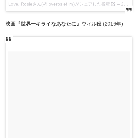
Love, Rosieさん(@loverosiefilm)がシェアした投稿
–
2014 10月 7 10:45午前 PDT
映画『世界一キライなあなたに』ウィル役
(2016年)