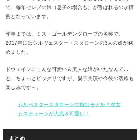
で、毎年セレブの娘（息子の場合も）が選ばれるのが恒
例となっています。
昨年までは、ミス・ゴールデングローブの名称で、
2017年にはシルヴェスター・スタローンの3人の娘が務
めました。
ドウェインにこんな可愛い＆美人な娘がいたなんて…
と、ちょっとビックリですが、親子共演や今後の活躍も
楽しみです～。
シルベスタースタローンの娘はモデル？次女
システィーンが人気＆可愛い！
まとめ