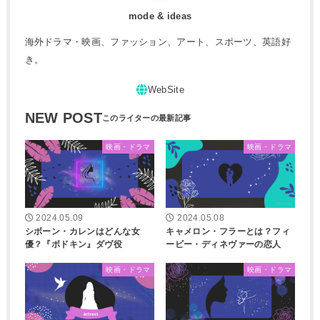
mode & ideas
海外ドラマ・映画、ファッション、アート、スポーツ、英語好
き。
NEW POST
映画・ドラマ
映画・ドラマ
2024.05.09
2024.05.08
シボーン・カレンはどんな女
キャメロン・フラーとは？フィ
優？『ボドキン』ダヴ役
ービー・ディネヴァーの恋人
映画・ドラマ
映画・ドラマ