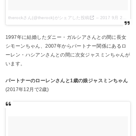
therockさん(@therock)がシェアした投稿
–
2017 9月 24 5:37午後 PDT
1997年に結婚したダニー・ガルシアさんとの間に長女
シモーンちゃん、2007年からパートナー関係にあるロ
ーレン・ハシアンさんとの間に次女ジャスミンちゃんが
います。
パートナーのローレンさんと1歳の娘ジャスミンちゃん
(2017年12月で2歳)