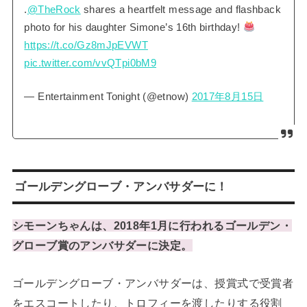
.
@TheRock
shares a heartfelt message and flashback
photo for his daughter Simone’s 16th birthday!
https://t.co/Gz8mJpEVWT
pic.twitter.com/vvQTpi0bM9
— Entertainment Tonight (@etnow)
2017年8月15日
ゴールデングローブ・アンバサダーに！
シモーンちゃんは、2018年1月に行われるゴールデン・
グローブ賞のアンバサダーに決定。
ゴールデングローブ・アンバサダーは、授賞式で受賞者
をエスコートしたり、トロフィーを渡したりする役割