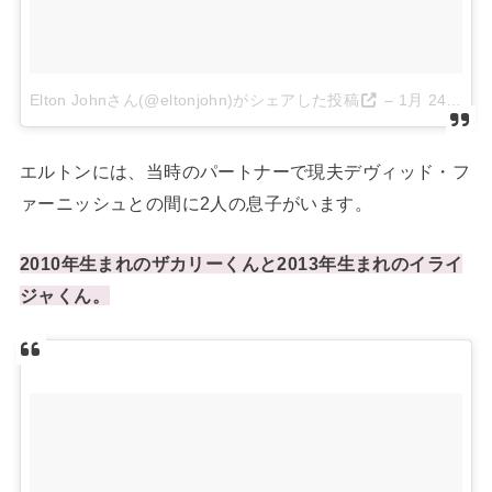
Elton Johnさん(@eltonjohn)がシェアした投稿
–
1月 24, 2018 at 1:26午後 PST
エルトンには、当時のパートナーで現夫デヴィッド・フ
ァーニッシュとの間に2人の息子がいます。
2010年生まれのザカリーくんと2013年生まれのイライ
ジャくん。